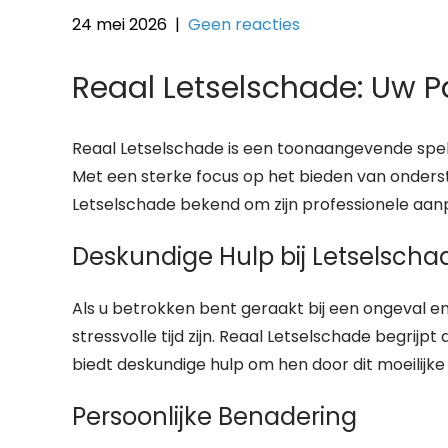
24 mei 2026
|
Geen reacties
Reaal Letselschade: Uw P
Reaal Letselschade is een toonaangevende spel
Met een sterke focus op het bieden van onderst
Letselschade bekend om zijn professionele aanp
Deskundige Hulp bij Letselscha
Als u betrokken bent geraakt bij een ongeval e
stressvolle tijd zijn. Reaal Letselschade begrij
biedt deskundige hulp om hen door dit moeilijke
Persoonlijke Benadering