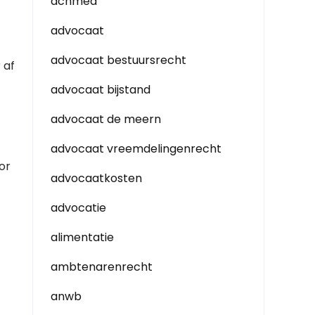
achmea
advocaat
advocaat bestuursrecht
 af
advocaat bijstand
advocaat de meern
advocaat vreemdelingenrecht
or
advocaatkosten
advocatie
alimentatie
ambtenarenrecht
anwb