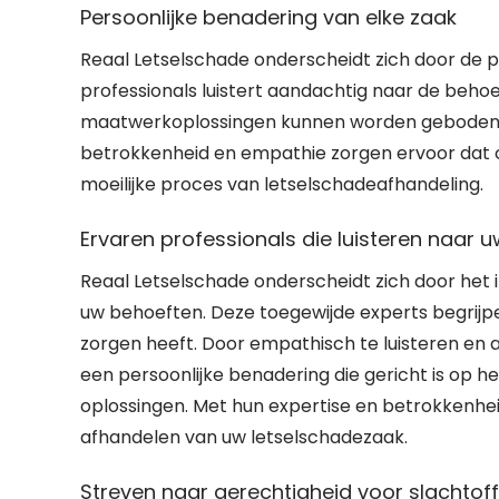
Persoonlijke benadering van elke zaak
Reaal Letselschade onderscheidt zich door de p
professionals luistert aandachtig naar de beho
maatwerkoplossingen kunnen worden geboden die 
betrokkenheid en empathie zorgen ervoor dat c
moeilijke proces van letselschadeafhandeling.
Ervaren professionals die luisteren naar 
Reaal Letselschade onderscheidt zich door het i
uw behoeften. Deze toegewijde experts begrijpe
zorgen heeft. Door empathisch te luisteren en aa
een persoonlijke benadering die gericht is op h
oplossingen. Met hun expertise en betrokkenheid
afhandelen van uw letselschadezaak.
Streven naar gerechtigheid voor slachtof