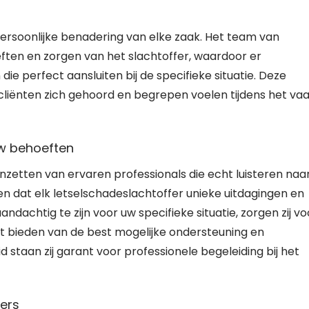
ersoonlijke benadering van elke zaak. Het team van
eften en zorgen van het slachtoffer, waardoor er
perfect aansluiten bij de specifieke situatie. Deze
liënten zich gehoord en begrepen voelen tijdens het va
uw behoeften
nzetten van ervaren professionals die echt luisteren naa
n dat elk letselschadeslachtoffer unieke uitdagingen en
ndachtig te zijn voor uw specifieke situatie, zorgen zij vo
et bieden van de best mogelijke ondersteuning en
 staan zij garant voor professionele begeleiding bij het
fers