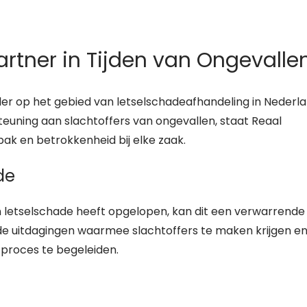
artner in Tijden van Ongevalle
er op het gebied van letselschadeafhandeling in Nederla
euning aan slachtoffers van ongevallen, staat Reaal
ak en betrokkenheid bij elke zaak.
de
n letselschade heeft opgelopen, kan dit een verwarrende
pt de uitdagingen waarmee slachtoffers te maken krijgen e
 proces te begeleiden.