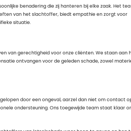
onlijke benadering die zij hanteren bij elke zaak. Het te
eften van het slachtoffer, biedt empathie en zorgt voor
ieke situatie.
even van gerechtigheid voor onze cliënten. We staan aan 
mpensatie ontvangen voor de geleden schade, zowel materi
opgelopen door een ongeval, aarzel dan niet om contact o
onele ondersteuning. Ons toegewijde team staat klaar o