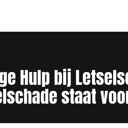
e Hulp bij Letsels
elschade staat voor