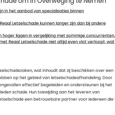
schade om in Overweging te Nemen
jn in het aanbod van specialisaties binnen
 Reaal Letselschade kunnen langer zijn dan bij andere
 hoger liggen in vergelijking met sommige concurrenten.
 Reaal Letselschade niet altijd even vlot verloopt, wat
tselschadezaken, wat inhoudt dat zij beschikken over een
hebben op het gebied van letselschadeafhandeling. Door
ongevallen effectief begeleiden en ondersteunen bij het
eleden schade. Hun toewijding aan het leveren van
Letselschade een betrouwbare partner voor iedereen die 