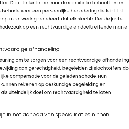
ffer. Door te luisteren naar de specifieke behoeften en
lschade voor een persoonlijke benadering die leidt tot
 op maatwerk garandeert dat elk slachtoffer de juiste
lschadezaak op een rechtvaardige en doeltreffende manier
chtvaardige afhandeling
teuning om te zorgen voor een rechtvaardige afhandeling
wijding aan gerechtigheid, begeleiden zij slachtoffers do
erlijke compensatie voor de geleden schade. Hun
n kunnen rekenen op deskundige begeleiding en
als uiteindelijk doel om rechtvaardigheid te laten
ijn in het aanbod van specialisaties binnen