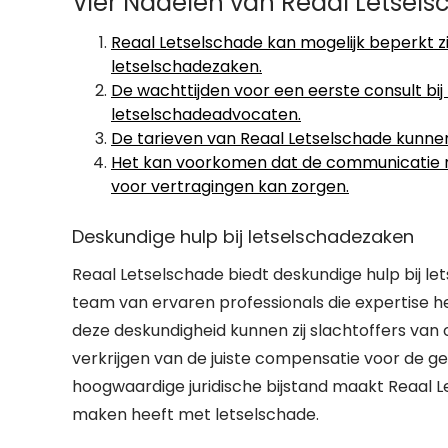
Vier Nadelen van Reaal Letsel
Reaal Letselschade kan mogelijk beperkt zi
letselschadezaken.
De wachttijden voor een eerste consult bij
letselschadeadvocaten.
De tarieven van Reaal Letselschade kunnen
Het kan voorkomen dat de communicatie met
voor vertragingen kan zorgen.
Deskundige hulp bij letselschadezaken
Reaal Letselschade biedt deskundige hulp bij le
team van ervaren professionals die expertise 
deze deskundigheid kunnen zij slachtoffers van 
verkrijgen van de juiste compensatie voor de g
hoogwaardige juridische bijstand maakt Reaal 
maken heeft met letselschade.