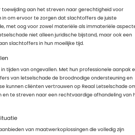
 toewijding aan het streven naar gerechtigheid voor
 in om ervoor te zorgen dat slachtoffers de juiste
, met oog voor zowel materiële als immateriële aspect
tselschade niet alleen juridische bijstand, maar ook een
 slachtoffers in hun moeilijke tijd.
len
in tijden van ongevallen. Met hun professionele aanpak 
ffers van letselschade de broodnodige ondersteuning en
ise kunnen cliënten vertrouwen op Reaal Letselschade o
n en te streven naar een rechtvaardige afhandeling van 
tuatie
aanbieden van maatwerkoplossingen die volledig zijn