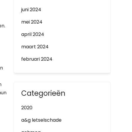
juni 2024
mei 2024
en.
april 2024
maart 2024
februari 2024
en
m
Categorieën
hun
2020
a&g letselschade