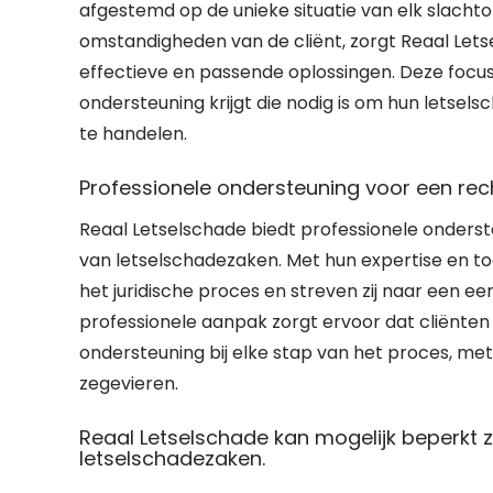
afgestemd op de unieke situatie van elk slachto
omstandigheden van de cliënt, zorgt Reaal Letse
effectieve en passende oplossingen. Deze focus
ondersteuning krijgt die nodig is om hun letse
te handelen.
Professionele ondersteuning voor een re
Reaal Letselschade biedt professionele onders
van letselschadezaken. Met hun expertise en toe
het juridische proces en streven zij naar een e
professionele aanpak zorgt ervoor dat cliënte
ondersteuning bij elke stap van het proces, met 
zegevieren.
Reaal Letselschade kan mogelijk beperkt z
letselschadezaken.