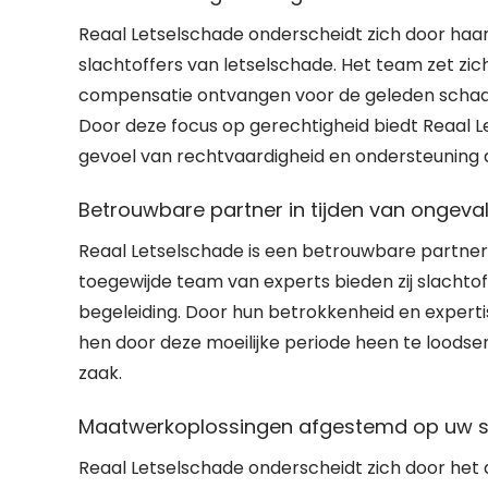
Reaal Letselschade onderscheidt zich door haar
slachtoffers van letselschade. Het team zet zich
compensatie ontvangen voor de geleden schade
Door deze focus op gerechtigheid biedt Reaal Le
gevoel van rechtvaardigheid en ondersteuning aan
Betrouwbare partner in tijden van ongeval
Reaal Letselschade is een betrouwbare partner 
toegewijde team van experts bieden zij slachto
begeleiding. Door hun betrokkenheid en expert
hen door deze moeilijke periode heen te loodse
zaak.
Maatwerkoplossingen afgestemd op uw si
Reaal Letselschade onderscheidt zich door het 