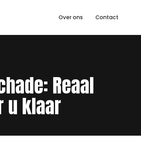
Over ons
Contact
chade: Reaal
 u klaar