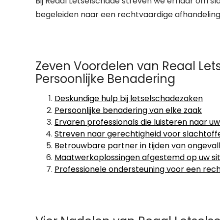
Bij Reaal Letselschade streven we ernaar om sl
begeleiden naar een rechtvaardige afhandeling
Zeven Voordelen van Reaal Let
Persoonlijke Benadering
Deskundige hulp bij letselschadezaken
Persoonlijke benadering van elke zaak
Ervaren professionals die luisteren naar u
Streven naar gerechtigheid voor slachtoff
Betrouwbare partner in tijden van ongeval
Maatwerkoplossingen afgestemd op uw sit
Professionele ondersteuning voor een rec