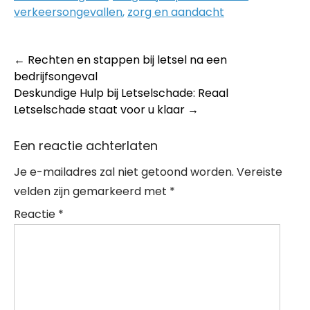
verkeersongevallen
,
zorg en aandacht
Post
←
Rechten en stappen bij letsel na een
bedrijfsongeval
navigation
Deskundige Hulp bij Letselschade: Reaal
Letselschade staat voor u klaar
→
Een reactie achterlaten
Je e-mailadres zal niet getoond worden.
Vereiste
velden zijn gemarkeerd met
*
Reactie
*