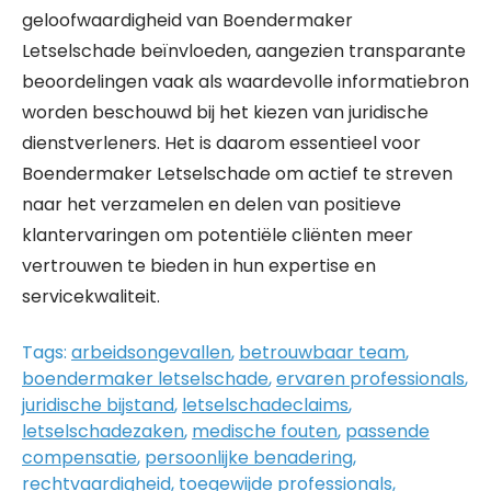
geloofwaardigheid van Boendermaker
Letselschade beïnvloeden, aangezien transparante
beoordelingen vaak als waardevolle informatiebron
worden beschouwd bij het kiezen van juridische
dienstverleners. Het is daarom essentieel voor
Boendermaker Letselschade om actief te streven
naar het verzamelen en delen van positieve
klantervaringen om potentiële cliënten meer
vertrouwen te bieden in hun expertise en
servicekwaliteit.
Tags:
arbeidsongevallen
,
betrouwbaar team
,
boendermaker letselschade
,
ervaren professionals
,
juridische bijstand
,
letselschadeclaims
,
letselschadezaken
,
medische fouten
,
passende
compensatie
,
persoonlijke benadering
,
rechtvaardigheid
,
toegewijde professionals
,