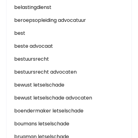
belastingdienst
beroepsopleiding advocatuur
best
beste advocaat
bestuursrecht
bestuursrecht advocaten
bewust letselschade
bewust letselschade advocaten
boendermaker letselschade
boumans letselschade
brugman letselschade