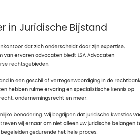
 in Juridische Bijstand
ntoor dat zich onderscheidt door zijn expertise,
am van ervaren advocaten biedt LSA Advocaten
erse rechtsgebieden.
stand in een geschil of vertegenwoordiging in de rechtbank
en hebben ruime ervaring en specialistische kennis op
afrecht, ondernemingsrecht en meer.
ijke benadering. Wij begrijpen dat juridische kwesties v
even wij ernaar om niet alleen uw juridische belangen t
 begeleiden gedurende het hele proces.