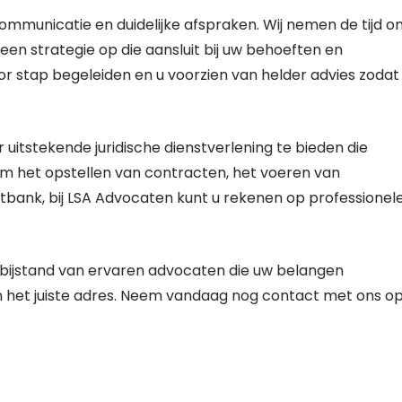
ommunicatie en duidelijke afspraken. Wij nemen de tijd o
een strategie op die aansluit bij uw behoeften en
or stap begeleiden en u voorzien van helder advies zodat
uitstekende juridische dienstverlening te bieden die
t om het opstellen van contracten, het voeren van
tbank, bij LSA Advocaten kunt u rekenen op professionel
 bijstand van ervaren advocaten die uw belangen
an het juiste adres. Neem vandaag nog contact met ons o