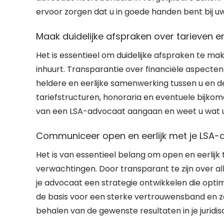
ervoor zorgen dat u in goede handen bent bij uw 
Maak duidelijke afspraken over tarieven e
Het is essentieel om duidelijke afspraken te m
inhuurt. Transparantie over financiële aspect
heldere en eerlijke samenwerking tussen u en d
tariefstructuren, honoraria en eventuele bijkom
van een LSA-advocaat aangaan en weet u wat 
Communiceer open en eerlijk met je LSA-
Het is van essentieel belang om open en eerlij
verwachtingen. Door transparant te zijn over all
je advocaat een strategie ontwikkelen die optim
de basis voor een sterke vertrouwensband en z
behalen van de gewenste resultaten in je juridis