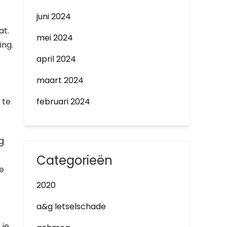
juni 2024
at.
mei 2024
ing.
april 2024
maart 2024
 te
februari 2024
g
Categorieën
e
2020
a&g letselschade
 je