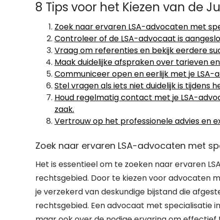
8 Tips voor het Kiezen van de J
Zoek naar ervaren LSA-advocaten met speci
Controleer of de LSA-advocaat is aangeslo
Vraag om referenties en bekijk eerdere s
Maak duidelijke afspraken over tarieven e
Communiceer open en eerlijk met je LSA-a
Stel vragen als iets niet duidelijk is tijden
Houd regelmatig contact met je LSA-advoc
zaak.
Vertrouw op het professionele advies en e
Zoek naar ervaren LSA-advocaten met spec
Het is essentieel om te zoeken naar ervaren LSA
rechtsgebied. Door te kiezen voor advocaten me
je verzekerd van deskundige bijstand die afges
rechtsgebied. Een advocaat met specialisatie in 
maar ook over de nodige ervaring om effectief