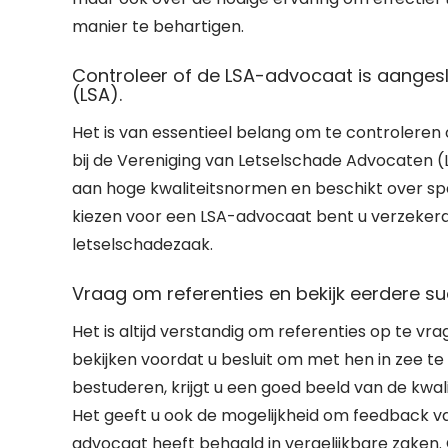
manier te behartigen.
Controleer of de LSA-advocaat is aangesl
(LSA).
Het is van essentieel belang om te controleren
bij de Vereniging van Letselschade Advocaten (
aan hoge kwaliteitsnormen en beschikt over spe
kiezen voor een LSA-advocaat bent u verzekerd 
letselschadezaak.
Vraag om referenties en bekijk eerdere 
Het is altijd verstandig om referenties op te 
bekijken voordat u besluit om met hen in zee t
bestuderen, krijgt u een goed beeld van de kwali
Het geeft u ook de mogelijkheid om feedback va
advocaat heeft behaald in vergelijkbare zake