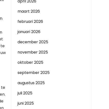
april 2026
maart 2026
en
februari 2026
januari 2026
en
et
december 2025
 te
november 2025
 uw
oktober 2025
september 2025
augustus 2025
 te
juli 2025
en.
de
juni 2025
en