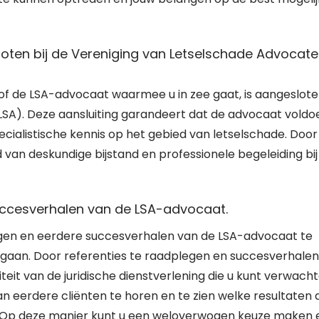
oten bij de Vereniging van Letselschade Advocat
 of de LSA-advocaat waarmee u in zee gaat, is aangeslot
LSA). Deze aansluiting garandeert dat de advocaat voldo
cialistische kennis op het gebied van letselschade. Door
van deskundige bijstand en professionele begeleiding bij
succesverhalen van de LSA-advocaat.
vragen en eerdere succesverhalen van de LSA-advocaat te
e gaan. Door referenties te raadplegen en succesverhalen
teit van de juridische dienstverlening die u kunt verwacht
n eerdere cliënten te horen en te zien welke resultaten 
n. Op deze manier kunt u een weloverwogen keuze maken 