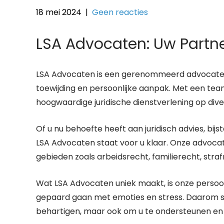
18 mei 2024
|
Geen reacties
LSA Advocaten: Uw Partner
LSA Advocaten is een gerenommeerd advocatenka
toewijding en persoonlijke aanpak. Met een te
hoogwaardige juridische dienstverlening op div
Of u nu behoefte heeft aan juridisch advies, bij
LSA Advocaten staat voor u klaar. Onze advocat
gebieden zoals arbeidsrecht, familierecht, str
Wat LSA Advocaten uniek maakt, is onze persoonl
gepaard gaan met emoties en stress. Daarom str
behartigen, maar ook om u te ondersteunen en