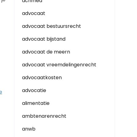
achmea
advocaat
advocaat bestuursrecht
advocaat bijstand
advocaat de meern
advocaat vreemdelingenrecht
advocaatkosten
advocatie
e
alimentatie
ambtenarenrecht
anwb