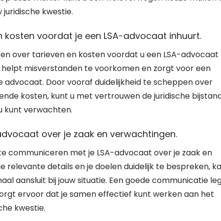
juridische kwestie.
n kosten voordat je een LSA-advocaat inhuurt.
aken over tarieven en kosten voordat u een LSA-advocaat
en helpt misverstanden te voorkomen en zorgt voor een
e advocaat. Door vooraf duidelijkheid te scheppen over
ende kosten, kunt u met vertrouwen de juridische bijstan
u kunt verwachten.
advocaat over je zaak en verwachtingen.
k te communiceren met je LSA-advocaat over je zaak en
e relevante details en je doelen duidelijk te bespreken, k
aal aansluit bij jouw situatie. Een goede communicatie le
orgt ervoor dat je samen effectief kunt werken aan het
che kwestie.