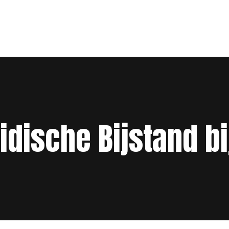
dische Bijstand b