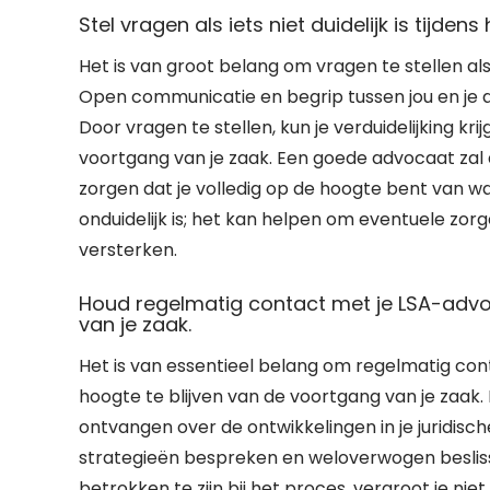
Stel vragen als iets niet duidelijk is tijde
Het is van groot belang om vragen te stellen als 
Open communicatie en begrip tussen jou en je a
Door vragen te stellen, kun je verduidelijking kr
voortgang van je zaak. Een goede advocaat zal
zorgen dat je volledig op de hoogte bent van wat
onduidelijk is; het kan helpen om eventuele z
versterken.
Houd regelmatig contact met je LSA-advo
van je zaak.
Het is van essentieel belang om regelmatig c
hoogte te blijven van de voortgang van je zaa
ontvangen over de ontwikkelingen in je juridisc
strategieën bespreken en weloverwogen beslis
betrokken te zijn bij het proces, vergroot je ni