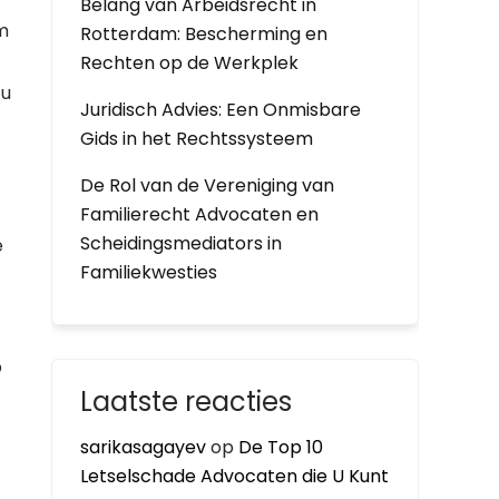
Belang van Arbeidsrecht in
m
Rotterdam: Bescherming en
Rechten op de Werkplek
 u
Juridisch Advies: Een Onmisbare
Gids in het Rechtssysteem
De Rol van de Vereniging van
Familierecht Advocaten en
Scheidingsmediators in
e
Familiekwesties
p
Laatste reacties
sarikasagayev
op
De Top 10
Letselschade Advocaten die U Kunt