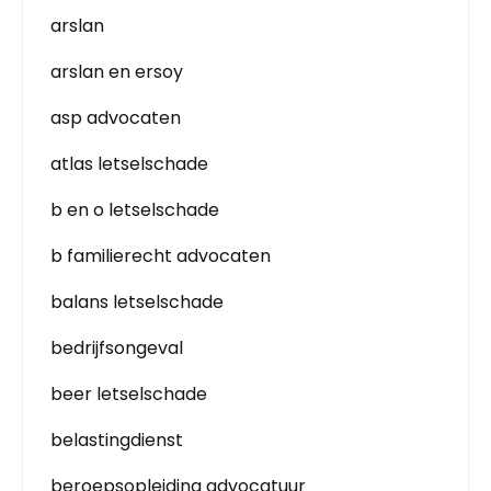
arslan
arslan en ersoy
asp advocaten
atlas letselschade
b en o letselschade
b familierecht advocaten
balans letselschade
bedrijfsongeval
beer letselschade
belastingdienst
beroepsopleiding advocatuur