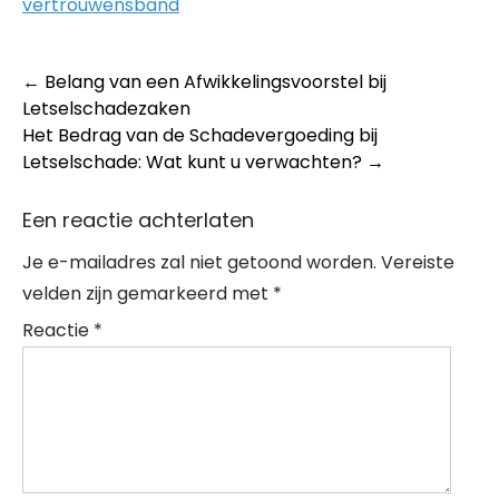
vertrouwensband
Post
←
Belang van een Afwikkelingsvoorstel bij
Letselschadezaken
navigation
Het Bedrag van de Schadevergoeding bij
Letselschade: Wat kunt u verwachten?
→
Een reactie achterlaten
Je e-mailadres zal niet getoond worden.
Vereiste
velden zijn gemarkeerd met
*
Reactie
*