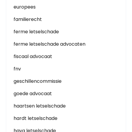
europees
familierecht
ferme letselschade
ferme letselschade advocaten
fiscaal advocaat
fnv
geschillencommissie
goede advocaat
haartsen letselschade
hardt letselschade
haya letselschade