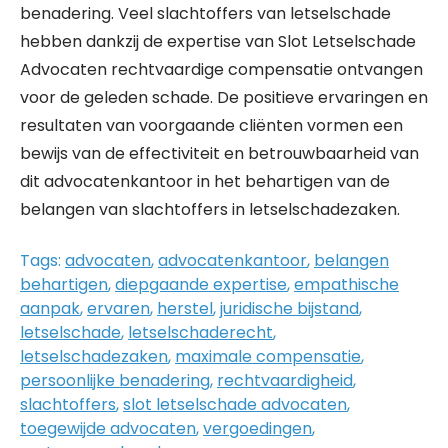
benadering. Veel slachtoffers van letselschade
hebben dankzij de expertise van Slot Letselschade
Advocaten rechtvaardige compensatie ontvangen
voor de geleden schade. De positieve ervaringen en
resultaten van voorgaande cliënten vormen een
bewijs van de effectiviteit en betrouwbaarheid van
dit advocatenkantoor in het behartigen van de
belangen van slachtoffers in letselschadezaken.
Tags:
advocaten
,
advocatenkantoor
,
belangen
behartigen
,
diepgaande expertise
,
empathische
aanpak
,
ervaren
,
herstel
,
juridische bijstand
,
letselschade
,
letselschaderecht
,
letselschadezaken
,
maximale compensatie
,
persoonlijke benadering
,
rechtvaardigheid
,
slachtoffers
,
slot letselschade advocaten
,
toegewijde advocaten
,
vergoedingen
,