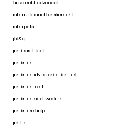
huurrecht advocaat
internationaal familierecht
interpolis
jbl&g
juridens letsel
juridisch
juridisch advies arbeidsrecht
juridisch loket
juridisch medewerker
juridische hulp
jurilex