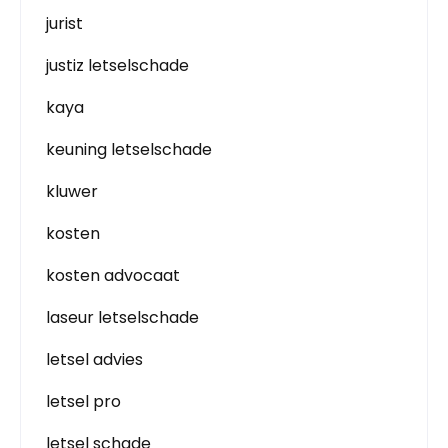
jurist
justiz letselschade
kaya
keuning letselschade
kluwer
kosten
kosten advocaat
laseur letselschade
letsel advies
letsel pro
letsel schade