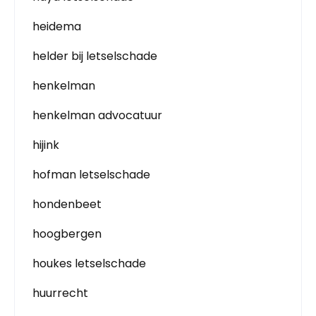
heidema
helder bij letselschade
henkelman
henkelman advocatuur
hijink
hofman letselschade
hondenbeet
hoogbergen
houkes letselschade
huurrecht