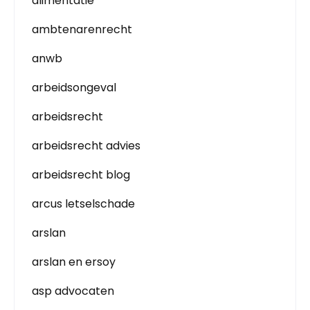
alimentatie
ambtenarenrecht
anwb
arbeidsongeval
arbeidsrecht
arbeidsrecht advies
arbeidsrecht blog
arcus letselschade
arslan
arslan en ersoy
asp advocaten