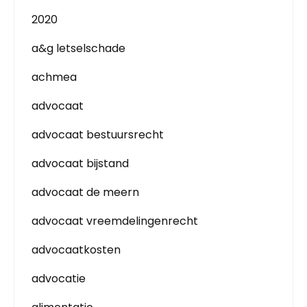
2020
a&g letselschade
achmea
advocaat
advocaat bestuursrecht
advocaat bijstand
advocaat de meern
advocaat vreemdelingenrecht
advocaatkosten
advocatie