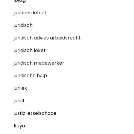
jbl&g
juridens letsel
juridisch
juridisch advies arbeidsrecht
juridisch loket
juridisch medewerker
juridische hulp
jurilex
jurist
justiz letselschade
kaya