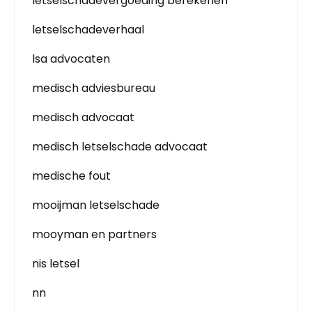
letselschadevergoeding berekenen
letselschadeverhaal
lsa advocaten
medisch adviesbureau
medisch advocaat
medisch letselschade advocaat
medische fout
mooijman letselschade
mooyman en partners
nis letsel
nn