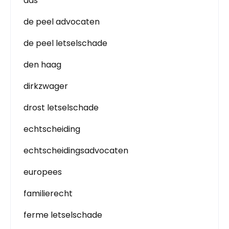
das
de peel advocaten
de peel letselschade
den haag
dirkzwager
drost letselschade
echtscheiding
echtscheidingsadvocaten
europees
familierecht
ferme letselschade