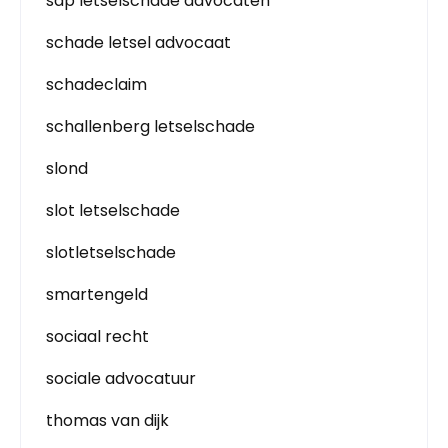
sap letselschade advocaten
schade letsel advocaat
schadeclaim
schallenberg letselschade
slond
slot letselschade
slotletselschade
smartengeld
sociaal recht
sociale advocatuur
thomas van dijk