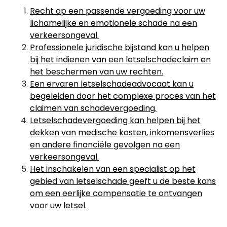
Recht op een passende vergoeding voor uw
lichamelijke en emotionele schade na een
verkeersongeval.
Professionele juridische bijstand kan u helpen
bij het indienen van een letselschadeclaim en
het beschermen van uw rechten.
Een ervaren letselschadeadvocaat kan u
begeleiden door het complexe proces van het
claimen van schadevergoeding.
Letselschadevergoeding kan helpen bij het
dekken van medische kosten, inkomensverlies
en andere financiële gevolgen na een
verkeersongeval.
Het inschakelen van een specialist op het
gebied van letselschade geeft u de beste kans
om een eerlijke compensatie te ontvangen
voor uw letsel.