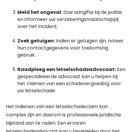
Meld het ongeval:
Doe aangifte bij de politie
en informeer uw verzekeringsmaatschappij
over het incident.
Zoek getuigen:
Indien er getuigen zijn, noteer
hun contactgegevens voor toekomstig
gebruik.
Raadpleeg een letselschadeadvocaat:
Een
gespecialiseerde advocaat kan u helpen bij
het claimen van een schadevergoeding voor
uw letselschade.
Het indienen van een letselschadeclaim kan
complex zijn en daarom is professionele juridische
bijstand aan te raden. Een ervaren
letselschadeadvocaat kan u begeleiden door het