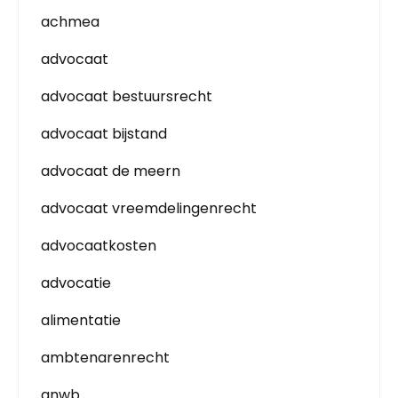
achmea
advocaat
advocaat bestuursrecht
advocaat bijstand
advocaat de meern
advocaat vreemdelingenrecht
advocaatkosten
advocatie
alimentatie
ambtenarenrecht
anwb