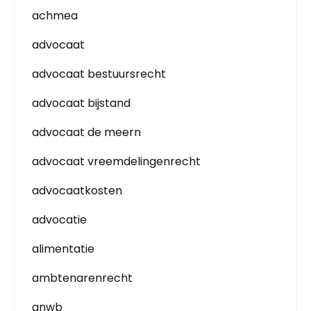
achmea
advocaat
advocaat bestuursrecht
advocaat bijstand
advocaat de meern
advocaat vreemdelingenrecht
advocaatkosten
advocatie
alimentatie
ambtenarenrecht
anwb