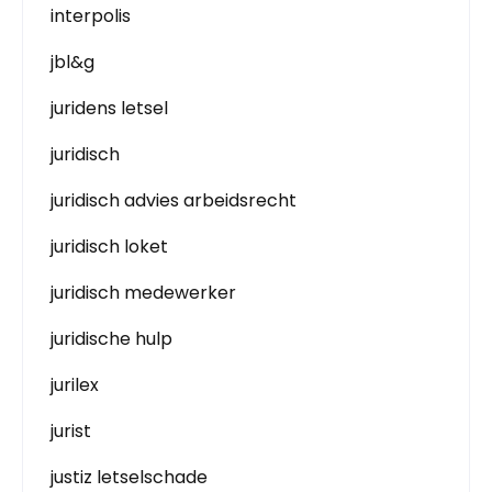
interpolis
jbl&g
juridens letsel
juridisch
juridisch advies arbeidsrecht
juridisch loket
juridisch medewerker
juridische hulp
jurilex
jurist
justiz letselschade