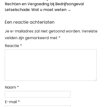
navigation
Rechten en Vergoeding bij Bedrijfsongeval
Letselschade: Wat u moet weten
→
Een reactie achterlaten
Je e-mailadres zal niet getoond worden.
Vereiste
velden zijn gemarkeerd met
*
Reactie
*
Naam
*
E-mail
*