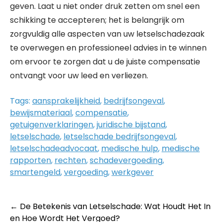
geven. Laat u niet onder druk zetten om snel een
schikking te accepteren; het is belangrijk om
zorgvuldig alle aspecten van uw letselschadezaak
te overwegen en professioneel advies in te winnen
om ervoor te zorgen dat u de juiste compensatie
ontvangt voor uw leed en verliezen.
Tags:
aansprakelijkheid
,
bedrijfsongeval
,
bewijsmateriaal
,
compensatie
,
getuigenverklaringen
,
juridische bijstand
,
letselschade
,
letselschade bedrijfsongeval
,
letselschadeadvocaat
,
medische hulp
,
medische
rapporten
,
rechten
,
schadevergoeding
,
smartengeld
,
vergoeding
,
werkgever
Post
←
De Betekenis van Letselschade: Wat Houdt Het In
en Hoe Wordt Het Vergoed?