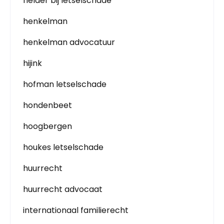
helder bij letselschade
henkelman
henkelman advocatuur
hijink
hofman letselschade
hondenbeet
hoogbergen
houkes letselschade
huurrecht
huurrecht advocaat
internationaal familierecht