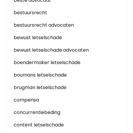
beste advocaat
bestuursrecht
bestuursrecht advocaten
bewust letselschade
bewust letselschade advocaten
boendermaker letselschade
boumans letselschade
brugman letselschade
compensa
concurrentiebeding
content letselschade