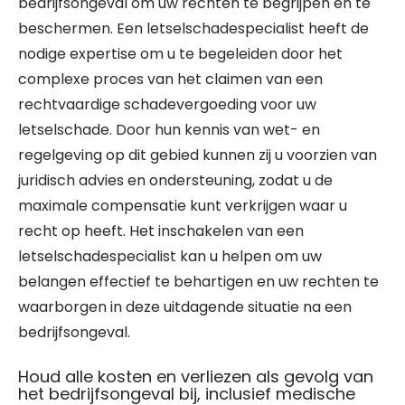
bedrijfsongeval om uw rechten te begrijpen en te
beschermen. Een letselschadespecialist heeft de
nodige expertise om u te begeleiden door het
complexe proces van het claimen van een
rechtvaardige schadevergoeding voor uw
letselschade. Door hun kennis van wet- en
regelgeving op dit gebied kunnen zij u voorzien van
juridisch advies en ondersteuning, zodat u de
maximale compensatie kunt verkrijgen waar u
recht op heeft. Het inschakelen van een
letselschadespecialist kan u helpen om uw
belangen effectief te behartigen en uw rechten te
waarborgen in deze uitdagende situatie na een
bedrijfsongeval.
Houd alle kosten en verliezen als gevolg van
het bedrijfsongeval bij, inclusief medische