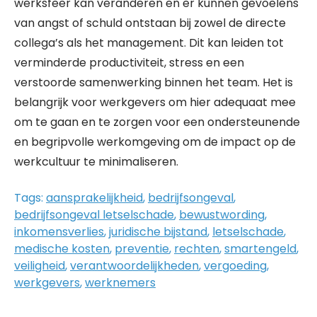
werksfeer kan veranderen en er kunnen gevoelens
van angst of schuld ontstaan bij zowel de directe
collega’s als het management. Dit kan leiden tot
verminderde productiviteit, stress en een
verstoorde samenwerking binnen het team. Het is
belangrijk voor werkgevers om hier adequaat mee
om te gaan en te zorgen voor een ondersteunende
en begripvolle werkomgeving om de impact op de
werkcultuur te minimaliseren.
Tags:
aansprakelijkheid
,
bedrijfsongeval
,
bedrijfsongeval letselschade
,
bewustwording
,
inkomensverlies
,
juridische bijstand
,
letselschade
,
medische kosten
,
preventie
,
rechten
,
smartengeld
,
veiligheid
,
verantwoordelijkheden
,
vergoeding
,
werkgevers
,
werknemers