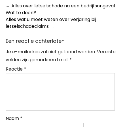
Post
←
Alles over letselschade na een bedrijfsongeval:
Wat te doen?
navigation
Alles wat u moet weten over verjaring bij
letselschadeclaims
→
Een reactie achterlaten
Je e-mailadres zal niet getoond worden.
Vereiste
velden zijn gemarkeerd met
*
Reactie
*
Naam
*