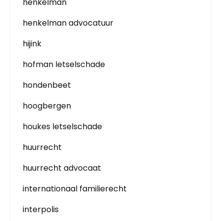
henkelman
henkelman advocatuur
hijink
hofman letselschade
hondenbeet
hoogbergen
houkes letselschade
huurrecht
huurrecht advocaat
internationaal familierecht
interpolis