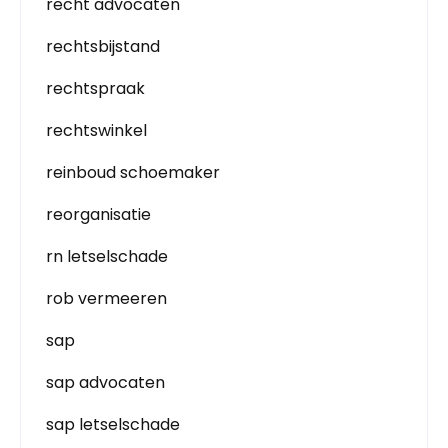
recht advocaten
rechtsbijstand
rechtspraak
rechtswinkel
reinboud schoemaker
reorganisatie
rn letselschade
rob vermeeren
sap
sap advocaten
sap letselschade