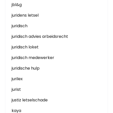
jbl&g
juridens letsel
juridisch
juridisch advies arbeidsrecht
juridisch loket
juridisch medewerker
juridische hulp
jurilex
jurist
justiz letselschade
kaya