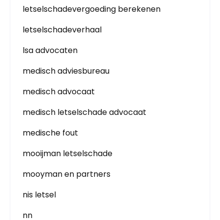
letselschadevergoeding berekenen
letselschadeverhaal
lsa advocaten
medisch adviesbureau
medisch advocaat
medisch letselschade advocaat
medische fout
mooijman letselschade
mooyman en partners
nis letsel
nn