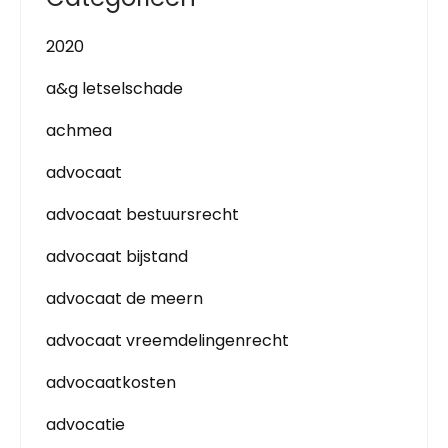
2020
a&g letselschade
achmea
advocaat
advocaat bestuursrecht
advocaat bijstand
advocaat de meern
advocaat vreemdelingenrecht
advocaatkosten
advocatie