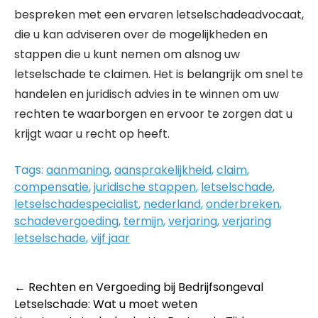
bespreken met een ervaren letselschadeadvocaat,
die u kan adviseren over de mogelijkheden en
stappen die u kunt nemen om alsnog uw
letselschade te claimen. Het is belangrijk om snel te
handelen en juridisch advies in te winnen om uw
rechten te waarborgen en ervoor te zorgen dat u
krijgt waar u recht op heeft.
Tags:
aanmaning
,
aansprakelijkheid
,
claim
,
compensatie
,
juridische stappen
,
letselschade
,
letselschadespecialist
,
nederland
,
onderbreken
,
schadevergoeding
,
termijn
,
verjaring
,
verjaring
letselschade
,
vijf jaar
Post
←
Rechten en Vergoeding bij Bedrijfsongeval
Letselschade: Wat u moet weten
navigation