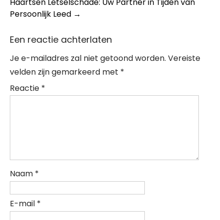
Haartsen Letselschade: Uw Partner in Tijden van
Persoonlijk Leed
→
Een reactie achterlaten
Je e-mailadres zal niet getoond worden.
Vereiste
velden zijn gemarkeerd met
*
Reactie
*
Naam
*
E-mail
*