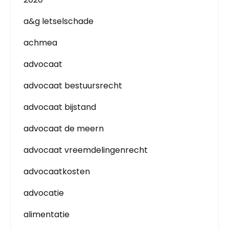
a&g letselschade
achmea
advocaat
advocaat bestuursrecht
advocaat bijstand
advocaat de meern
advocaat vreemdelingenrecht
advocaatkosten
advocatie
alimentatie