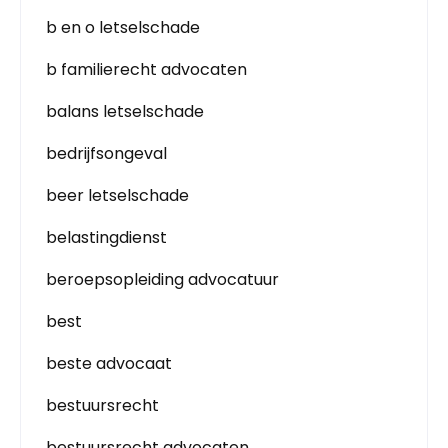
b en o letselschade
b familierecht advocaten
balans letselschade
bedrijfsongeval
beer letselschade
belastingdienst
beroepsopleiding advocatuur
best
beste advocaat
bestuursrecht
bestuursrecht advocaten