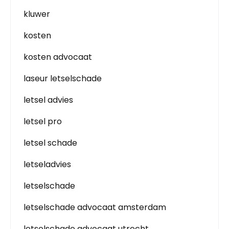
kluwer
kosten
kosten advocaat
laseur letselschade
letsel advies
letsel pro
letsel schade
letseladvies
letselschade
letselschade advocaat amsterdam
letselschade advocaat utrecht