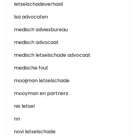
letselschadeverhaal
lsa advocaten
medisch adviesbureau
medisch advocaat
medisch letselschade advocaat
medische fout
mooijman letselschade
mooyman en partners
nis letsel
nn
novi letselschade