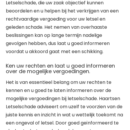
Letselschade, die uw zaak objectief kunnen
beoordelen en u helpen bij het verkrijgen van een
rechtvaardige vergoeding voor uw letsel en
geleden schade. Het nemen van overhaaste
beslissingen kan op lange termijn nadelige
gevolgen hebben, dus laat u goed informeren
voordat u akkoord gaat met een schikking.
Ken uw rechten en laat u goed informeren
over de mogelijke vergoedingen.
Het is van essentieel belang om uw rechten te
kennen en u goed te laten informeren over de
mogelijke vergoedingen bij letselschade. Haartsen
Letselschade adviseert om uzelf te voorzien van de
juiste kennis en inzicht in wat u wettelijk toekomt na
een ongeval of letsel. Door goed geïnformeerd te