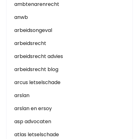
ambtenarenrecht
anwb
arbeidsongeval
arbeidsrecht
arbeidsrecht advies
arbeidsrecht blog
arcus letselschade
arslan
arslan en ersoy
asp advocaten
atlas letselschade