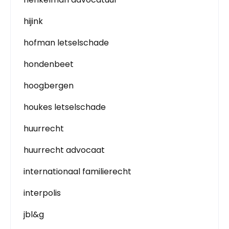
hijink
hofman letselschade
hondenbeet
hoogbergen
houkes letselschade
huurrecht
huurrecht advocaat
internationaal familierecht
interpolis
jbl&g