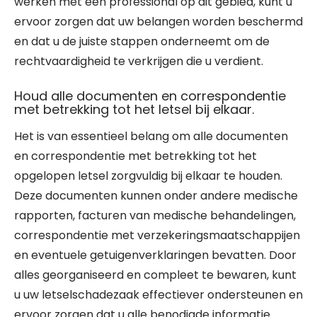
werken met een professional op dit gebied, kunt u
ervoor zorgen dat uw belangen worden beschermd
en dat u de juiste stappen onderneemt om de
rechtvaardigheid te verkrijgen die u verdient.
Houd alle documenten en correspondentie
met betrekking tot het letsel bij elkaar.
Het is van essentieel belang om alle documenten
en correspondentie met betrekking tot het
opgelopen letsel zorgvuldig bij elkaar te houden.
Deze documenten kunnen onder andere medische
rapporten, facturen van medische behandelingen,
correspondentie met verzekeringsmaatschappijen
en eventuele getuigenverklaringen bevatten. Door
alles georganiseerd en compleet te bewaren, kunt
u uw letselschadezaak effectiever ondersteunen en
ervoor zorgen dat u alle benodigde informatie