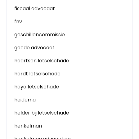
fiscaal advocaat
fnv
geschillencommissie
goede advocaat
haartsen letselschade
hardt letselschade
haya letselschade
heidema
helder bij letselschade
henkelman
henkelman advocatuur