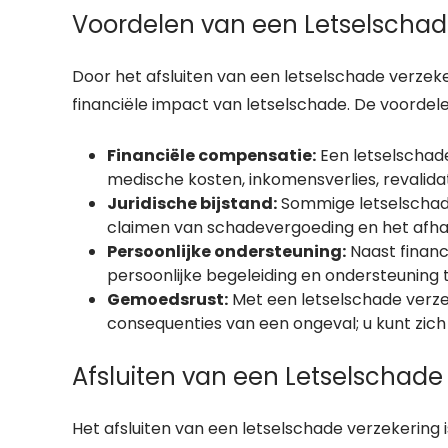
Voordelen van een Letselschad
Door het afsluiten van een letselschade verzek
financiële impact van letselschade. De voordel
Financiële compensatie:
Een letselschade
medische kosten, inkomensverlies, revalidat
Juridische bijstand:
Sommige letselschade 
claimen van schadevergoeding en het afhan
Persoonlijke ondersteuning:
Naast financ
persoonlijke begeleiding en ondersteuning 
Gemoedsrust:
Met een letselschade verze
consequenties van een ongeval; u kunt zich 
Afsluiten van een Letselschade
Het afsluiten van een letselschade verzekering