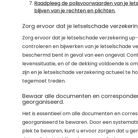
Raadpleeg de polisvoorwaarden van je let
blijven van je rechten en plichten.
Zorg ervoor dat je letselschade verzekeri
Zorg ervoor dat je letselschade verzekering up
controleren en bijwerken van je letselschade ve
beschermd bent in geval van een ongeval. Contro
levenssituatie, en of de dekking voldoende is o
zijn en je letselschade verzekering actueel te ho
tegemoet treden.
Bewaar alle documenten en correspondent
georganiseerd.
Het is essentieel om alle documenten en corre
georganiseerd te bewaren. Door een systemati
plek te bewaren, kunt u ervoor zorgen dat u ge