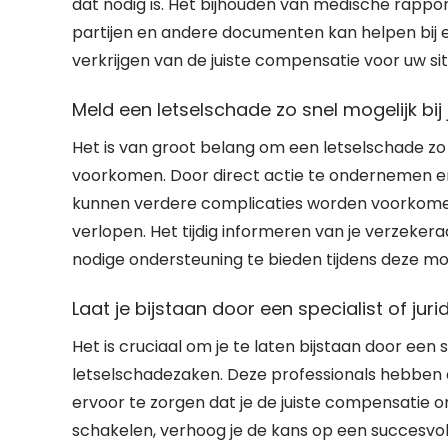
dat nodig is. Het bijhouden van medische rappo
partijen en andere documenten kan helpen bij 
verkrijgen van de juiste compensatie voor uw sit
Meld een letselschade zo snel mogelijk bi
Het is van groot belang om een letselschade zo 
voorkomen. Door direct actie te ondernemen en 
kunnen verdere complicaties worden voorkome
verlopen. Het tijdig informeren van je verzeker
nodige ondersteuning te bieden tijdens deze moe
Laat je bijstaan door een specialist of ju
Het is cruciaal om je te laten bijstaan door een s
letselschadezaken. Deze professionals hebben 
ervoor te zorgen dat je de juiste compensatie o
schakelen, verhoog je de kans op een succesvol