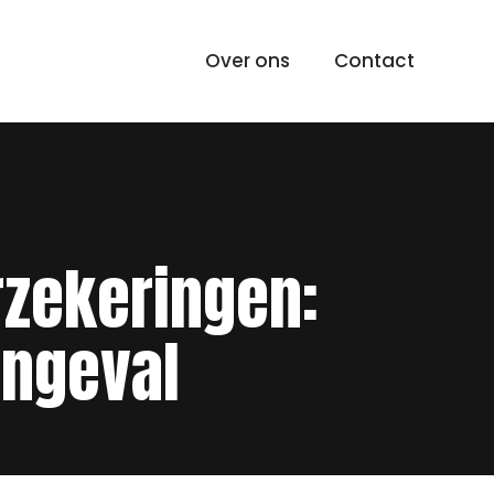
Over ons
Contact
rzekeringen:
Ongeval