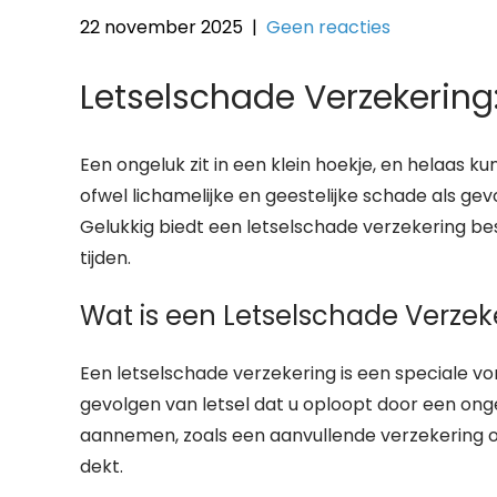
22 november 2025
|
Geen reacties
Letselschade Verzekering
Een ongeluk zit in een klein hoekje, en helaas k
ofwel lichamelijke en geestelijke schade als ge
Gelukkig biedt een letselschade verzekering be
tijden.
Wat is een Letselschade Verzek
Een letselschade verzekering is een speciale v
gevolgen van letsel dat u oploopt door een ong
aannemen, zoals een aanvullende verzekering op
dekt.