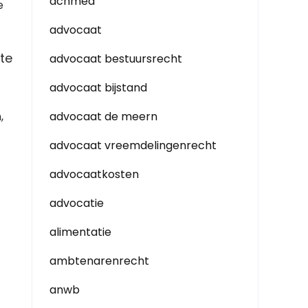
achmea
e
advocaat
te
advocaat bestuursrecht
advocaat bijstand
,
advocaat de meern
advocaat vreemdelingenrecht
advocaatkosten
advocatie
alimentatie
ambtenarenrecht
anwb