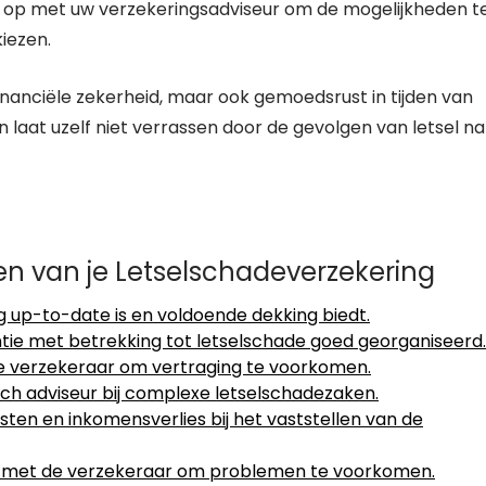
op met uw verzekeringsadviseur om de mogelijkheden t
kiezen.
financiële zekerheid, maar ook gemoedsrust in tijden van
n laat uzelf niet verrassen door de gevolgen van letsel na
ren van je Letselschadeverzekering
g up-to-date is en voldoende dekking biedt.
ie met betrekking tot letselschade goed georganiseerd.
 je verzekeraar om vertraging te voorkomen.
disch adviseur bij complexe letselschadezaken.
en en inkomensverlies bij het vaststellen van de
tie met de verzekeraar om problemen te voorkomen.