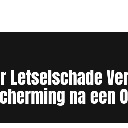
er Letselschade Ve
cherming na een 