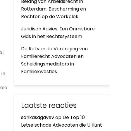
Belang van Arbeidsrecht in
Rotterdam: Bescherming en
Rechten op de Werkplek
Juridisch Advies: Een Onmisbare
Gids in het Rechtssysteem
De Rol van de Vereniging van
l.
Familierecht Advocaten en
Scheidingsmediators in
Familiekwesties
 in
iële
Laatste reacties
sarikasagayev
op
De Top 10
Letselschade Advocaten die U Kunt