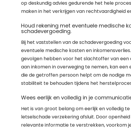
op deskundig advies gedurende het hele proces.
maken in het verkrijgen van rechtvaardigheid 
Houd rekening met eventuele medische kos
schadevergoeding.
Bij het vaststellen van de schadevergoeding vo
eventuele medische kosten en inkomensverlies. 
gevolgen hebben voor het slachtoffer van een o
aan inkomen in overweging te nemen, kan een 
die de getroffen persoon helpt om de nodige m
stabiliteit te behouden tijdens het herstelproces
Wees eerlijk en volledig in je communica
Het is van groot belang om eerlijk en volledig 
letselschade verzekering afsluit. Door openhei
relevante informatie te verstrekken, voorkom j