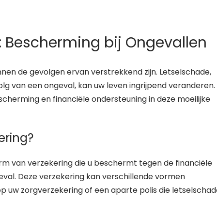
: Bescherming bij Ongevallen
unnen de gevolgen ervan verstrekkend zijn. Letselschade,
volg van een ongeval, kan uw leven ingrijpend veranderen.
scherming en financiële ondersteuning in deze moeilijke
ering?
orm van verzekering die u beschermt tegen de financiële
eval. Deze verzekering kan verschillende vormen
 uw zorgverzekering of een aparte polis die letselschad