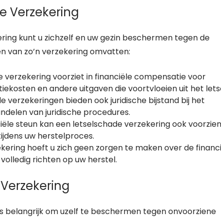
e Verzekering
ering kunt u zichzelf en uw gezin beschermen tegen de
en van zo’n verzekering omvatten:
 verzekering voorziet in financiële compensatie voor
iekosten en andere uitgaven die voortvloeien uit het letse
verzekeringen bieden ook juridische bijstand bij het
delen van juridische procedures.
iële steun kan een letselschade verzekering ook voorzien
tijdens uw herstelproces.
kering hoeft u zich geen zorgen te maken over de financ
volledig richten op uw herstel.
 Verzekering
 is belangrijk om uzelf te beschermen tegen onvoorziene