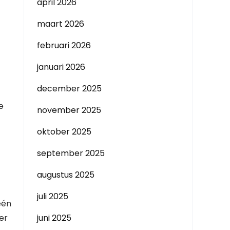
april 2026
maart 2026
februari 2026
januari 2026
december 2025
e
november 2025
oktober 2025
september 2025
augustus 2025
juli 2025
één
er
juni 2025