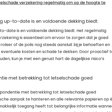
selschade verzekering regelmatig om op de hoogte te
ng up-to-date is en voldoende dekking biedt.
-to-date is en voldoende dekking biedt. Het regelmatig
rzekering is essentieel om ervoor te zorgen dat je goed
leer of de polis nog steeds aansluit bij je behoeften en
m eventuele kosten en schade te dekken. Door proactief t
uden, kun je met een gerust hart de dagelijkse risico’s
ie met betrekking tot letselschade goed
spondentie met betrekking tot letselschade goed
sche aanpak te hanteren en alle relevante papieren op 
makkelijk toegang heeft tot belangrijke informatie wanne