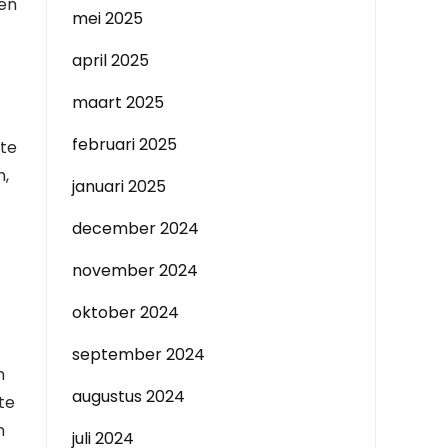
ken
mei 2025
t
april 2025
maart 2025
februari 2025
 te
n,
januari 2025
december 2024
november 2024
oktober 2024
september 2024
n
augustus 2024
te
n
juli 2024