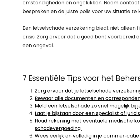
omstandigheden en ongelukken. Neem contact 
bespreken en de juiste polis voor uw situatie te 
Een letselschade verzekering biedt niet alleen 
crisis. Zorg ervoor dat u goed bent voorbereid e
een ongeval.
7 Essentiële Tips voor het Behe
Zorg ervoor dat je letselschade verzekerin
Bewaar alle documenten en correspondent
Meld een letselschade zo snel mogelijk bij
Laat je bijstaan door een specialist of juri
Houd rekening met eventuele medische kost
schadevergoeding.
Wees eerlijk en volledig in je communica