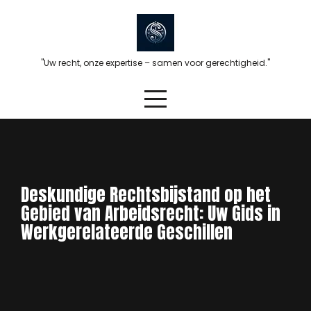
Skip
to
content
"Uw recht, onze expertise – samen voor gerechtigheid."
Deskundige Rechtsbijstand op het
Gebied van Arbeidsrecht: Uw Gids in
Werkgerelateerde Geschillen