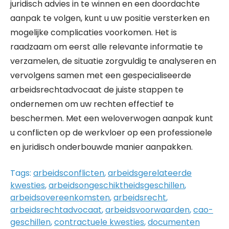
juridisch advies in te winnen en een doordachte
aanpak te volgen, kunt u uw positie versterken en
mogelijke complicaties voorkomen. Het is
raadzaam om eerst alle relevante informatie te
verzamelen, de situatie zorgvuldig te analyseren en
vervolgens samen met een gespecialiseerde
arbeidsrechtadvocaat de juiste stappen te
ondernemen om uw rechten effectief te
beschermen. Met een weloverwogen aanpak kunt
u conflicten op de werkvloer op een professionele
en juridisch onderbouwde manier aanpakken.
Tags:
arbeidsconflicten
,
arbeidsgerelateerde
kwesties
,
arbeidsongeschiktheidsgeschillen
,
arbeidsovereenkomsten
,
arbeidsrecht
,
arbeidsrechtadvocaat
,
arbeidsvoorwaarden
,
cao-
geschillen
,
contractuele kwesties
,
documenten