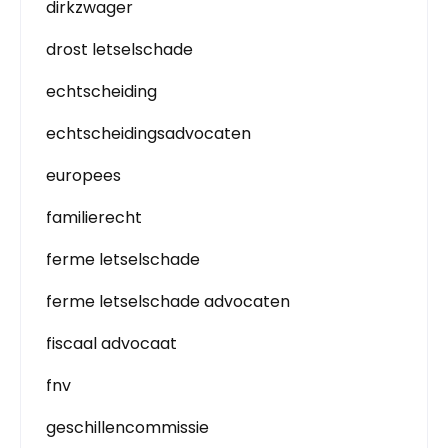
dirkzwager
drost letselschade
echtscheiding
echtscheidingsadvocaten
europees
familierecht
ferme letselschade
ferme letselschade advocaten
fiscaal advocaat
fnv
geschillencommissie