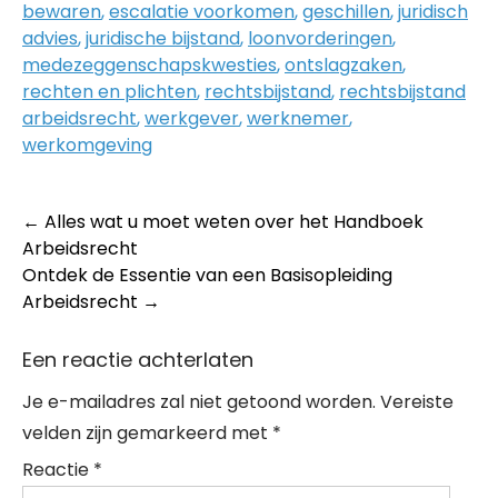
bewaren
,
escalatie voorkomen
,
geschillen
,
juridisch
advies
,
juridische bijstand
,
loonvorderingen
,
medezeggenschapskwesties
,
ontslagzaken
,
rechten en plichten
,
rechtsbijstand
,
rechtsbijstand
arbeidsrecht
,
werkgever
,
werknemer
,
werkomgeving
Post
←
Alles wat u moet weten over het Handboek
Arbeidsrecht
navigation
Ontdek de Essentie van een Basisopleiding
Arbeidsrecht
→
Een reactie achterlaten
Je e-mailadres zal niet getoond worden.
Vereiste
velden zijn gemarkeerd met
*
Reactie
*