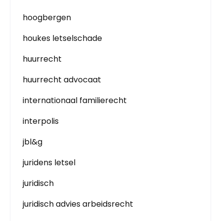
hoogbergen
houkes letselschade
huurrecht
huurrecht advocaat
internationaal familierecht
interpolis
jbl&g
juridens letsel
juridisch
juridisch advies arbeidsrecht