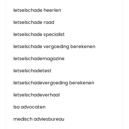
letselschade heerlen
letselschade raad
letselschade specialist
letselschade vergoeding berekenen
letselschademagazine
letselschadetest
letselschadevergoeding berekenen
letselschadeverhaal
lsa advocaten
medisch adviesbureau