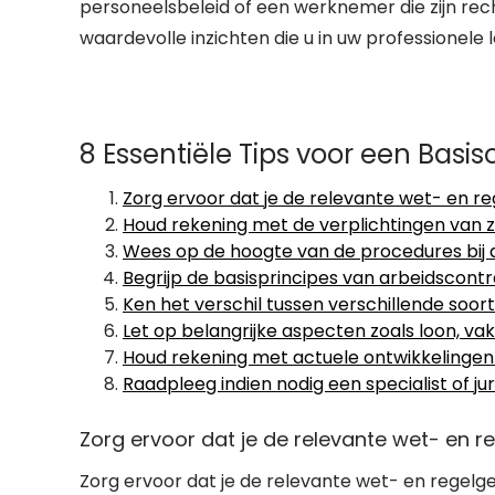
personeelsbeleid of een werknemer die zijn rech
waardevolle inzichten die u in uw professionele
8 Essentiële Tips voor een Basis
Zorg ervoor dat je de relevante wet- en r
Houd rekening met de verplichtingen van 
Wees op de hoogte van de procedures bij a
Begrijp de basisprincipes van arbeidscontr
Ken het verschil tussen verschillende soorten
Let op belangrijke aspecten zoals loon, v
Houd rekening met actuele ontwikkelingen 
Raadpleeg indien nodig een specialist of j
Zorg ervoor dat je de relevante wet- en r
Zorg ervoor dat je de relevante wet- en regelg