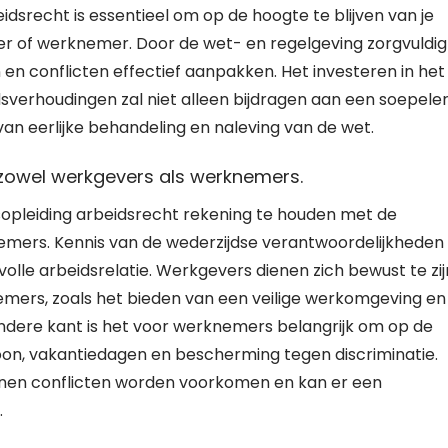
dsrecht is essentieel om op de hoogte te blijven van je
r of werknemer. Door de wet- en regelgeving zorgvuldig
 en conflicten effectief aanpakken. Het investeren in het
dsverhoudingen zal niet alleen bijdragen aan een soepele
 eerlijke behandeling en naleving van de wet.
 zowel werkgevers als werknemers.
isopleiding arbeidsrecht rekening te houden met de
emers. Kennis van de wederzijdse verantwoordelijkheden
lle arbeidsrelatie. Werkgevers dienen zich bewust te zij
emers, zoals het bieden van een veilige werkomgeving en
dere kant is het voor werknemers belangrijk om op de
loon, vakantiedagen en bescherming tegen discriminatie.
nnen conflicten worden voorkomen en kan er een
.