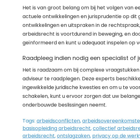
Het is van groot belang om bij het volgen van 
actuele ontwikkelingen en jurisprudentie op dit
ontwikkelingen en uitspraken in de rechtspraak,
arbeidsrecht is voortdurend in beweging, en do
geïnformeerd en kunt u adequaat inspelen op v
Raadpleeg indien nodig een specialist of 
Het is raadzaam om bij complexe vraagstukken m
adviseur te raadplegen. Deze experts beschikke
ingewikkelde juridische kwesties en om u te voo
schakelen, kunt u ervoor zorgen dat uw belang
onderbouwde beslissingen neemt.
Tags:
arbeidsconflicten
,
arbeidsovereenkomst
basisopleiding arbeidsrecht
,
collectief arbeidsr
arbeidsrecht
,
ontslagzaken
,
privacy op de werk