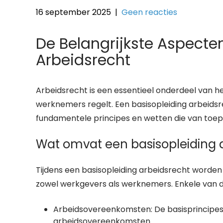
16 september 2025
|
Geen reacties
De Belangrijkste Aspecte
Arbeidsrecht
Arbeidsrecht is een essentieel onderdeel van he
werknemers regelt. Een basisopleiding arbeids
fundamentele principes en wetten die van toepa
Wat omvat een basisopleiding 
Tijdens een basisopleiding arbeidsrecht worden
zowel werkgevers als werknemers. Enkele van de
Arbeidsovereenkomsten: De basisprincipes 
arbeidsovereenkomsten.