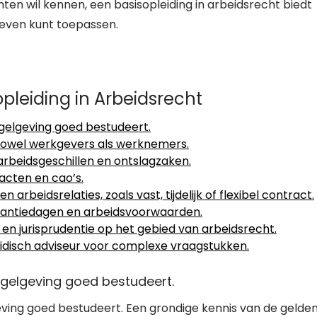
ten wil kennen, een basisopleiding in arbeidsrecht biedt
 leven kunt toepassen.
opleiding in Arbeidsrecht
egelgeving goed bestudeert.
zowel werkgevers als werknemers.
rbeidsgeschillen en ontslagzaken.
acten en cao’s.
 arbeidsrelaties, zoals vast, tijdelijk of flexibel contract.
akantiedagen en arbeidsvoorwaarden.
en jurisprudentie op het gebied van arbeidsrecht.
uridisch adviseur voor complexe vraagstukken.
egelgeving goed bestudeert.
eving goed bestudeert. Een grondige kennis van de gelde