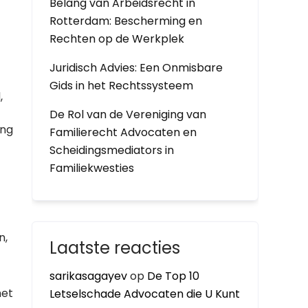
Belang van Arbeidsrecht in
Rotterdam: Bescherming en
Rechten op de Werkplek
Juridisch Advies: Een Onmisbare
Gids in het Rechtssysteem
,
De Rol van de Vereniging van
ing
Familierecht Advocaten en
Scheidingsmediators in
Familiekwesties
n,
Laatste reacties
sarikasagayev
op
De Top 10
het
Letselschade Advocaten die U Kunt