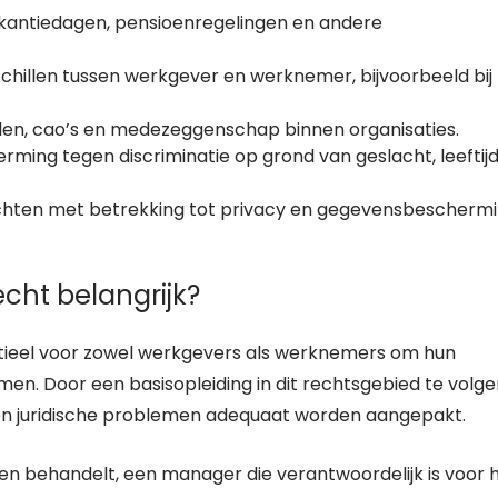
akantiedagen, pensioenregelingen en andere
chillen tussen werkgever en werknemer, bijvoorbeeld bij
nden, cao’s en medezeggenschap binnen organisaties.
erming tegen discriminatie op grond van geslacht, leeftijd
lichten met betrekking tot privacy en gegevensbescherm
cht belangrijk?
ntieel voor zowel werkgevers als werknemers om hun
en. Door een basisopleiding in dit rechtsgebied te volge
n juridische problemen adequaat worden aangepakt.
en behandelt, een manager die verantwoordelijk is voor 