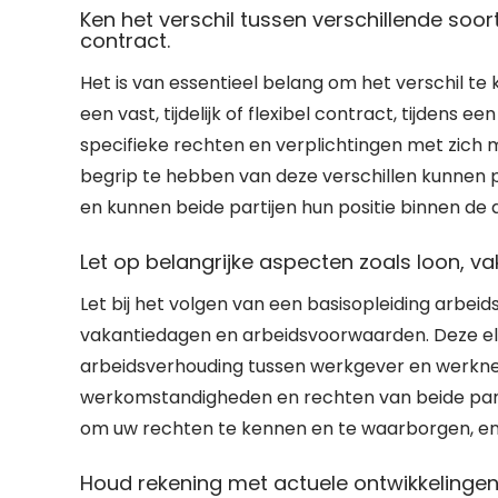
Ken het verschil tussen verschillende soorten
contract.
Het is van essentieel belang om het verschil te 
een vast, tijdelijk of flexibel contract, tijdens 
specifieke rechten en verplichtingen met zich
begrip te hebben van deze verschillen kunnen 
en kunnen beide partijen hun positie binnen d
Let op belangrijke aspecten zoals loon, 
Let bij het volgen van een basisopleiding arbei
vakantiedagen en arbeidsvoorwaarden. Deze e
arbeidsverhouding tussen werkgever en werkne
werkomstandigheden en rechten van beide partij
om uw rechten te kennen en te waarborgen, en 
Houd rekening met actuele ontwikkelingen 