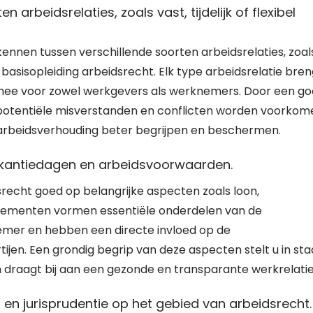
 arbeidsrelaties, zoals vast, tijdelijk of flexibel
kennen tussen verschillende soorten arbeidsrelaties, zoal
een basisopleiding arbeidsrecht. Elk type arbeidsrelatie bre
 mee voor zowel werkgevers als werknemers. Door een g
potentiële misverstanden en conflicten worden voorkom
e arbeidsverhouding beter begrijpen en beschermen.
vakantiedagen en arbeidsvoorwaarden.
dsrecht goed op belangrijke aspecten zoals loon,
lementen vormen essentiële onderdelen van de
mer en hebben een directe invloed op de
en. Een grondig begrip van deze aspecten stelt u in sta
draagt bij aan een gezonde en transparante werkrelatie
en jurisprudentie op het gebied van arbeidsrecht.