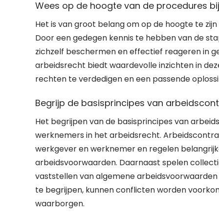
Wees op de hoogte van de procedures bij 
Het is van groot belang om op de hoogte te zijn
Door een gedegen kennis te hebben van de stappe
zichzelf beschermen en effectief reageren in ge
arbeidsrecht biedt waardevolle inzichten in d
rechten te verdedigen en een passende oplossin
Begrijp de basisprincipes van arbeidscont
Het begrijpen van de basisprincipes van arbeid
werknemers in het arbeidsrecht. Arbeidscontrac
werkgever en werknemer en regelen belangrijke
arbeidsvoorwaarden. Daarnaast spelen collecti
vaststellen van algemene arbeidsvoorwaarden b
te begrijpen, kunnen conflicten worden voorko
waarborgen.