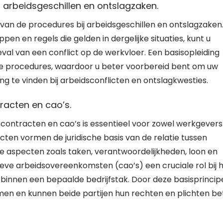
arbeidsgeschillen en ontslagzaken.
 van de procedures bij arbeidsgeschillen en ontslagzaken
n en regels die gelden in dergelijke situaties, kunt u
val van een conflict op de werkvloer. Een basisopleiding
eze procedures, waardoor u beter voorbereid bent om uw
g te vinden bij arbeidsconflicten en ontslagkwesties.
racten en cao’s.
scontracten en cao’s is essentieel voor zowel werkgevers
ten vormen de juridische basis van de relatie tussen
 aspecten zoals taken, verantwoordelijkheden, loon en
eve arbeidsovereenkomsten (cao’s) een cruciale rol bij 
innen een bepaalde bedrijfstak. Door deze basisprincip
men en kunnen beide partijen hun rechten en plichten be