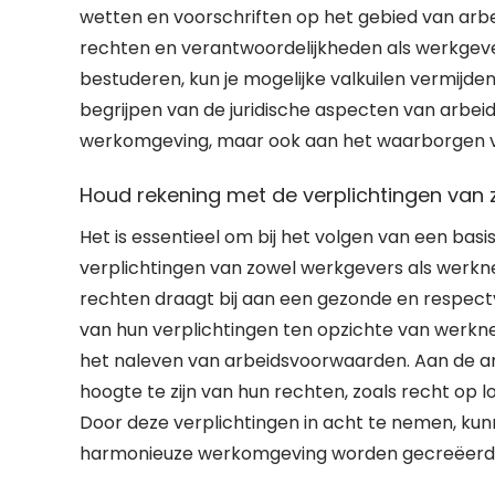
wetten en voorschriften op het gebied van arbei
rechten en verantwoordelijkheden als werkgeve
bestuderen, kun je mogelijke valkuilen vermijden
begrijpen van de juridische aspecten van arbei
werkomgeving, maar ook aan het waarborgen van
Houd rekening met de verplichtingen van
Het is essentieel om bij het volgen van een bas
verplichtingen van zowel werkgevers als werkn
rechten draagt bij aan een gezonde en respectvo
van hun verplichtingen ten opzichte van werkn
het naleven van arbeidsvoorwaarden. Aan de an
hoogte te zijn van hun rechten, zoals recht op 
Door deze verplichtingen in acht te nemen, ku
harmonieuze werkomgeving worden gecreëerd