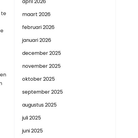
april 2026
 te
maart 2026
februari 2026
re
januari 2026
december 2025
november 2025
 en
oktober 2025
n
september 2025
augustus 2025
juli 2025
juni 2025