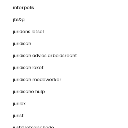
interpolis
jbl&g
juridens letsel
juridisch
juridisch advies arbeidsrecht
juridisch loket
juridisch medewerker
juridische hulp
jurilex
jurist
justiz letselschade