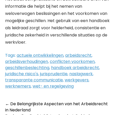
informatie die helpt bij het nemen van
weloverwogen beslissingen en het voorkomen van
mogelijke geschillen. Het gebruik van een handboek
als leidraad zorgt voor helderheid, consistentie en
juridische zekerheid in verschillende situaties op de
werkvloer.
Tags:
actuele ontwikkelingen
,
arbeidsrecht
,
arbeidsverhoudingen
,
conflicten voorkomen
,
geschillenbeslechting
,
handboek arbeidsrecht
,
juridische risico's
,
jurisprudentie
,
naslagwerk
,
transparante communicatie
,
werkgevers
,
werknemers
,
wet- en regelgeving
Post
←
De Belangrijkste Aspecten van het Arbeidsrecht
in Nederland
navigation