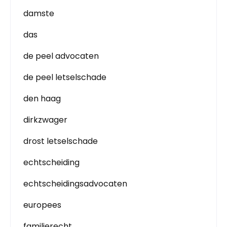
damste
das
de peel advocaten
de peel letselschade
den haag
dirkzwager
drost letselschade
echtscheiding
echtscheidingsadvocaten
europees
familierecht