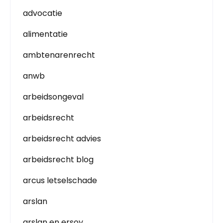
advocatie
alimentatie
ambtenarenrecht
anwb
arbeidsongeval
arbeidsrecht
arbeidsrecht advies
arbeidsrecht blog
arcus letselschade
arslan
arslan en ersoy