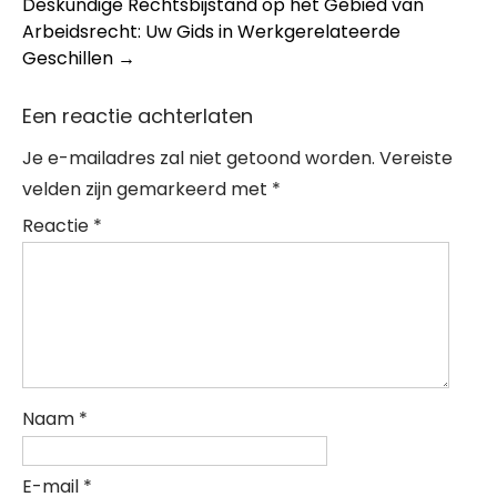
Deskundige Rechtsbijstand op het Gebied van
Arbeidsrecht: Uw Gids in Werkgerelateerde
Geschillen
→
Een reactie achterlaten
Je e-mailadres zal niet getoond worden.
Vereiste
velden zijn gemarkeerd met
*
Reactie
*
Naam
*
E-mail
*