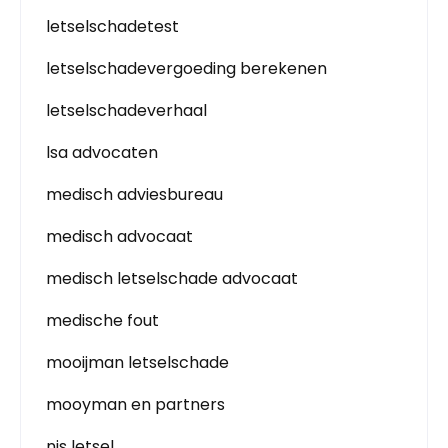
letselschadetest
letselschadevergoeding berekenen
letselschadeverhaal
lsa advocaten
medisch adviesbureau
medisch advocaat
medisch letselschade advocaat
medische fout
mooijman letselschade
mooyman en partners
nis letsel