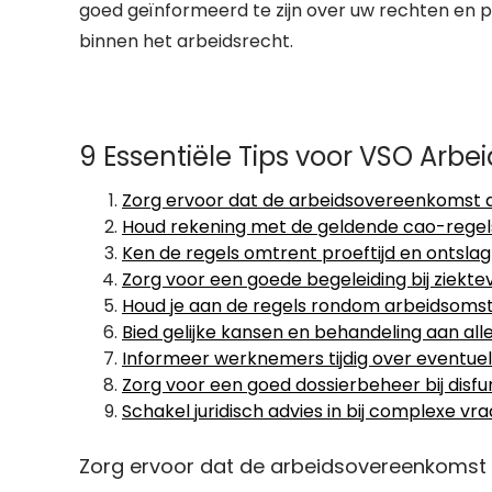
goed geïnformeerd te zijn over uw rechten en pl
binnen het arbeidsrecht.
9 Essentiële Tips voor VSO Arbe
Zorg ervoor dat de arbeidsovereenkomst dui
Houd rekening met de geldende cao-regels
Ken de regels omtrent proeftijd en ontsla
Zorg voor een goede begeleiding bij ziekt
Houd je aan de regels rondom arbeidsomst
Bied gelijke kansen en behandeling aan al
Informeer werknemers tijdig over eventuel
Zorg voor een goed dossierbeheer bij dis
Schakel juridisch advies in bij complexe vr
Zorg ervoor dat de arbeidsovereenkomst du