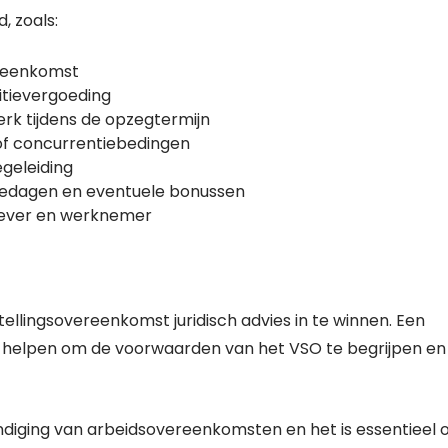
, zoals:
ereenkomst
itievergoeding
erk tijdens de opzegtermijn
of concurrentiebedingen
geleiding
iedagen en eventuele bonussen
gever en werknemer
stellingsovereenkomst juridisch advies in te winnen. Een
u helpen om de voorwaarden van het VSO te begrijpen en
ëindiging van arbeidsovereenkomsten en het is essentieel