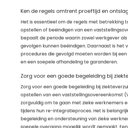
Ken de regels omtrent proeftijd en ontsl
Het is essentieel om de regels met betrekking t
opstellen of beëindigen van een vaststellingso
bepaalt de periode waarin zowel werkgever a
gevolgen kunnen beëindigen. Daarnaast is het v
procedures die gevolgd moeten worden bij een e
en een soepele afhandeling te garanderen.
Zorg voor een goede begeleiding bij ziekt
Zorg voor een goede begeleiding bij ziekteverzu
opstellen van een vaststellingsovereenkomst (
zorgvuldig om te gaan met zieke werknemers en e
tijdens hun re-integratieproces. Het is belangri
begeleiding en ondersteuning van zieke werkn
soepele overgang mogelijk wordt gemaakt. Een g