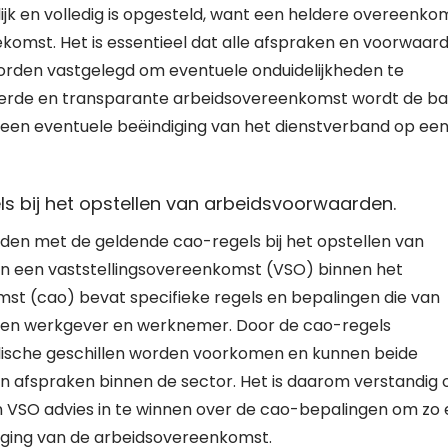
jk en volledig is opgesteld, want een heldere overeenko
komst. Het is essentieel dat alle afspraken en voorwaar
rden vastgelegd om eventuele onduidelijkheden te
eerde en transparante arbeidsovereenkomst wordt de ba
een eventuele beëindiging van het dienstverband op ee
s bij het opstellen van arbeidsvoorwaarden.
uden met de geldende cao-regels bij het opstellen van
n een vaststellingsovereenkomst (VSO) binnen het
st (cao) bevat specifieke regels en bepalingen die van
ussen werkgever en werknemer. Door de cao-regels
ridische geschillen worden voorkomen en kunnen beide
n afspraken binnen de sector. Het is daarom verstandig
n VSO advies in te winnen over de cao-bepalingen om zo
diging van de arbeidsovereenkomst.