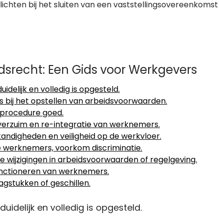
ichten bij het sluiten van een vaststellingsovereenkomst
idsrecht: Een Gids voor Werkgevers
delijk en volledig is opgesteld.
 bij het opstellen van arbeidsvoorwaarden.
gprocedure goed.
everzuim en re-integratie van werknemers.
andigheden en veiligheid op de werkvloer.
le werknemers, voorkom discriminatie.
e wijzigingen in arbeidsvoorwaarden of regelgeving.
functioneren van werknemers.
aagstukken of geschillen.
idelijk en volledig is opgesteld.