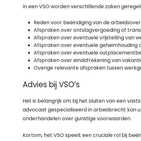
In een VSO worden verschillende zaken geregeld
Reden voor beëindiging van de arbeidsov
Afspraken over ontslagvergoeding of trans
Afspraken over eventuele vrijstelling van w
Afspraken over eventuele geheimhouding 
Afspraken over eventuele outplacementbe
Afspraken over eindafrekening van vakant
Overige relevante afspraken tussen werk
Advies bij VSO’s
Het is belangrijk om bij het sluiten van een vast
advocaat gespecialiseerd in arbeidsrecht kan 
onderhandelen over gunstige voorwaarden.
Kortom, het VSO speelt een cruciale rol bij be