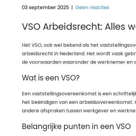
03 september 2025
|
Geen reacties
VSO Arbeidsrecht: Alles 
Het VSO, ook wel bekend als het vaststellingsov
arbeidsrecht in Nederland. Het wordt vaak gebr
de voorwaarden waaronder de werknemer en we
Wat is een VSO?
Een vaststellingsovereenkomst is een schrifte
het beëindigen van een arbeidsovereenkomst. 
andere afspraken tussen werkgever en werkne
Belangrijke punten in een VSO