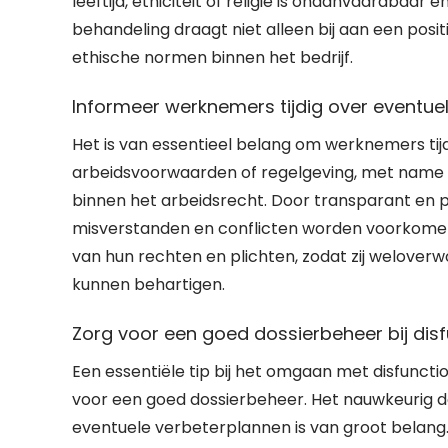
leeftijd, etniciteit of religie is onaanvaardbaar e
behandeling draagt niet alleen bij aan een pos
ethische normen binnen het bedrijf.
Informeer werknemers tijdig over eventuel
Het is van essentieel belang om werknemers tijd
arbeidsvoorwaarden of regelgeving, met name b
binnen het arbeidsrecht. Door transparant en
misverstanden en conflicten worden voorkome
van hun rechten en plichten, zodat zij welove
kunnen behartigen.
Zorg voor een goed dossierbeheer bij dis
Een essentiële tip bij het omgaan met disfunc
voor een goed dossierbeheer. Het nauwkeurig 
eventuele verbeterplannen is van groot belang. 