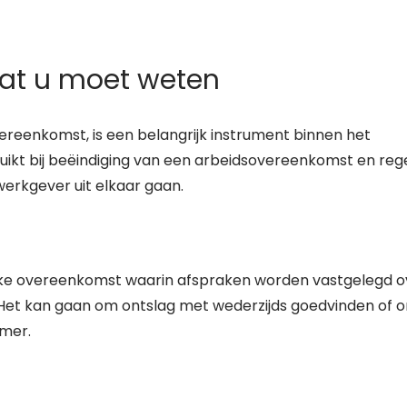
wat u moet weten
ereenkomst, is een belangrijk instrument binnen het
uikt bij beëindiging van een arbeidsovereenkomst en reg
rkgever uit elkaar gaan.
lijke overeenkomst waarin afspraken worden vastgelegd o
Het kan gaan om ontslag met wederzijds goedvinden of 
mer.