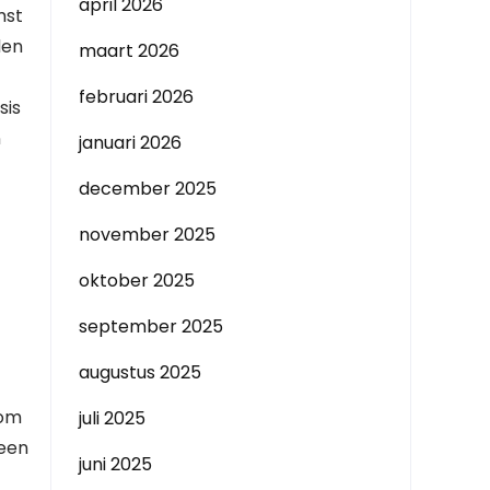
april 2026
mst
den
maart 2026
februari 2026
sis
n
januari 2026
december 2025
november 2025
oktober 2025
september 2025
augustus 2025
 om
juli 2025
 een
juni 2025