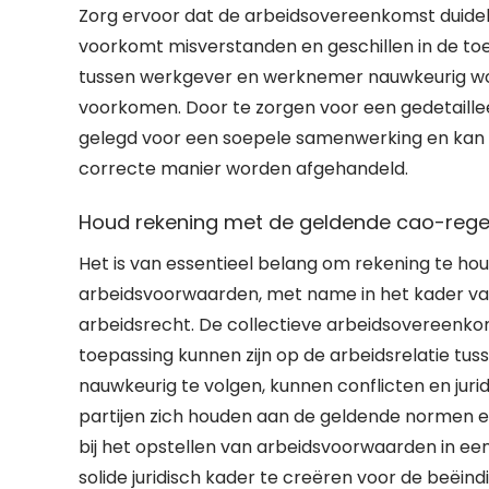
Zorg ervoor dat de arbeidsovereenkomst duideli
voorkomt misverstanden en geschillen in de toe
tussen werkgever en werknemer nauwkeurig wo
voorkomen. Door te zorgen voor een gedetaill
gelegd voor een soepele samenwerking en kan 
correcte manier worden afgehandeld.
Houd rekening met de geldende cao-regel
Het is van essentieel belang om rekening te ho
arbeidsvoorwaarden, met name in het kader va
arbeidsrecht. De collectieve arbeidsovereenkom
toepassing kunnen zijn op de arbeidsrelatie t
nauwkeurig te volgen, kunnen conflicten en ju
partijen zich houden aan de geldende normen e
bij het opstellen van arbeidsvoorwaarden in ee
solide juridisch kader te creëren voor de beëin