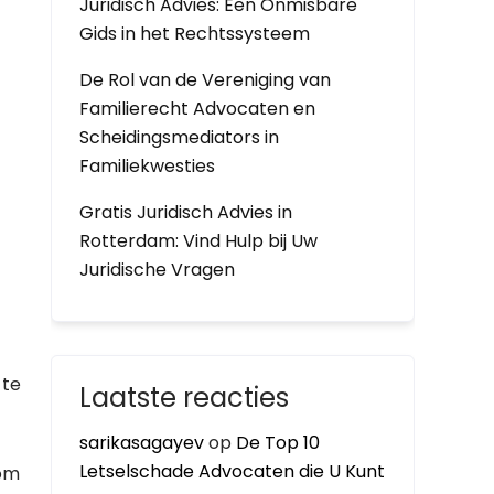
Juridisch Advies: Een Onmisbare
Gids in het Rechtssysteem
De Rol van de Vereniging van
Familierecht Advocaten en
Scheidingsmediators in
Familiekwesties
Gratis Juridisch Advies in
Rotterdam: Vind Hulp bij Uw
Juridische Vragen
 te
Laatste reacties
sarikasagayev
op
De Top 10
Letselschade Advocaten die U Kunt
 om