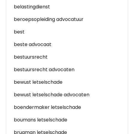
belastingdienst
beroepsopleiding advocatuur
best
beste advocaat
bestuursrecht
bestuursrecht advocaten
bewust letselschade
bewust letselschade advocaten
boendermaker letselschade
boumans letselschade
brugman letselschade