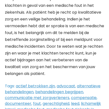
klachten in geval van een medische fout in het
ziekenhuis. Als patiënt heb je recht op kwalitatieve
zorg en een veilige behandeling. Indien je het
vermoeden hebt dat er sprake is van een medische
fout, is het belangrijk om dit te melden bij de
betreffende zorginstelling of bij een meldpunt voor
medische incidenten. Door te weten wat je rechten
zijn en waar je met klachten terecht kunt, kun je
actief bijdragen aan het verbeteren van de
kwaliteit van zorg en het beschermen van jouw
belangen als patiënt.
Tags:
actief betrokken zijn
,
advocaat
,
alternatieve
behandelingen
,
behandelingen begrijpen
,
communicatie met zorgverleners
,
compensatie
,
documenteer
,
fout
,
gerechtigheid
,
leed
,
lichamelijk