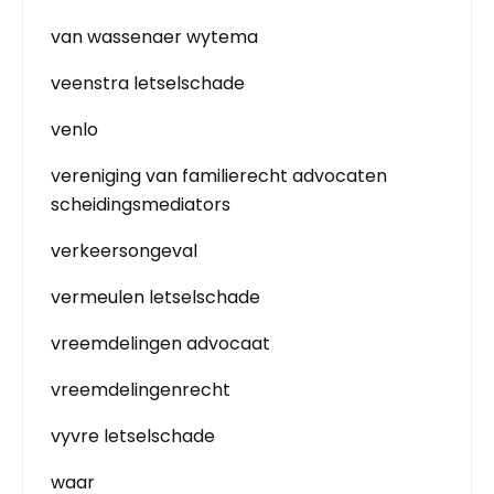
van wassenaer wytema
veenstra letselschade
venlo
vereniging van familierecht advocaten
scheidingsmediators
verkeersongeval
vermeulen letselschade
vreemdelingen advocaat
vreemdelingenrecht
vyvre letselschade
waar