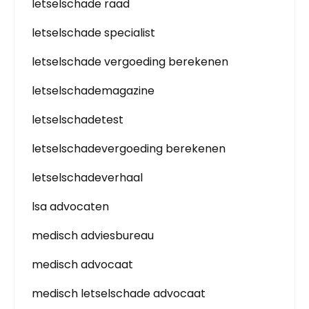
letselschade raad
letselschade specialist
letselschade vergoeding berekenen
letselschademagazine
letselschadetest
letselschadevergoeding berekenen
letselschadeverhaal
lsa advocaten
medisch adviesbureau
medisch advocaat
medisch letselschade advocaat