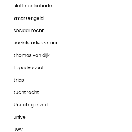
slotletselschade
smartengeld
sociaal recht
sociale advocatuur
thomas van dijk
topadvocaat
trias
tuchtrecht
Uncategorized
unive
uwv