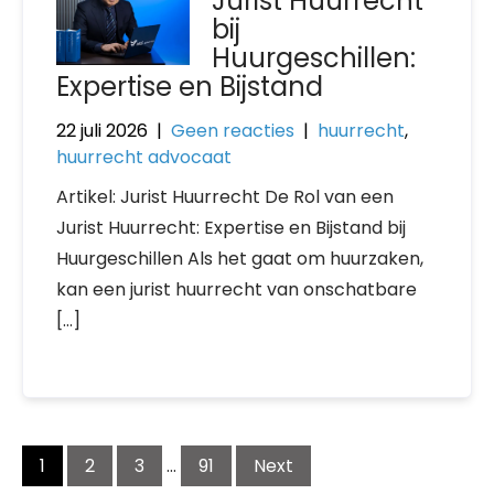
Jurist Huurrecht
bij
Huurgeschillen:
Expertise en Bijstand
22 juli 2026
|
Geen reacties
|
huurrecht
,
huurrecht advocaat
Artikel: Jurist Huurrecht De Rol van een
Jurist Huurrecht: Expertise en Bijstand bij
Huurgeschillen Als het gaat om huurzaken,
kan een jurist huurrecht van onschatbare
[…]
Berichtnavigatie
1
2
3
…
91
Next