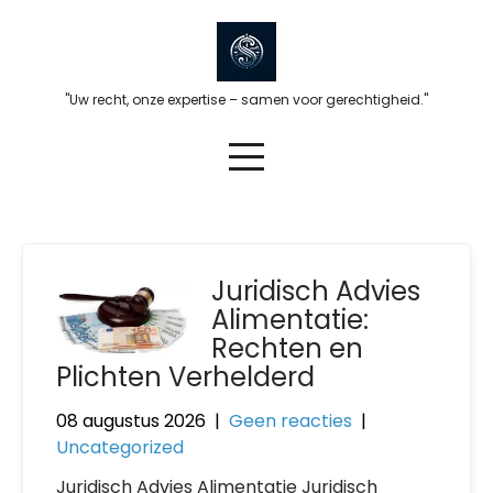
Skip
to
content
"Uw recht, onze expertise – samen voor gerechtigheid."
Juridisch Advies
Alimentatie:
Rechten en
Plichten Verhelderd
08 augustus 2026
|
Geen reacties
|
Uncategorized
Juridisch Advies Alimentatie Juridisch