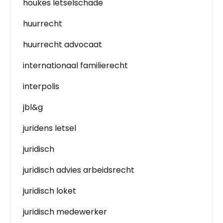
houkes letselschade
huurrecht
huurrecht advocaat
internationaal familierecht
interpolis
jbl&g
juridens letsel
juridisch
juridisch advies arbeidsrecht
juridisch loket
juridisch medewerker