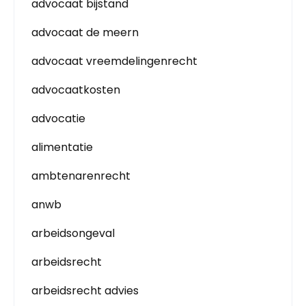
advocaat bijstand
advocaat de meern
advocaat vreemdelingenrecht
advocaatkosten
advocatie
alimentatie
ambtenarenrecht
anwb
arbeidsongeval
arbeidsrecht
arbeidsrecht advies