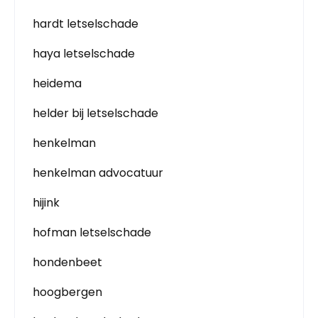
hardt letselschade
haya letselschade
heidema
helder bij letselschade
henkelman
henkelman advocatuur
hijink
hofman letselschade
hondenbeet
hoogbergen