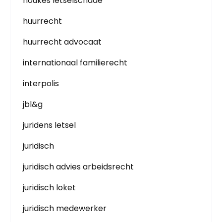
houkes letselschade
huurrecht
huurrecht advocaat
internationaal familierecht
interpolis
jbl&g
juridens letsel
juridisch
juridisch advies arbeidsrecht
juridisch loket
juridisch medewerker