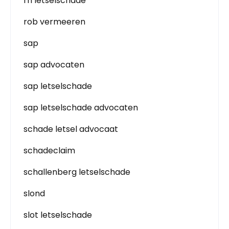
rn letselschade
rob vermeeren
sap
sap advocaten
sap letselschade
sap letselschade advocaten
schade letsel advocaat
schadeclaim
schallenberg letselschade
slond
slot letselschade