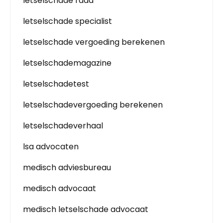
letselschade raad
letselschade specialist
letselschade vergoeding berekenen
letselschademagazine
letselschadetest
letselschadevergoeding berekenen
letselschadeverhaal
lsa advocaten
medisch adviesbureau
medisch advocaat
medisch letselschade advocaat