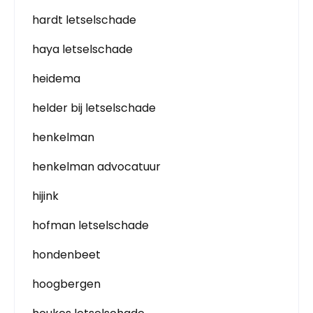
hardt letselschade
haya letselschade
heidema
helder bij letselschade
henkelman
henkelman advocatuur
hijink
hofman letselschade
hondenbeet
hoogbergen