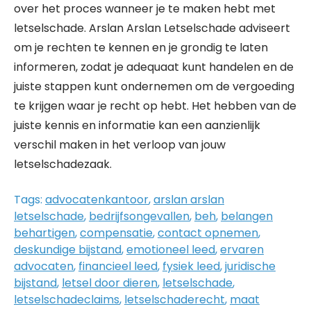
over het proces wanneer je te maken hebt met
letselschade. Arslan Arslan Letselschade adviseert
om je rechten te kennen en je grondig te laten
informeren, zodat je adequaat kunt handelen en de
juiste stappen kunt ondernemen om de vergoeding
te krijgen waar je recht op hebt. Het hebben van de
juiste kennis en informatie kan een aanzienlijk
verschil maken in het verloop van jouw
letselschadezaak.
Tags:
advocatenkantoor
,
arslan arslan
letselschade
,
bedrijfsongevallen
,
beh
,
belangen
behartigen
,
compensatie
,
contact opnemen
,
deskundige bijstand
,
emotioneel leed
,
ervaren
advocaten
,
financieel leed
,
fysiek leed
,
juridische
bijstand
,
letsel door dieren
,
letselschade
,
letselschadeclaims
,
letselschaderecht
,
maat