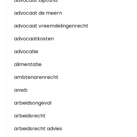
advocaat bijstand
advocaat de meern
advocaat vreemdelingenrecht
advocaatkosten
advocatie
alimentatie
ambtenarenrecht
anwb
arbeidsongeval
arbeidsrecht
arbeidsrecht advies