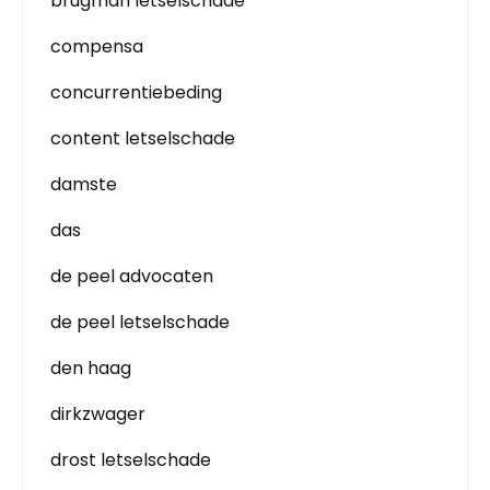
brugman letselschade
compensa
concurrentiebeding
content letselschade
damste
das
de peel advocaten
de peel letselschade
den haag
dirkzwager
drost letselschade