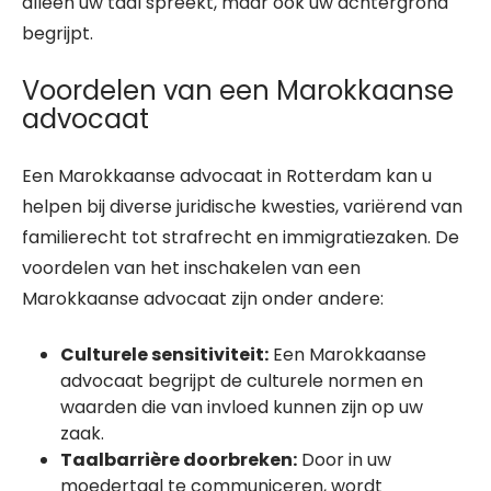
alleen uw taal spreekt, maar ook uw achtergrond
begrijpt.
Voordelen van een Marokkaanse
advocaat
Een Marokkaanse advocaat in Rotterdam kan u
helpen bij diverse juridische kwesties, variërend van
familierecht tot strafrecht en immigratiezaken. De
voordelen van het inschakelen van een
Marokkaanse advocaat zijn onder andere:
Culturele sensitiviteit:
Een Marokkaanse
advocaat begrijpt de culturele normen en
waarden die van invloed kunnen zijn op uw
zaak.
Taalbarrière doorbreken:
Door in uw
moedertaal te communiceren, wordt