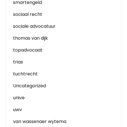
smartengeld
sociaal recht
sociale advocatuur
thomas van dijk
topadvocaat
trias
tuchtrecht
Uncategorized
unive
uwv
van wassenaer wytema