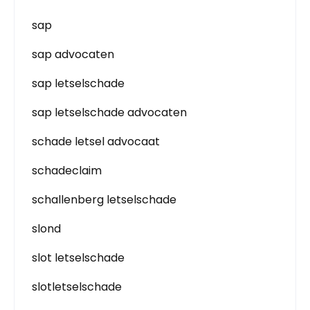
sap
sap advocaten
sap letselschade
sap letselschade advocaten
schade letsel advocaat
schadeclaim
schallenberg letselschade
slond
slot letselschade
slotletselschade