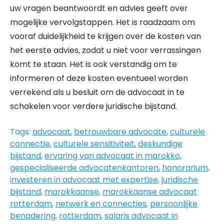
uw vragen beantwoordt en advies geeft over
mogelijke vervolgstappen. Het is raadzaam om
vooraf duidelijkheid te krijgen over de kosten van
het eerste advies, zodat u niet voor verrassingen
komt te staan. Het is ook verstandig om te
informeren of deze kosten eventueel worden
verrekend als u besluit om de advocaat in te
schakelen voor verdere juridische bijstand.
Tags:
advocaat
,
betrouwbare advocate
,
culturele
connectie
,
culturele sensitiviteit
,
deskundige
bijstand
,
ervaring van advocaat in marokko
,
gespecialiseerde advocatenkantoren
,
honorarium
,
investeren in advocaat met expertise
,
juridische
bijstand
,
marokkaanse
,
marokkaanse advocaat
rotterdam
,
netwerk en connecties
,
persoonlijke
benadering
,
rotterdam
,
salaris advocaat in