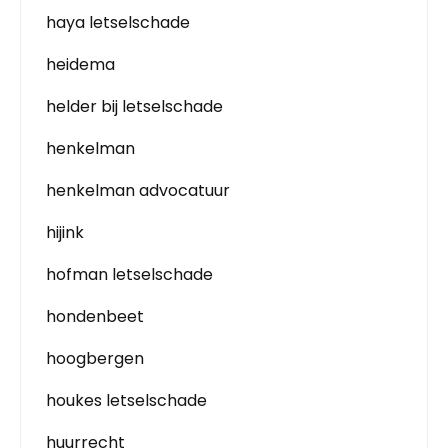
haya letselschade
heidema
helder bij letselschade
henkelman
henkelman advocatuur
hijink
hofman letselschade
hondenbeet
hoogbergen
houkes letselschade
huurrecht