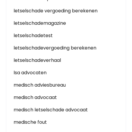
letselschade vergoeding berekenen
letselschademagazine
letselschadetest
letselschadevergoeding berekenen
letselschadeverhaal
lsa advocaten
medisch adviesbureau
medisch advocaat
medisch letselschade advocaat
medische fout