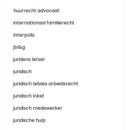
huurrecht advocaat
internationaal familierecht
interpolis
jbl&g
juridens letsel
juridisch
juridisch advies arbeidsrecht
juridisch loket
juridisch medewerker
juridische hulp