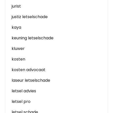
jurist
justiz letselschade
kaya
keuning letselschade
kluwer
kosten
kosten advocaat
laseur letselschade
letsel advies
letsel pro
letsel schade