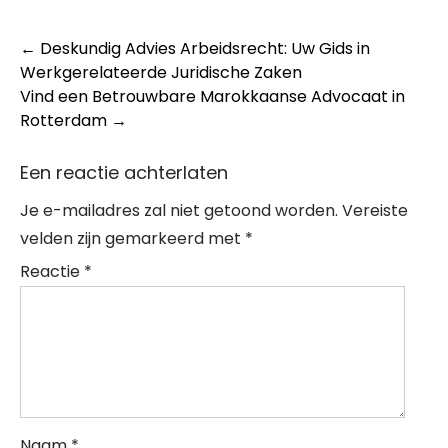
Post
←
Deskundig Advies Arbeidsrecht: Uw Gids in
Werkgerelateerde Juridische Zaken
navigation
Vind een Betrouwbare Marokkaanse Advocaat in
Rotterdam
→
Een reactie achterlaten
Je e-mailadres zal niet getoond worden.
Vereiste
velden zijn gemarkeerd met
*
Reactie
*
Naam
*