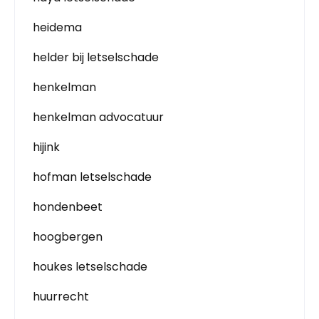
heidema
helder bij letselschade
henkelman
henkelman advocatuur
hijink
hofman letselschade
hondenbeet
hoogbergen
houkes letselschade
huurrecht