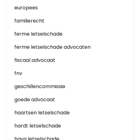
europees
familierecht
ferme letselschade
ferme letselschade advocaten
fiscaal advocaat
fnv
geschillencommissie
goede advocaat
haartsen letselschade
hardt letselschade
haya letselschade