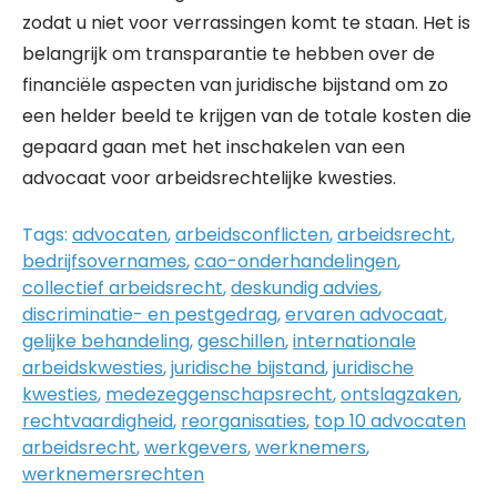
zodat u niet voor verrassingen komt te staan. Het is
belangrijk om transparantie te hebben over de
financiële aspecten van juridische bijstand om zo
een helder beeld te krijgen van de totale kosten die
gepaard gaan met het inschakelen van een
advocaat voor arbeidsrechtelijke kwesties.
Tags:
advocaten
,
arbeidsconflicten
,
arbeidsrecht
,
bedrijfsovernames
,
cao-onderhandelingen
,
collectief arbeidsrecht
,
deskundig advies
,
discriminatie- en pestgedrag
,
ervaren advocaat
,
gelijke behandeling
,
geschillen
,
internationale
arbeidskwesties
,
juridische bijstand
,
juridische
kwesties
,
medezeggenschapsrecht
,
ontslagzaken
,
rechtvaardigheid
,
reorganisaties
,
top 10 advocaten
arbeidsrecht
,
werkgevers
,
werknemers
,
werknemersrechten