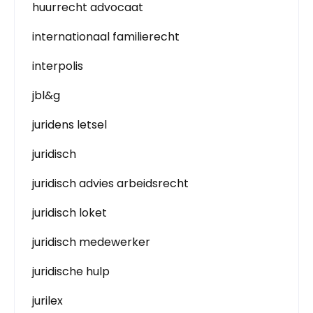
huurrecht advocaat
internationaal familierecht
interpolis
jbl&g
juridens letsel
juridisch
juridisch advies arbeidsrecht
juridisch loket
juridisch medewerker
juridische hulp
jurilex