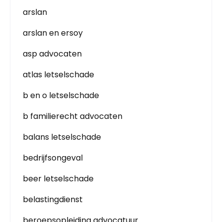
arslan
arslan en ersoy
asp advocaten
atlas letselschade
b en o letselschade
b familierecht advocaten
balans letselschade
bedrijfsongeval
beer letselschade
belastingdienst
beroepsopleiding advocatuur