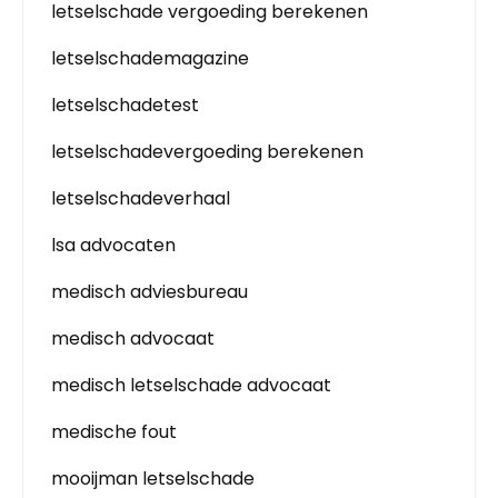
letselschade vergoeding berekenen
letselschademagazine
letselschadetest
letselschadevergoeding berekenen
letselschadeverhaal
lsa advocaten
medisch adviesbureau
medisch advocaat
medisch letselschade advocaat
medische fout
mooijman letselschade