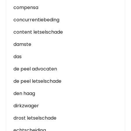
compensa
concurrentiebeding
content letselschade
damste
das
de peel advocaten
de peel letselschade
den haag
dirkzwager
drost letselschade
echtscheiding