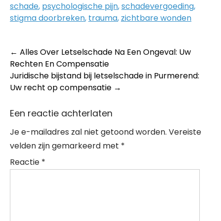
schade
,
psychologische pijn
,
schadevergoeding
,
stigma doorbreken
,
trauma
,
zichtbare wonden
Post
←
Alles Over Letselschade Na Een Ongeval: Uw
Rechten En Compensatie
navigation
Juridische bijstand bij letselschade in Purmerend:
Uw recht op compensatie
→
Een reactie achterlaten
Je e-mailadres zal niet getoond worden.
Vereiste
velden zijn gemarkeerd met
*
Reactie
*