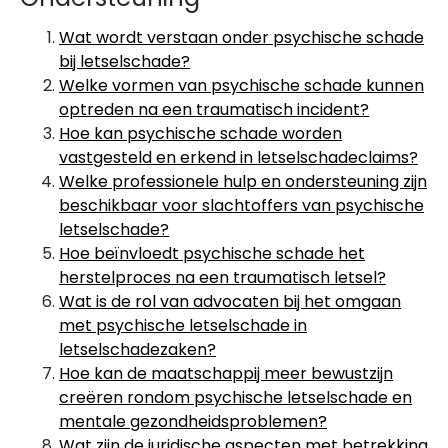
Wat wordt verstaan onder psychische schade
bij letselschade?
Welke vormen van psychische schade kunnen
optreden na een traumatisch incident?
Hoe kan psychische schade worden
vastgesteld en erkend in letselschadeclaims?
Welke professionele hulp en ondersteuning zijn
beschikbaar voor slachtoffers van psychische
letselschade?
Hoe beïnvloedt psychische schade het
herstelproces na een traumatisch letsel?
Wat is de rol van advocaten bij het omgaan
met psychische letselschade in
letselschadezaken?
Hoe kan de maatschappij meer bewustzijn
creëren rondom psychische letselschade en
mentale gezondheidsproblemen?
Wat zijn de juridische aspecten met betrekking