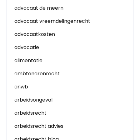
advocaat de meern
advocaat vreemdelingenrecht
advocaatkosten
advocatie
alimentatie
ambtenarenrecht
anwb
arbeidsongeval
arbeidsrecht
arbeidsrecht advies
arbeidsrecht blog