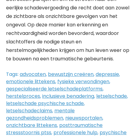
eerlijke schadevergoeding die recht doet aan zowel
de zichtbare als onzichtbare gevolgen van het
ongeval. Op deze manier kan erkenning en
rechtvaardigheid worden bevorderd, waardoor
slachtoffers de nodige steun en
herstelmogelijkheden krijgen om hun leven weer op
te bouwen na een traumatische gebeurtenis.
Tags:
advocaten
,
bewustzijn creëren
,
depressie
,
emotionele littekens
,
fysieke verwondingen
,
gespecialiseerde letselschadeplatforms
,
herstelproces
,
inclusieve benadering
,
letselschade
,
letselschade psychische schade
,
letselschadeclaims
,
mentale
gezondheidsproblemen
,
nieuwsportalen
,
onzichtbare littekens
,
posttraumatische
stressstoornis ptss
,
professionele hulp
,
psychische