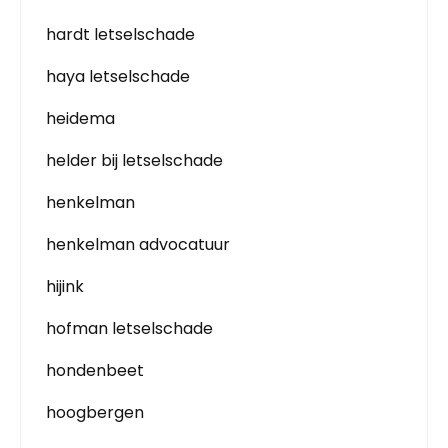
hardt letselschade
haya letselschade
heidema
helder bij letselschade
henkelman
henkelman advocatuur
hijink
hofman letselschade
hondenbeet
hoogbergen