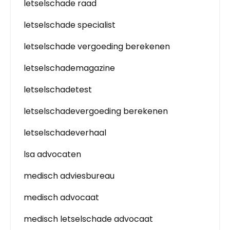
letselschade raad
letselschade specialist
letselschade vergoeding berekenen
letselschademagazine
letselschadetest
letselschadevergoeding berekenen
letselschadeverhaal
lsa advocaten
medisch adviesbureau
medisch advocaat
medisch letselschade advocaat