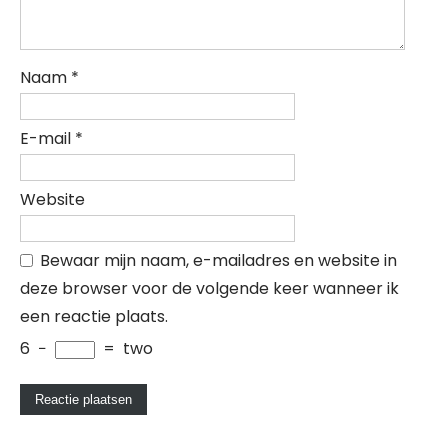
Naam
*
E-mail
*
Website
Bewaar mijn naam, e-mailadres en website in
deze browser voor de volgende keer wanneer ik
een reactie plaats.
6
−
=
two