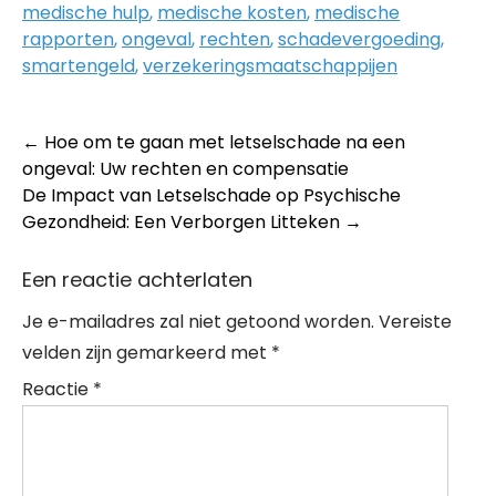
medische hulp
,
medische kosten
,
medische
rapporten
,
ongeval
,
rechten
,
schadevergoeding
,
smartengeld
,
verzekeringsmaatschappijen
Post
←
Hoe om te gaan met letselschade na een
ongeval: Uw rechten en compensatie
navigation
De Impact van Letselschade op Psychische
Gezondheid: Een Verborgen Litteken
→
Een reactie achterlaten
Je e-mailadres zal niet getoond worden.
Vereiste
velden zijn gemarkeerd met
*
Reactie
*