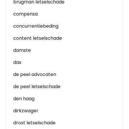
brugman letselschade
compensa
concurrentiebeding
content letselschade
damste
das
de peel advocaten
de peel letselschade
den haag
dirkzwager
drost letselschade