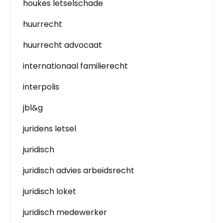
houkes letselschade
huurrecht
huurrecht advocaat
internationaal familierecht
interpolis
jbl&g
juridens letsel
juridisch
juridisch advies arbeidsrecht
juridisch loket
juridisch medewerker