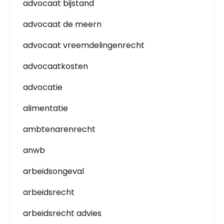
advocaat bijstand
advocaat de meern
advocaat vreemdelingenrecht
advocaatkosten
advocatie
alimentatie
ambtenarenrecht
anwb
arbeidsongeval
arbeidsrecht
arbeidsrecht advies