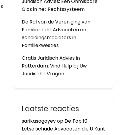
Juridisch Advies: Een Onmisbare
es
Gids in het Rechtssysteem
De Rol van de Vereniging van
Familierecht Advocaten en
Scheidingsmediators in
Familiekwesties
Gratis Juridisch Advies in
Rotterdam: Vind Hulp bij Uw
Juridische Vragen
Laatste reacties
sarikasagayev
op
De Top 10
Letselschade Advocaten die U Kunt