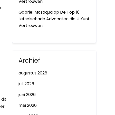
Vertrouwen
n
Gabriel Mosaqua
op
De Top 10
Letselschade Advocaten die U Kunt
Vertrouwen
Archief
augustus 2026
juli 2026
juni 2026
 dit
mei 2026
der
t