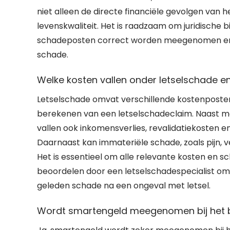
niet alleen de directe financiële gevolgen van 
levenskwaliteit. Het is raadzaam om juridische 
schadeposten correct worden meegenomen en u
schade.
Welke kosten vallen onder letselschade 
Letselschade omvat verschillende kostenposten
berekenen van een letselschadeclaim. Naast m
vallen ook inkomensverlies, revalidatiekosten 
Daarnaast kan immateriële schade, zoals pijn,
Het is essentieel om alle relevante kosten en
beoordelen door een letselschadespecialist om
geleden schade na een ongeval met letsel.
Wordt smartengeld meegenomen bij het b