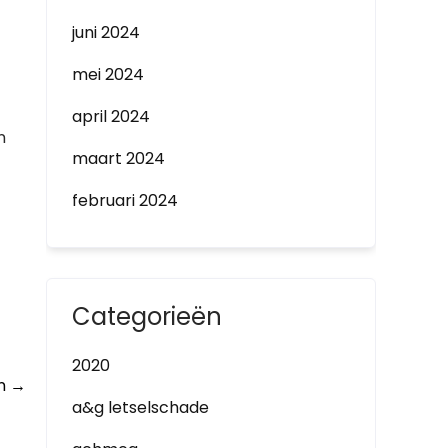
juni 2024
mei 2024
april 2024
n
maart 2024
februari 2024
Categorieën
2020
en
→
a&g letselschade