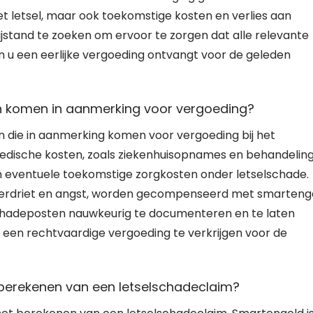
het letsel, maar ook toekomstige kosten en verlies aan
bijstand te zoeken om ervoor te zorgen dat alle relevante
 een eerlijke vergoeding ontvangt voor de geleden
en komen in aanmerking voor vergoeding?
 die in aanmerking komen voor vergoeding bij het
edische kosten, zoals ziekenhuisopnames en behandeling
en eventuele toekomstige zorgkosten onder letselschade.
 verdriet en angst, worden gecompenseerd met smarteng
 schadeposten nauwkeurig te documenteren en te laten
 een rechtvaardige vergoeding te verkrijgen voor de
erekenen van een letselschadeclaim?