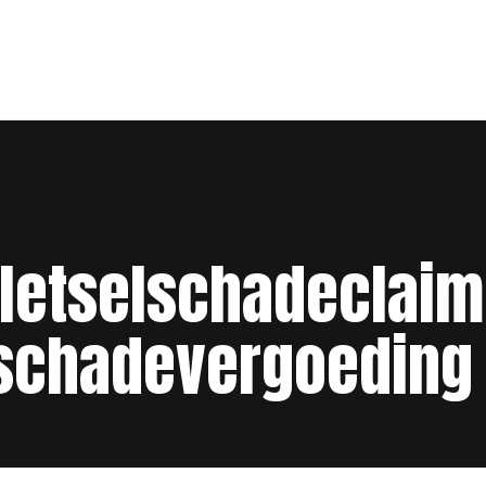
letselschadeclaim
schadevergoeding 