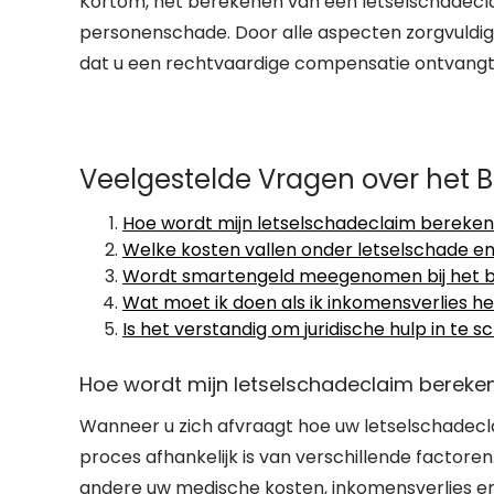
Kortom, het berekenen van een letselschadecla
personenschade. Door alle aspecten zorgvuldig
dat u een rechtvaardige compensatie ontvangt 
Veelgestelde Vragen over het 
Hoe wordt mijn letselschadeclaim bereke
Welke kosten vallen onder letselschade e
Wordt smartengeld meegenomen bij het b
Wat moet ik doen als ik inkomensverlies h
Is het verstandig om juridische hulp in te 
Hoe wordt mijn letselschadeclaim bereke
Wanneer u zich afvraagt hoe uw letselschadecla
proces afhankelijk is van verschillende factor
andere uw medische kosten, inkomensverlies e