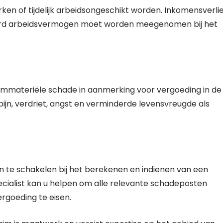
erken of tijdelijk arbeidsongeschikt worden. Inkomensverli
erd arbeidsvermogen moet worden meegenomen bij het
immateriële schade in aanmerking voor vergoeding in de
ijn, verdriet, angst en verminderde levensvreugde als
 in te schakelen bij het berekenen en indienen van een
cialist kan u helpen om alle relevante schadeposten
rgoeding te eisen.