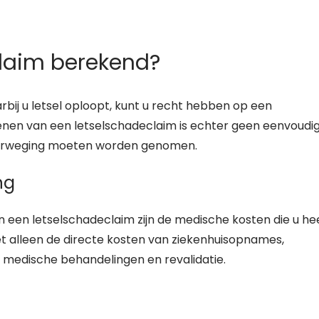
claim berekend?
bij u letsel oploopt, kunt u recht hebben op een
enen van een letselschadeclaim is echter geen eenvoudi
overweging moeten worden genomen.
ng
 een letselschadeclaim zijn de medische kosten die u he
et alleen de directe kosten van ziekenhuisopnames,
 medische behandelingen en revalidatie.