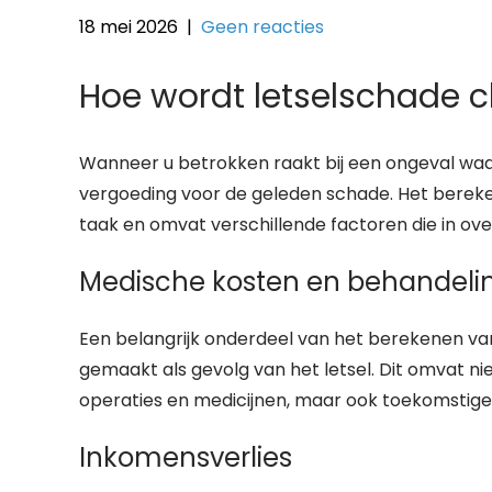
18 mei 2026
|
Geen reacties
Hoe wordt letselschade 
Wanneer u betrokken raakt bij een ongeval waar
vergoeding voor de geleden schade. Het berek
taak en omvat verschillende factoren die in 
Medische kosten en behandeli
Een belangrijk onderdeel van het berekenen van
gemaakt als gevolg van het letsel. Dit omvat ni
operaties en medicijnen, maar ook toekomstige
Inkomensverlies