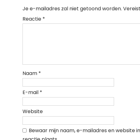
Je e-mailadres zal niet getoond worden.
Vereis
Reactie
*
Naam
*
E-mail
*
Website
Bewaar mijn naam, e-mailadres en website i
reactie plaats.