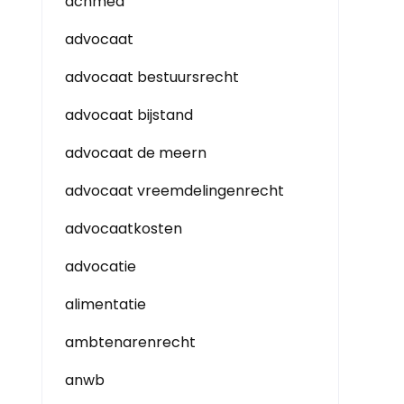
achmea
advocaat
advocaat bestuursrecht
advocaat bijstand
advocaat de meern
advocaat vreemdelingenrecht
advocaatkosten
advocatie
alimentatie
ambtenarenrecht
anwb