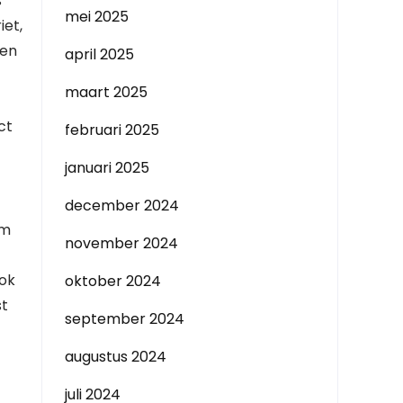
s
mei 2025
iet,
ven
april 2025
maart 2025
ct
februari 2025
januari 2025
december 2024
om
november 2024
ook
oktober 2024
st
september 2024
augustus 2024
juli 2024