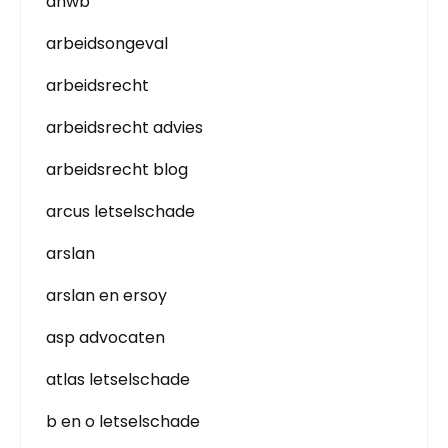
anwb
arbeidsongeval
arbeidsrecht
arbeidsrecht advies
arbeidsrecht blog
arcus letselschade
arslan
arslan en ersoy
asp advocaten
atlas letselschade
b en o letselschade