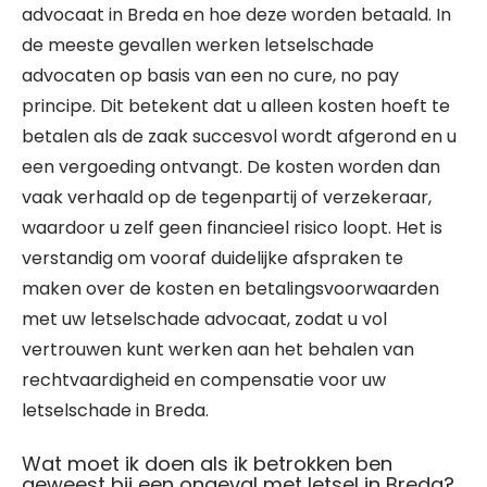
advocaat in Breda en hoe deze worden betaald. In
de meeste gevallen werken letselschade
advocaten op basis van een no cure, no pay
principe. Dit betekent dat u alleen kosten hoeft te
betalen als de zaak succesvol wordt afgerond en u
een vergoeding ontvangt. De kosten worden dan
vaak verhaald op de tegenpartij of verzekeraar,
waardoor u zelf geen financieel risico loopt. Het is
verstandig om vooraf duidelijke afspraken te
maken over de kosten en betalingsvoorwaarden
met uw letselschade advocaat, zodat u vol
vertrouwen kunt werken aan het behalen van
rechtvaardigheid en compensatie voor uw
letselschade in Breda.
Wat moet ik doen als ik betrokken ben
geweest bij een ongeval met letsel in Breda?