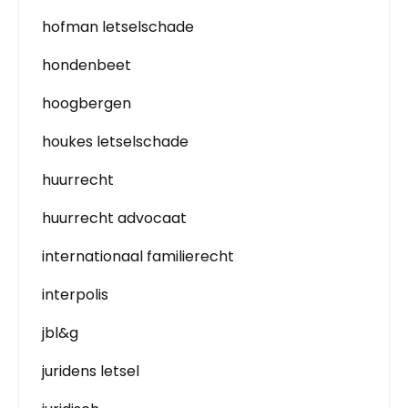
hofman letselschade
hondenbeet
hoogbergen
houkes letselschade
huurrecht
huurrecht advocaat
internationaal familierecht
interpolis
jbl&g
juridens letsel