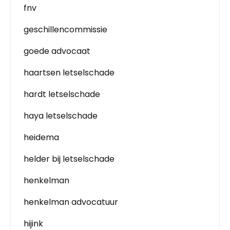
fnv
geschillencommissie
goede advocaat
haartsen letselschade
hardt letselschade
haya letselschade
heidema
helder bij letselschade
henkelman
henkelman advocatuur
hijink