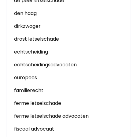
de peel letselschade
den haag
dirkzwager
drost letselschade
echtscheiding
echtscheidingsadvocaten
europees
familierecht
ferme letselschade
ferme letselschade advocaten
fiscaal advocaat