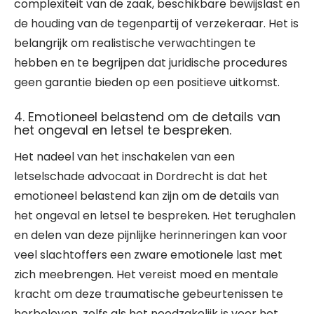
complexiteit van de zaak, beschikbare bewijslast en
de houding van de tegenpartij of verzekeraar. Het is
belangrijk om realistische verwachtingen te
hebben en te begrijpen dat juridische procedures
geen garantie bieden op een positieve uitkomst.
4. Emotioneel belastend om de details van
het ongeval en letsel te bespreken.
Het nadeel van het inschakelen van een
letselschade advocaat in Dordrecht is dat het
emotioneel belastend kan zijn om de details van
het ongeval en letsel te bespreken. Het terughalen
en delen van deze pijnlijke herinneringen kan voor
veel slachtoffers een zware emotionele last met
zich meebrengen. Het vereist moed en mentale
kracht om deze traumatische gebeurtenissen te
herbeleven, zelfs als het noodzakelijk is voor het