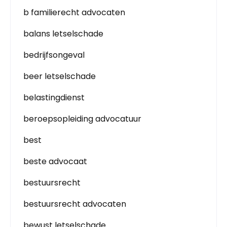
b familierecht advocaten
balans letselschade
bedrijfsongeval
beer letselschade
belastingdienst
beroepsopleiding advocatuur
best
beste advocaat
bestuursrecht
bestuursrecht advocaten
bewust letselschade