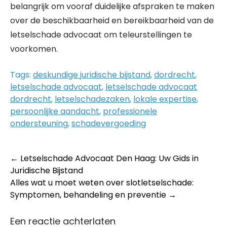
belangrijk om vooraf duidelijke afspraken te maken
over de beschikbaarheid en bereikbaarheid van de
letselschade advocaat om teleurstellingen te
voorkomen.
Tags:
deskundige juridische bijstand
,
dordrecht
,
letselschade advocaat
,
letselschade advocaat
dordrecht
,
letselschadezaken
,
lokale expertise
,
persoonlijke aandacht
,
professionele
ondersteuning
,
schadevergoeding
Post
←
Letselschade Advocaat Den Haag: Uw Gids in
Juridische Bijstand
navigation
Alles wat u moet weten over slotletselschade:
Symptomen, behandeling en preventie
→
Een reactie achterlaten