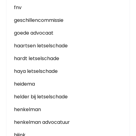
fnv
geschillencommissie
goede advocaat
haartsen letselschade
hardt letselschade
haya letselschade
heidema
helder bij letselschade
henkelman
henkelman advocatuur
hijink