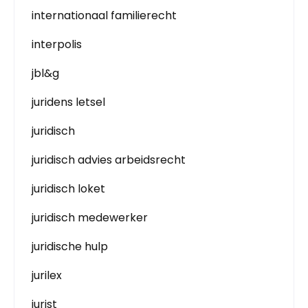
internationaal familierecht
interpolis
jbl&g
juridens letsel
juridisch
juridisch advies arbeidsrecht
juridisch loket
juridisch medewerker
juridische hulp
jurilex
jurist