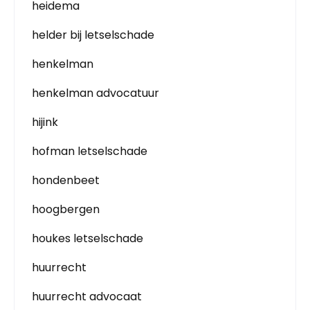
heidema
helder bij letselschade
henkelman
henkelman advocatuur
hijink
hofman letselschade
hondenbeet
hoogbergen
houkes letselschade
huurrecht
huurrecht advocaat