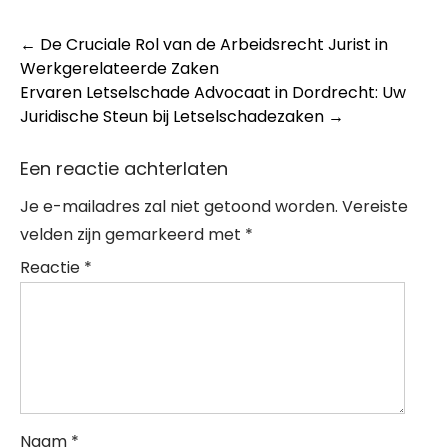
Post
←
De Cruciale Rol van de Arbeidsrecht Jurist in
Werkgerelateerde Zaken
navigation
Ervaren Letselschade Advocaat in Dordrecht: Uw
Juridische Steun bij Letselschadezaken
→
Een reactie achterlaten
Je e-mailadres zal niet getoond worden.
Vereiste
velden zijn gemarkeerd met
*
Reactie
*
Naam
*