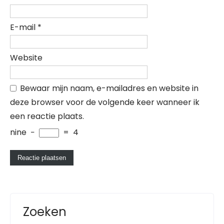
E-mail
*
Website
Bewaar mijn naam, e-mailadres en website in
deze browser voor de volgende keer wanneer ik
een reactie plaats.
nine
−
=
4
Zoeken