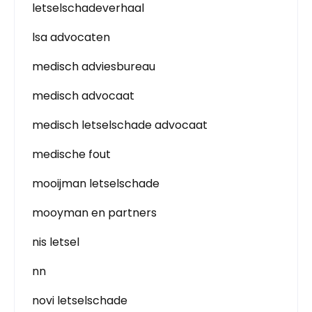
letselschadeverhaal
lsa advocaten
medisch adviesbureau
medisch advocaat
medisch letselschade advocaat
medische fout
mooijman letselschade
mooyman en partners
nis letsel
nn
novi letselschade