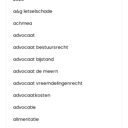
a&g letselschade
achmea
advocaat
advocaat bestuursrecht
advocaat bijstand
advocaat de meern
advocaat vreemdelingenrecht
advocaatkosten
advocatie
alimentatie