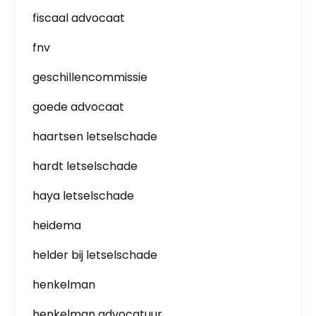
fiscaal advocaat
fnv
geschillencommissie
goede advocaat
haartsen letselschade
hardt letselschade
haya letselschade
heidema
helder bij letselschade
henkelman
henkelman advocatuur