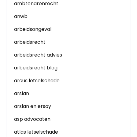
ambtenarenrecht
anwb
arbeidsongeval
arbeidsrecht
arbeidsrecht advies
arbeidsrecht blog
arcus letselschade
arslan
arslan en ersoy
asp advocaten
atlas letselschade