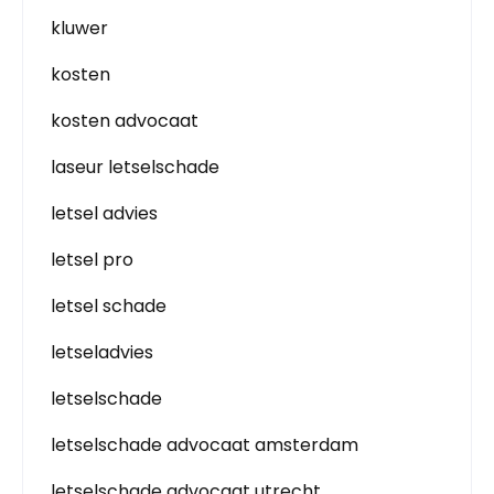
kluwer
kosten
kosten advocaat
laseur letselschade
letsel advies
letsel pro
letsel schade
letseladvies
letselschade
letselschade advocaat amsterdam
letselschade advocaat utrecht