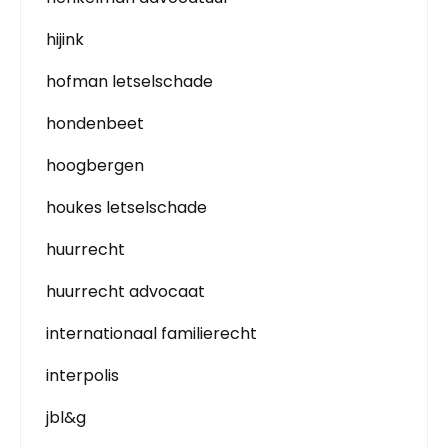
hijink
hofman letselschade
hondenbeet
hoogbergen
houkes letselschade
huurrecht
huurrecht advocaat
internationaal familierecht
interpolis
jbl&g