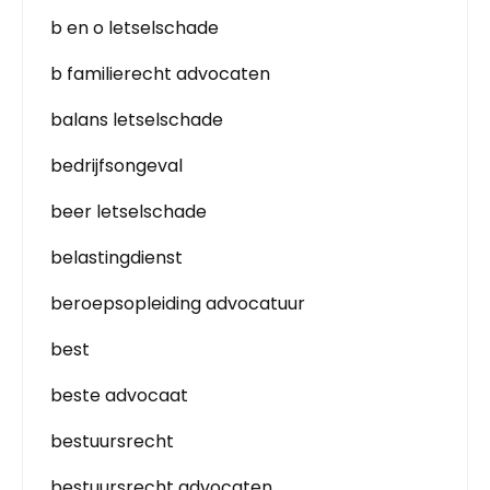
b en o letselschade
b familierecht advocaten
balans letselschade
bedrijfsongeval
beer letselschade
belastingdienst
beroepsopleiding advocatuur
best
beste advocaat
bestuursrecht
bestuursrecht advocaten