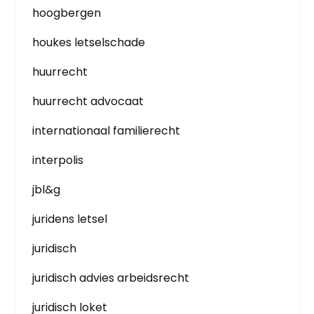
hoogbergen
houkes letselschade
huurrecht
huurrecht advocaat
internationaal familierecht
interpolis
jbl&g
juridens letsel
juridisch
juridisch advies arbeidsrecht
juridisch loket