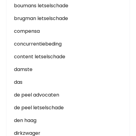
boumans letselschade
brugman letselschade
compensa
concurrentiebeding
content letselschade
damste
das
de peel advocaten
de peel letselschade
den haag
dirkzwager