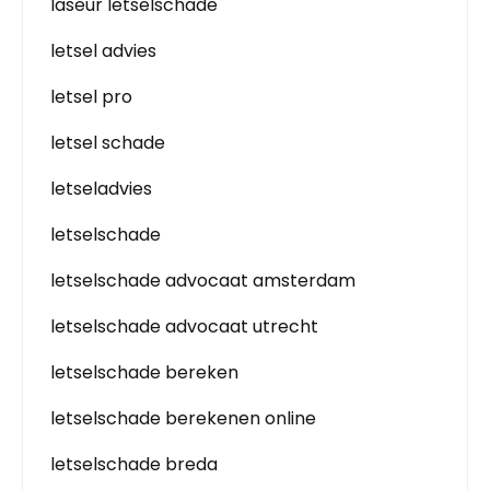
laseur letselschade
letsel advies
letsel pro
letsel schade
letseladvies
letselschade
letselschade advocaat amsterdam
letselschade advocaat utrecht
letselschade bereken
letselschade berekenen online
letselschade breda