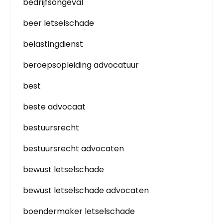
bedrijfsongeval
beer letselschade
belastingdienst
beroepsopleiding advocatuur
best
beste advocaat
bestuursrecht
bestuursrecht advocaten
bewust letselschade
bewust letselschade advocaten
boendermaker letselschade