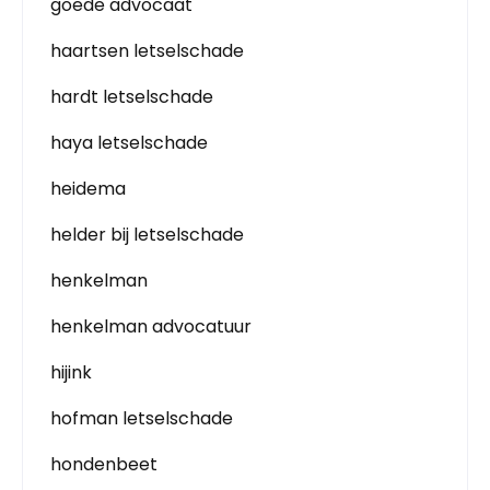
goede advocaat
haartsen letselschade
hardt letselschade
haya letselschade
heidema
helder bij letselschade
henkelman
henkelman advocatuur
hijink
hofman letselschade
hondenbeet