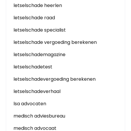
letselschade heerlen
letselschade raad
letselschade specialist
letselschade vergoeding berekenen
letselschademagazine
letselschadetest
letselschadevergoeding berekenen
letselschadeverhaal
lsa advocaten
medisch adviesbureau
medisch advocaat