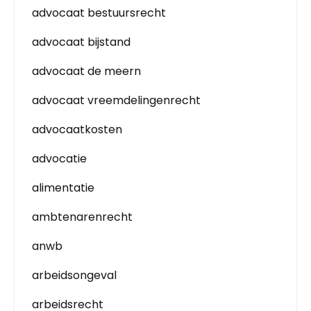
advocaat bestuursrecht
advocaat bijstand
advocaat de meern
advocaat vreemdelingenrecht
advocaatkosten
advocatie
alimentatie
ambtenarenrecht
anwb
arbeidsongeval
arbeidsrecht