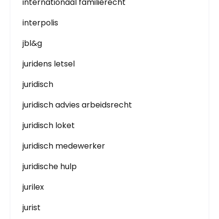
internationaal familierecht
interpolis
jbl&g
juridens letsel
juridisch
juridisch advies arbeidsrecht
juridisch loket
juridisch medewerker
juridische hulp
jurilex
jurist