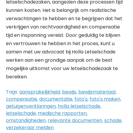
letselschadezaken, aangezien deze processen tijd
kunnen kosten. Het is belangrijk om realistische
verwachtingen te hebben en te begrijpen dat het
verkrijgen van rechtvaardigheid en compensatie
tijd en inspanning vereist. Door geduldig te blijven
en vertrouwen te hebben in het proces, kunt u
samen met uw advocaat bij Holla Letselschade
werken aan een grondige aanpak om de best
mogelijke uitkomst voor uw letselschadezaak te
bereiken.
Tags:
aansprakelijkheid
,
bewijs
,
bewijsmateriaal
,
compensatie
,
documentatie
,
foto's
,
foto's maken
,
getuigenverklaringen
,
holla letselschade
,
letselschade
,
medische rapporten
,
omstandigheden
,
relevante documenten
,
schade
,
verzekeraar melden