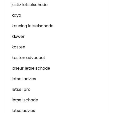
justiz letselschade
kaya
keuning letselschade
kluwer
kosten
kosten advocaat
laseur letselschade
letsel advies
letsel pro
letsel schade
letseladvies