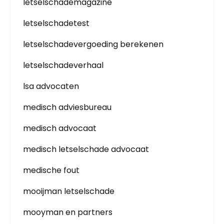
letselschademagazine
letselschadetest
letselschadevergoeding berekenen
letselschadeverhaal
lsa advocaten
medisch adviesbureau
medisch advocaat
medisch letselschade advocaat
medische fout
mooijman letselschade
mooyman en partners