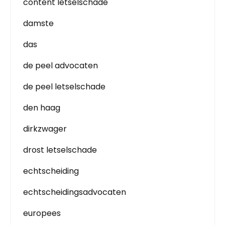
content letselschade
damste
das
de peel advocaten
de peel letselschade
den haag
dirkzwager
drost letselschade
echtscheiding
echtscheidingsadvocaten
europees