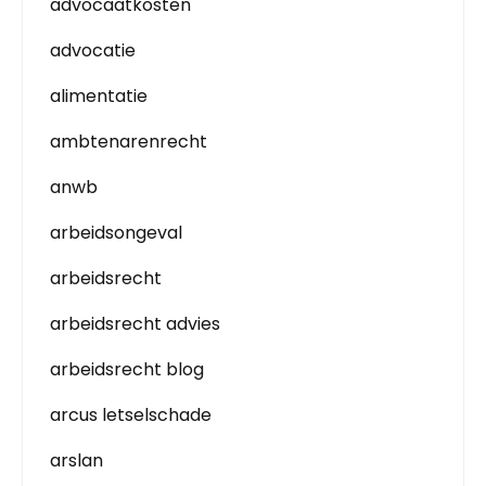
advocaatkosten
advocatie
alimentatie
ambtenarenrecht
anwb
arbeidsongeval
arbeidsrecht
arbeidsrecht advies
arbeidsrecht blog
arcus letselschade
arslan