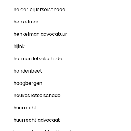
helder bij letselschade
henkelman
henkelman advocatuur
hijink
hofman letselschade
hondenbeet
hoogbergen
houkes letselschade
huurrecht
huurrecht advocaat