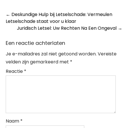
Post
←
Deskundige Hulp bij Letselschade: Vermeulen
Letselschade staat voor u klaar
navigation
Juridisch Letsel: Uw Rechten Na Een Ongeval
→
Een reactie achterlaten
Je e-mailadres zal niet getoond worden.
Vereiste
velden zijn gemarkeerd met
*
Reactie
*
Naam
*