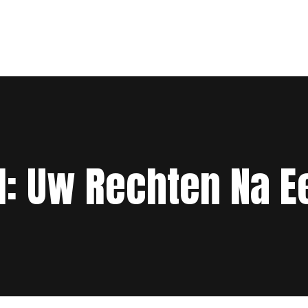
l: Uw Rechten Na 