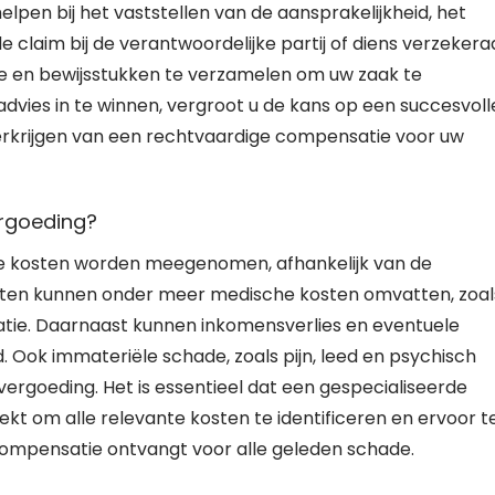
lpen bij het vaststellen van de aansprakelijkheid, het
claim bij de verantwoordelijke partij of diens verzekera
ie en bewijsstukken te verzamelen om uw zaak te
advies in te winnen, vergroot u de kans op een succesvoll
erkrijgen van een rechtvaardige compensatie voor uw
ergoeding?
de kosten worden meegenomen, afhankelijk van de
kosten kunnen onder meer medische kosten omvatten, zoal
atie. Daarnaast kunnen inkomensverlies en eventuele
Ook immateriële schade, zoals pijn, leed en psychisch
ergoeding. Het is essentieel dat een gespecialiseerde
t om alle relevante kosten te identificeren en ervoor t
compensatie ontvangt voor alle geleden schade.