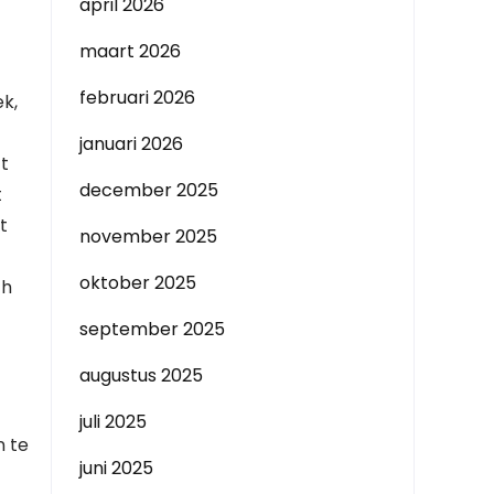
april 2026
maart 2026
februari 2026
ek,
januari 2026
t
december 2025
t
t
november 2025
oktober 2025
ch
september 2025
augustus 2025
juli 2025
n te
juni 2025