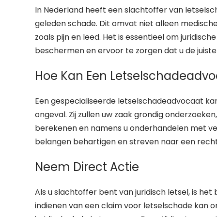
In Nederland heeft een slachtoffer van letsel
geleden schade. Dit omvat niet alleen medisch
zoals pijn en leed. Het is essentieel om juridisc
beschermen en ervoor te zorgen dat u de juist
Hoe Kan Een Letselschadeadvo
Een gespecialiseerde letselschadeadvocaat kan 
ongeval. Zij zullen uw zaak grondig onderzoeken
berekenen en namens u onderhandelen met verz
belangen behartigen en streven naar een recht
Neem Direct Actie
Als u slachtoffer bent van juridisch letsel, is h
indienen van een claim voor letselschade kan on