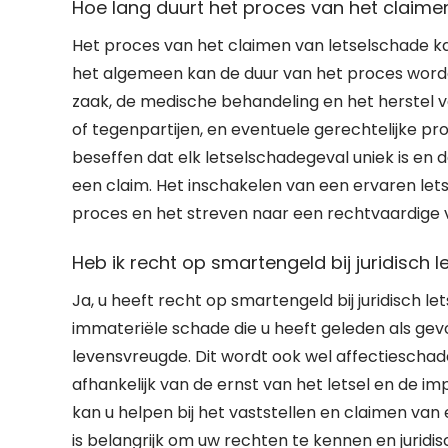
Hoe lang duurt het proces van het claime
Het proces van het claimen van letselschade kan 
het algemeen kan de duur van het proces worde
zaak, de medische behandeling en het herstel 
of tegenpartijen, en eventuele gerechtelijke pro
beseffen dat elk letselschadegeval uniek is en d
een claim. Het inschakelen van een ervaren let
proces en het streven naar een rechtvaardige v
Heb ik recht op smartengeld bij juridisch l
Ja, u heeft recht op smartengeld bij juridisch l
immateriële schade die u heeft geleden als gevol
levensvreugde. Dit wordt ook wel affectiescha
afhankelijk van de ernst van het letsel en de 
kan u helpen bij het vaststellen en claimen va
is belangrijk om uw rechten te kennen en juridis