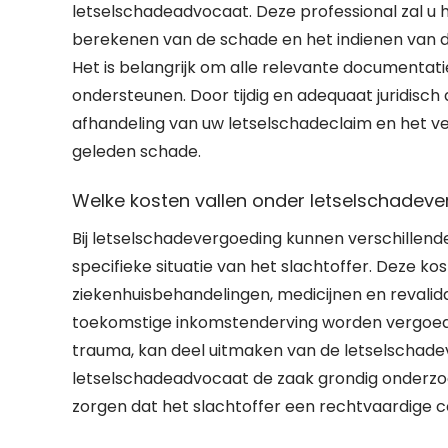
letselschadeadvocaat. Deze professional zal u he
berekenen van de schade en het indienen van de 
Het is belangrijk om alle relevante documentat
ondersteunen. Door tijdig en adequaat juridisch 
afhandeling van uw letselschadeclaim en het v
geleden schade.
Welke kosten vallen onder letselschadev
Bij letselschadevergoeding kunnen verschillen
specifieke situatie van het slachtoffer. Deze 
ziekenhuisbehandelingen, medicijnen en revalid
toekomstige inkomstenderving worden vergoed. 
trauma, kan deel uitmaken van de letselschadev
letselschadeadvocaat de zaak grondig onderzoek
zorgen dat het slachtoffer een rechtvaardige 