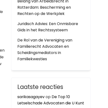
Belang van Arbeidsrecht in
Rotterdam: Bescherming en
de
Rechten op de Werkplek
Juridisch Advies: Een Onmisbare
Gids in het Rechtssysteem
De Rol van de Vereniging van
Familierecht Advocaten en
een
Scheidingsmediators in
de
Familiekwesties
w
Laatste reacties
sarikasagayev
op
De Top 10
Letselschade Advocaten die U Kunt