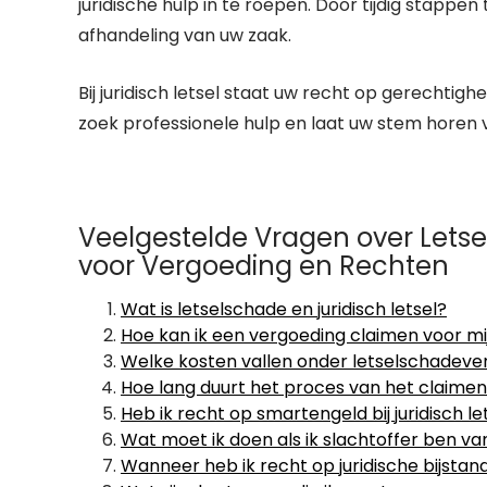
juridische hulp in te roepen. Door tijdig stapp
afhandeling van uw zaak.
Bij juridisch letsel staat uw recht op gerechtigh
zoek professionele hulp en laat uw stem horen v
Veelgestelde Vragen over Letse
voor Vergoeding en Rechten
Wat is letselschade en juridisch letsel?
Hoe kan ik een vergoeding claimen voor mi
Welke kosten vallen onder letselschadeve
Hoe lang duurt het proces van het claimen
Heb ik recht op smartengeld bij juridisch le
Wat moet ik doen als ik slachtoffer ben va
Wanneer heb ik recht op juridische bijstan