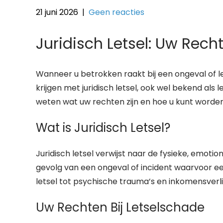
21 juni 2026
|
Geen reacties
Juridisch Letsel: Uw Rech
Wanneer u betrokken raakt bij een ongeval of l
krijgen met juridisch letsel, ook wel bekend als l
weten wat uw rechten zijn en hoe u kunt worde
Wat is Juridisch Letsel?
Juridisch letsel verwijst naar de fysieke, emoti
gevolg van een ongeval of incident waarvoor een
letsel tot psychische trauma’s en inkomensverl
Uw Rechten Bij Letselschade