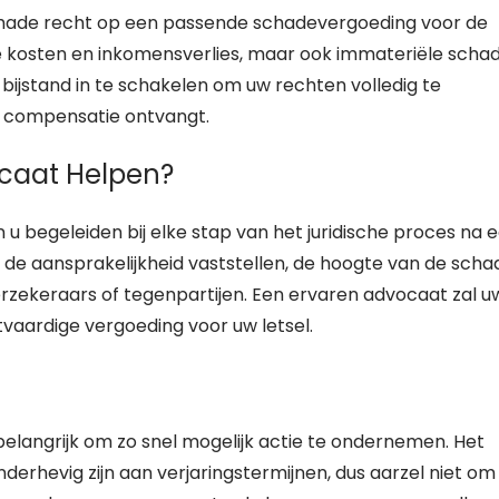
schade recht op een passende schadevergoeding voor de
e kosten en inkomensverlies, maar ook immateriële scha
he bijstand in te schakelen om uw rechten volledig te
e compensatie ontvangt.
caat Helpen?
u begeleiden bij elke stap van het juridische proces na 
, de aansprakelijkheid vaststellen, de hoogte van de scha
ekeraars of tegenpartijen. Een ervaren advocaat zal u
vaardige vergoeding voor uw letsel.
et belangrijk om zo snel mogelijk actie te ondernemen. Het
derhevig zijn aan verjaringstermijnen, dus aarzel niet om