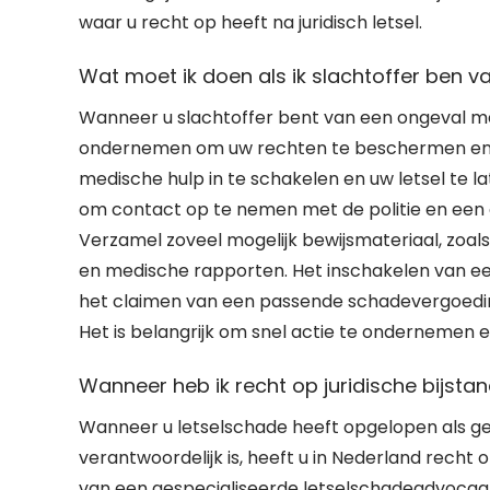
waar u recht op heeft na juridisch letsel.
Wat moet ik doen als ik slachtoffer ben v
Wanneer u slachtoffer bent van een ongeval met 
ondernemen om uw rechten te beschermen en de j
medische hulp in te schakelen en uw letsel te 
om contact op te nemen met de politie en een of
Verzamel zoveel mogelijk bewijsmateriaal, zoals
en medische rapporten. Het inschakelen van ee
het claimen van een passende schadevergoeding 
Het is belangrijk om snel actie te ondernemen en
Wanneer heb ik recht op juridische bijsta
Wanneer u letselschade heeft opgelopen als ge
verantwoordelijk is, heeft u in Nederland recht o
van een gespecialiseerde letselschadeadvocaat