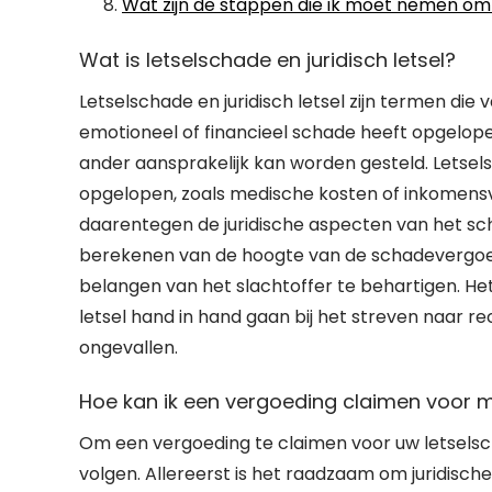
Wat zijn de stappen die ik moet nemen om
Wat is letselschade en juridisch letsel?
Letselschade en juridisch letsel zijn termen die 
emotioneel of financieel schade heeft opgelope
ander aansprakelijk kan worden gesteld. Letsel
opgelopen, zoals medische kosten of inkomensve
daarentegen de juridische aspecten van het scha
berekenen van de hoogte van de schadevergoed
belangen van het slachtoffer te behartigen. Het 
letsel hand in hand gaan bij het streven naar 
ongevallen.
Hoe kan ik een vergoeding claimen voor m
Om een vergoeding te claimen voor uw letselsch
volgen. Allereerst is het raadzaam om juridisch