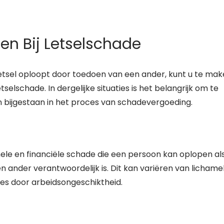
ten Bij Letselschade
etsel oploopt door toedoen van een ander, kunt u te ma
etselschade. In dergelijke situaties is het belangrijk om te
n bijgestaan in het proces van schadevergoeding.
onele en financiële schade die een persoon kan oplopen al
 ander verantwoordelijk is. Dit kan variëren van lichamel
ies door arbeidsongeschiktheid.