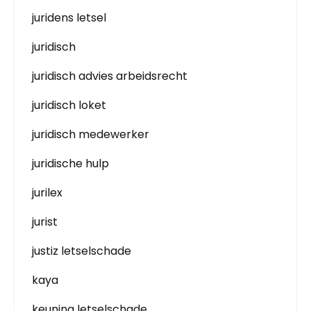
juridens letsel
juridisch
juridisch advies arbeidsrecht
juridisch loket
juridisch medewerker
juridische hulp
jurilex
jurist
justiz letselschade
kaya
keuning letselschade