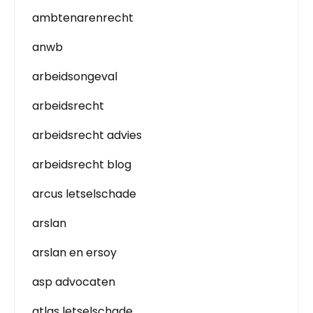
ambtenarenrecht
anwb
arbeidsongeval
arbeidsrecht
arbeidsrecht advies
arbeidsrecht blog
arcus letselschade
arslan
arslan en ersoy
asp advocaten
atlas letselschade