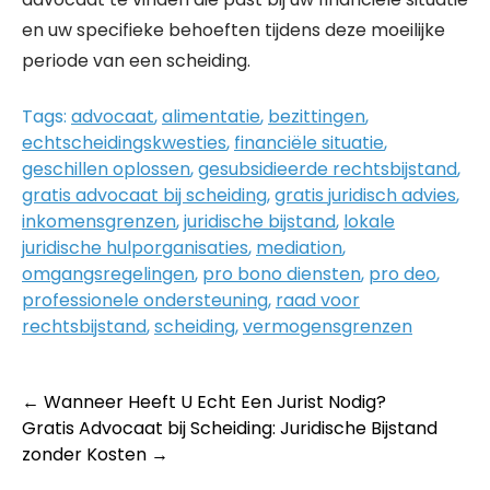
en uw specifieke behoeften tijdens deze moeilijke
periode van een scheiding.
Tags:
advocaat
,
alimentatie
,
bezittingen
,
echtscheidingskwesties
,
financiële situatie
,
geschillen oplossen
,
gesubsidieerde rechtsbijstand
,
gratis advocaat bij scheiding
,
gratis juridisch advies
,
inkomensgrenzen
,
juridische bijstand
,
lokale
juridische hulporganisaties
,
mediation
,
omgangsregelingen
,
pro bono diensten
,
pro deo
,
professionele ondersteuning
,
raad voor
rechtsbijstand
,
scheiding
,
vermogensgrenzen
Post
←
Wanneer Heeft U Echt Een Jurist Nodig?
Gratis Advocaat bij Scheiding: Juridische Bijstand
navigation
zonder Kosten
→