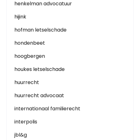
henkelman advocatuur
hijink
hofman letselschade
hondenbeet
hoogbergen
houkes letselschade
huurrecht
huurrecht advocaat
internationaal familierecht
interpolis
jbl&g