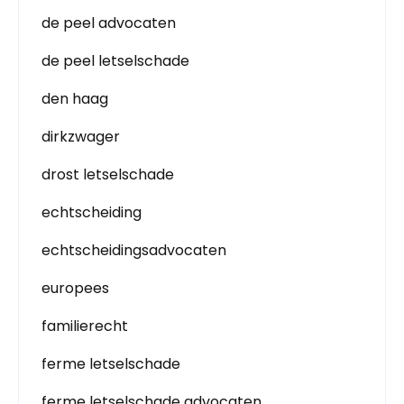
de peel advocaten
de peel letselschade
den haag
dirkzwager
drost letselschade
echtscheiding
echtscheidingsadvocaten
europees
familierecht
ferme letselschade
ferme letselschade advocaten