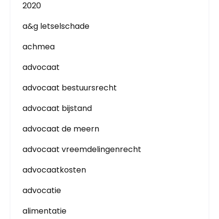
2020
a&g letselschade
achmea
advocaat
advocaat bestuursrecht
advocaat bijstand
advocaat de meern
advocaat vreemdelingenrecht
advocaatkosten
advocatie
alimentatie