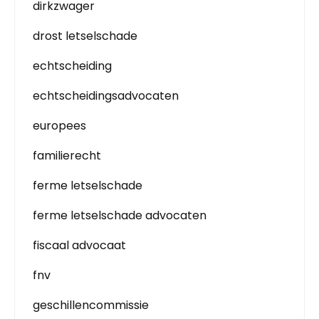
dirkzwager
drost letselschade
echtscheiding
echtscheidingsadvocaten
europees
familierecht
ferme letselschade
ferme letselschade advocaten
fiscaal advocaat
fnv
geschillencommissie