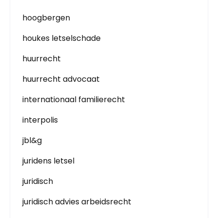
hoogbergen
houkes letselschade
huurrecht
huurrecht advocaat
internationaal familierecht
interpolis
jbl&g
juridens letsel
juridisch
juridisch advies arbeidsrecht