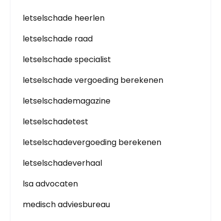
letselschade heerlen
letselschade raad
letselschade specialist
letselschade vergoeding berekenen
letselschademagazine
letselschadetest
letselschadevergoeding berekenen
letselschadeverhaal
lsa advocaten
medisch adviesbureau