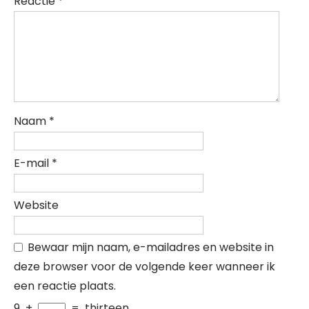
Reactie
*
Naam
*
E-mail
*
Website
Bewaar mijn naam, e-mailadres en website in
deze browser voor de volgende keer wanneer ik
een reactie plaats.
9
+
=
thirteen