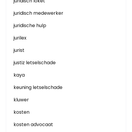
juridisch loket
juridisch medewerker
juridische hulp
jurilex
jurist
justiz letselschade
kaya
keuning letselschade
kluwer
kosten
kosten advocaat