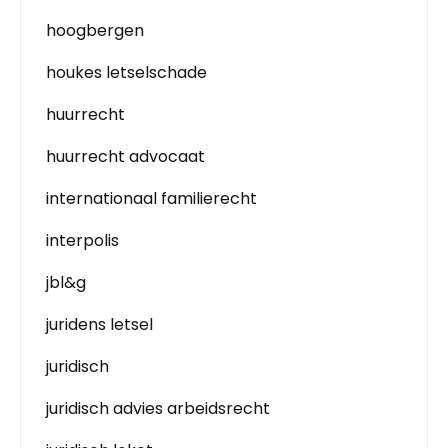
hoogbergen
houkes letselschade
huurrecht
huurrecht advocaat
internationaal familierecht
interpolis
jbl&g
juridens letsel
juridisch
juridisch advies arbeidsrecht