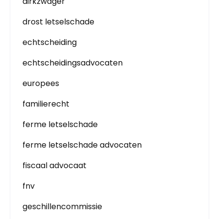
dirkzwager
drost letselschade
echtscheiding
echtscheidingsadvocaten
europees
familierecht
ferme letselschade
ferme letselschade advocaten
fiscaal advocaat
fnv
geschillencommissie