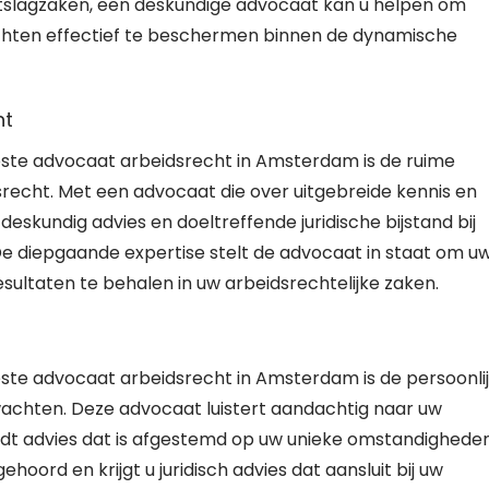
ntslagzaken, een deskundige advocaat kan u helpen om
chten effectief te beschermen binnen de dynamische
ht
este advocaat arbeidsrecht in Amsterdam is de ruime
srecht. Met een advocaat die over uitgebreide kennis en
deskundig advies en doeltreffende juridische bijstand bij
 diepgaande expertise stelt de advocaat in staat om u
sultaten te behalen in uw arbeidsrechtelijke zaken.
este advocaat arbeidsrecht in Amsterdam is de persoonli
achten. Deze advocaat luistert aandachtig naar uw
iedt advies dat is afgestemd op uw unieke omstandigheden
hoord en krijgt u juridisch advies dat aansluit bij uw