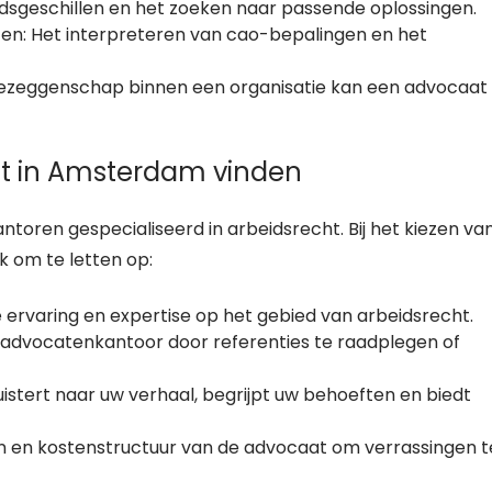
idsgeschillen en het zoeken naar passende oplossingen.
en: Het interpreteren van cao-bepalingen en het
ezeggenschap binnen een organisatie kan een advocaat
ht in Amsterdam vinden
toren gespecialiseerd in arbeidsrecht. Bij het kiezen va
k om te letten op:
 ervaring en expertise op het gebied van arbeidsrecht.
 advocatenkantoor door referenties te raadplegen of
istert naar uw verhaal, begrijpt uw behoeften en biedt
en en kostenstructuur van de advocaat om verrassingen t