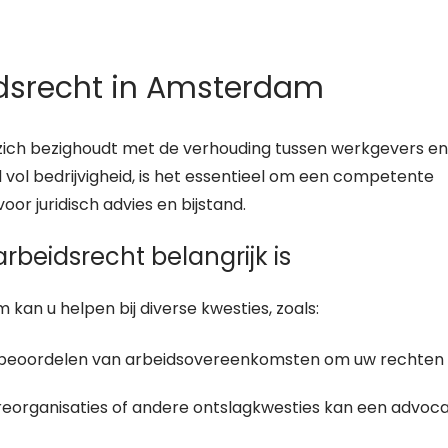
dsrecht in Amsterdam
zich bezighoudt met de verhouding tussen werkgevers en
vol bedrijvigheid, is het essentieel om een competente
or juridisch advies en bijstand.
eidsrecht belangrijk is
an u helpen bij diverse kwesties, zoals:
 beoordelen van arbeidsovereenkomsten om uw rechten 
 reorganisaties of andere ontslagkwesties kan een advoc