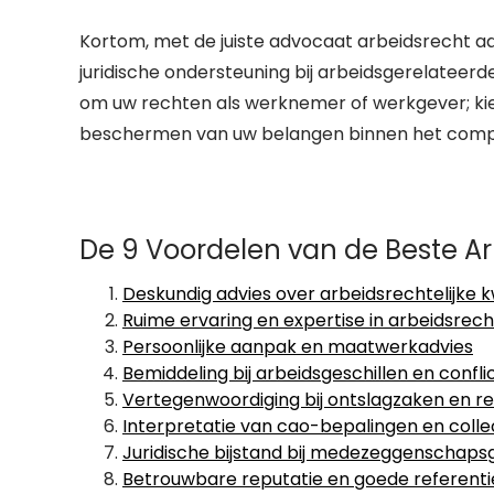
Kortom, met de juiste advocaat arbeidsrecht aa
juridische ondersteuning bij arbeidsgerelateerd
om uw rechten als werknemer of werkgever; kies
beschermen van uw belangen binnen het comple
De 9 Voordelen van de Beste 
Deskundig advies over arbeidsrechtelijke k
Ruime ervaring en expertise in arbeidsrech
Persoonlijke aanpak en maatwerkadvies
Bemiddeling bij arbeidsgeschillen en confli
Vertegenwoordiging bij ontslagzaken en re
Interpretatie van cao-bepalingen en col
Juridische bijstand bij medezeggenschapsg
Betrouwbare reputatie en goede referenti