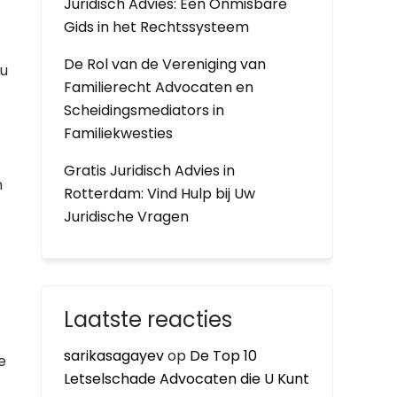
Juridisch Advies: Een Onmisbare
Gids in het Rechtssysteem
De Rol van de Vereniging van
 u
Familierecht Advocaten en
Scheidingsmediators in
Familiekwesties
Gratis Juridisch Advies in
n
Rotterdam: Vind Hulp bij Uw
Juridische Vragen
Laatste reacties
sarikasagayev
op
De Top 10
e
Letselschade Advocaten die U Kunt