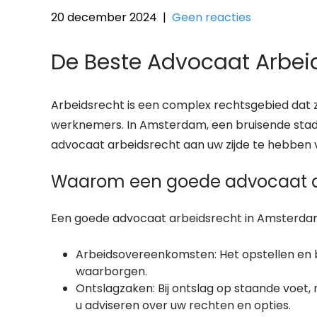
20 december 2024
|
Geen reacties
De Beste Advocaat Arbei
Arbeidsrecht is een complex rechtsgebied dat 
werknemers. In Amsterdam, een bruisende stad 
advocaat arbeidsrecht aan uw zijde te hebben vo
Waarom een goede advocaat arb
Een goede advocaat arbeidsrecht in Amsterdam k
Arbeidsovereenkomsten: Het opstellen en
waarborgen.
Ontslagzaken: Bij ontslag op staande voet,
u adviseren over uw rechten en opties.