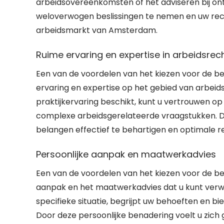
arbeidsovereenkomsten of het adviseren bij o
weloverwogen beslissingen te nemen en uw re
arbeidsmarkt van Amsterdam.
Ruime ervaring en expertise in arbeidsrec
Een van de voordelen van het kiezen voor de b
ervaring en expertise op het gebied van arbeid
praktijkervaring beschikt, kunt u vertrouwen op 
complexe arbeidsgerelateerde vraagstukken. De
belangen effectief te behartigen en optimale re
Persoonlijke aanpak en maatwerkadvies
Een van de voordelen van het kiezen voor de b
aanpak en het maatwerkadvies dat u kunt verw
specifieke situatie, begrijpt uw behoeften en b
Door deze persoonlijke benadering voelt u zich ge