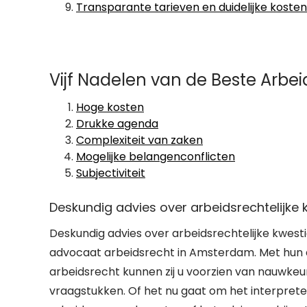
Transparante tarieven en duidelijke koste
Vijf Nadelen van de Beste Arb
Hoge kosten
Drukke agenda
Complexiteit van zaken
Mogelijke belangenconflicten
Subjectiviteit
Deskundig advies over arbeidsrechtelijke 
Deskundig advies over arbeidsrechtelijke kwesti
advocaat arbeidsrecht in Amsterdam. Met hun 
arbeidsrecht kunnen zij u voorzien van nauwkeur
vraagstukken. Of het nu gaat om het interpret