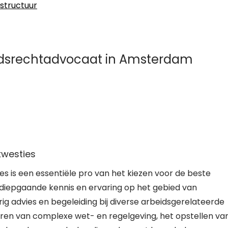
nstructuur
eidsrechtadvocaat in Amsterdam
kwesties
es is een essentiële pro van het kiezen voor de beste
diepgaande kennis en ervaring op het gebied van
ig advies en begeleiding bij diverse arbeidsgerelateerde
eren van complexe wet- en regelgeving, het opstellen va