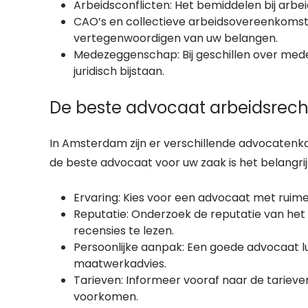
Arbeidsconflicten: Het bemiddelen bij arbe
CAO’s en collectieve arbeidsovereenkomst
vertegenwoordigen van uw belangen.
Medezeggenschap: Bij geschillen over med
juridisch bijstaan.
De beste advocaat arbeidsrec
In Amsterdam zijn er verschillende advocatenkan
de beste advocaat voor uw zaak is het belangrij
Ervaring: Kies voor een advocaat met ruime
Reputatie: Onderzoek de reputatie van het
recensies te lezen.
Persoonlijke aanpak: Een goede advocaat lu
maatwerkadvies.
Tarieven: Informeer vooraf naar de tariev
voorkomen.