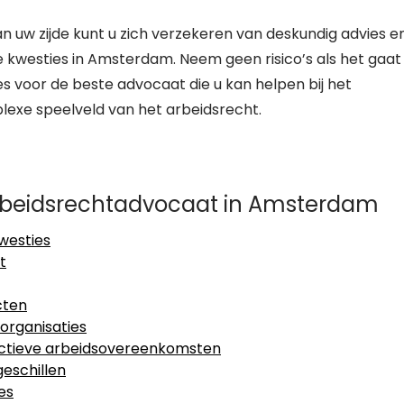
n uw zijde kunt u zich verzekeren van deskundig advies e
e kwesties in Amsterdam. Neem geen risico’s als het gaat
 voor de beste advocaat die u kan helpen bij het
xe speelveld van het arbeidsrecht.
Arbeidsrechtadvocaat in Amsterdam
westies
t
cten
organisaties
lectieve arbeidsovereenkomsten
eschillen
es