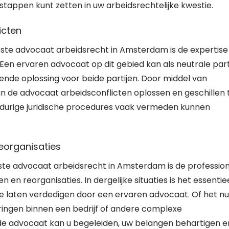
stappen kunt zetten in uw arbeidsrechtelijke kwestie.
icten
ste advocaat arbeidsrecht in Amsterdam is de expertise 
 Een ervaren advocaat op dit gebied kan als neutrale part
ende oplossing voor beide partijen. Door middel van
an de advocaat arbeidsconflicten oplossen en geschillen 
durige juridische procedures vaak vermeden kunnen
eorganisaties
ste advocaat arbeidsrecht in Amsterdam is de professio
 en reorganisaties. In dergelijke situaties is het essentie
te laten verdedigen door een ervaren advocaat. Of het nu
ringen binnen een bedrijf of andere complexe
rde advocaat kan u begeleiden, uw belangen behartigen e