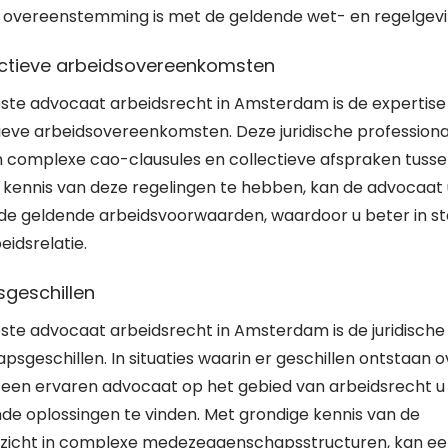
in overeenstemming is met de geldende wet- en regelgevi
lectieve arbeidsovereenkomsten
ste advocaat arbeidsrecht in Amsterdam is de expertise 
ieve arbeidsovereenkomsten. Deze juridische professiona
van complexe cao-clausules en collectieve afspraken tuss
kennis van deze regelingen te hebben, kan de advocaat 
 de geldende arbeidsvoorwaarden, waardoor u beter in s
idsrelatie.
sgeschillen
ste advocaat arbeidsrecht in Amsterdam is de juridische
geschillen. In situaties waarin er geschillen ontstaan o
een ervaren advocaat op het gebied van arbeidsrecht u
e oplossingen te vinden. Met grondige kennis van de
inzicht in complexe medezeggenschapsstructuren, kan e