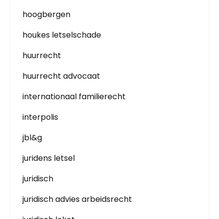
hoogbergen
houkes letselschade
huurrecht
huurrecht advocaat
internationaal familierecht
interpolis
jbl&g
juridens letsel
juridisch
juridisch advies arbeidsrecht