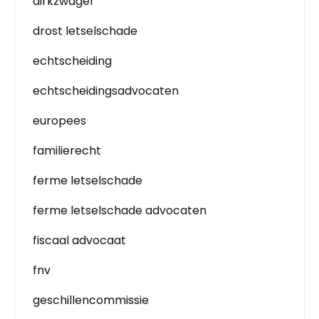
dirkzwager
drost letselschade
echtscheiding
echtscheidingsadvocaten
europees
familierecht
ferme letselschade
ferme letselschade advocaten
fiscaal advocaat
fnv
geschillencommissie