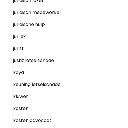
juridisch loket
juridisch medewerker
juridische hulp
jurilex
jurist
justiz letselschade
kaya
keuning letselschade
kluwer
kosten
kosten advocaat