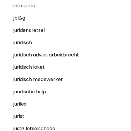
interpolis
jbl&g
juridens letsel
juridisch
juridisch advies arbeidsrecht
juridisch loket
juridisch medewerker
juridische hulp
jurilex
jurist
justiz letselschade