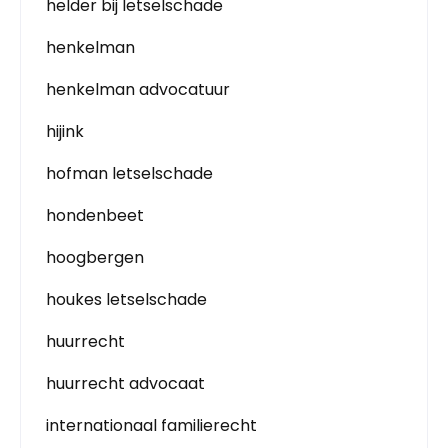
helder bij letselschade
henkelman
henkelman advocatuur
hijink
hofman letselschade
hondenbeet
hoogbergen
houkes letselschade
huurrecht
huurrecht advocaat
internationaal familierecht