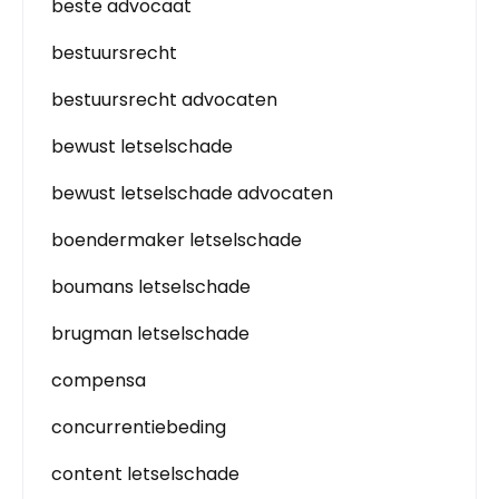
beste advocaat
bestuursrecht
bestuursrecht advocaten
bewust letselschade
bewust letselschade advocaten
boendermaker letselschade
boumans letselschade
brugman letselschade
compensa
concurrentiebeding
content letselschade