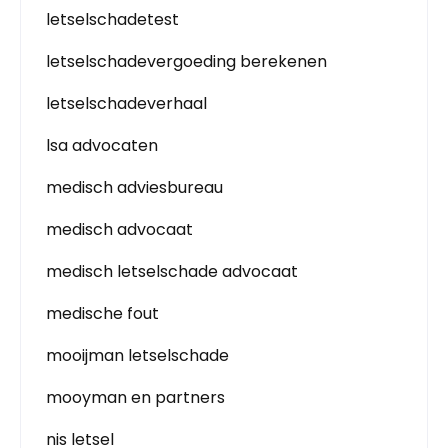
letselschadetest
letselschadevergoeding berekenen
letselschadeverhaal
lsa advocaten
medisch adviesbureau
medisch advocaat
medisch letselschade advocaat
medische fout
mooijman letselschade
mooyman en partners
nis letsel