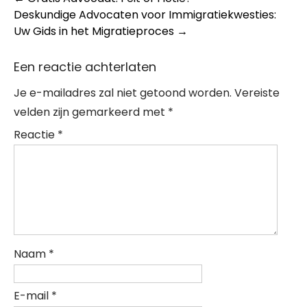
Post
Deskundige Advocaten voor Immigratiekwesties:
navigation
Uw Gids in het Migratieproces
→
Een reactie achterlaten
Je e-mailadres zal niet getoond worden.
Vereiste
velden zijn gemarkeerd met
*
Reactie
*
Naam
*
E-mail
*