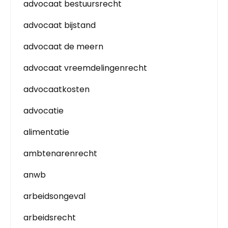
advocaat bestuursrecht
advocaat bijstand
advocaat de meern
advocaat vreemdelingenrecht
advocaatkosten
advocatie
alimentatie
ambtenarenrecht
anwb
arbeidsongeval
arbeidsrecht