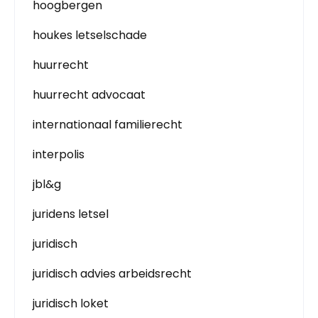
hoogbergen
houkes letselschade
huurrecht
huurrecht advocaat
internationaal familierecht
interpolis
jbl&g
juridens letsel
juridisch
juridisch advies arbeidsrecht
juridisch loket