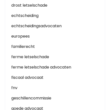
drost letselschade
echtscheiding
echtscheidingsadvocaten
europees
familierecht
ferme letselschade
ferme letselschade advocaten
fiscaal advocaat
fnv
geschillencommissie
goede advocaat