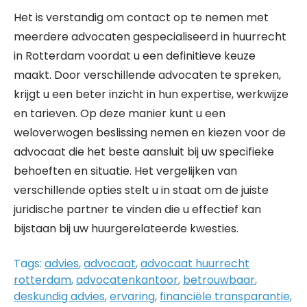
Het is verstandig om contact op te nemen met
meerdere advocaten gespecialiseerd in huurrecht
in Rotterdam voordat u een definitieve keuze
maakt. Door verschillende advocaten te spreken,
krijgt u een beter inzicht in hun expertise, werkwijze
en tarieven. Op deze manier kunt u een
weloverwogen beslissing nemen en kiezen voor de
advocaat die het beste aansluit bij uw specifieke
behoeften en situatie. Het vergelijken van
verschillende opties stelt u in staat om de juiste
juridische partner te vinden die u effectief kan
bijstaan bij uw huurgerelateerde kwesties.
Tags:
advies
,
advocaat
,
advocaat huurrecht
rotterdam
,
advocatenkantoor
,
betrouwbaar
,
deskundig advies
,
ervaring
,
financiële transparantie
,