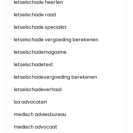
letselschade heerlen
letselschade raad
letselschade specialist
letselschade vergoeding berekenen
letselschademagazine
letselschadetest
letselschadevergoeding berekenen
letselschadeverhaal
lsa advocaten
medisch adviesbureau
medisch advocaat