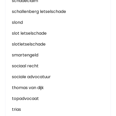
schadeclaim
schallenberg letselschade
slond
slot letselschade
slotletselschade
smartengeld
sociaal recht
sociale advocatuur
thomas van dijk
topadvocaat
trias