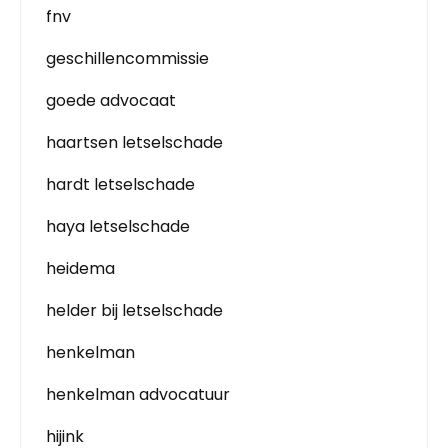
fnv
geschillencommissie
goede advocaat
haartsen letselschade
hardt letselschade
haya letselschade
heidema
helder bij letselschade
henkelman
henkelman advocatuur
hijink