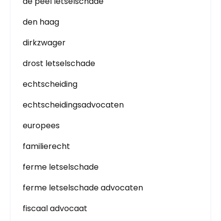
de peel letselschade
den haag
dirkzwager
drost letselschade
echtscheiding
echtscheidingsadvocaten
europees
familierecht
ferme letselschade
ferme letselschade advocaten
fiscaal advocaat