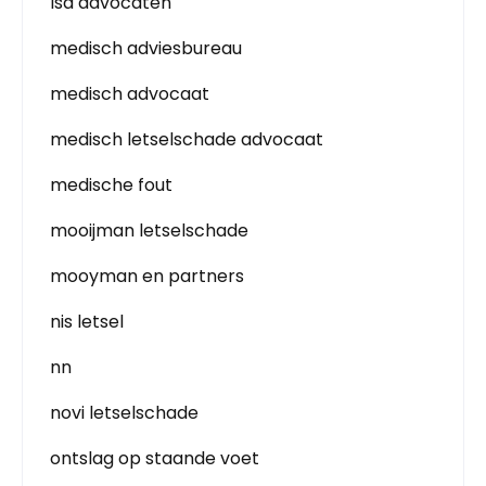
lsa advocaten
medisch adviesbureau
medisch advocaat
medisch letselschade advocaat
medische fout
mooijman letselschade
mooyman en partners
nis letsel
nn
novi letselschade
ontslag op staande voet