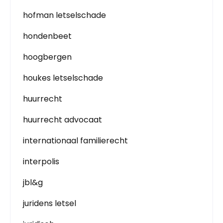
hofman letselschade
hondenbeet
hoogbergen
houkes letselschade
huurrecht
huurrecht advocaat
internationaal familierecht
interpolis
jbl&g
juridens letsel