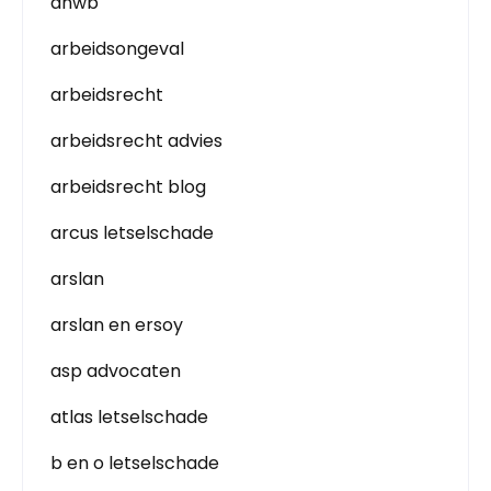
anwb
arbeidsongeval
arbeidsrecht
arbeidsrecht advies
arbeidsrecht blog
arcus letselschade
arslan
arslan en ersoy
asp advocaten
atlas letselschade
b en o letselschade