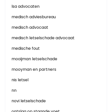
lsa advocaten
medisch adviesbureau
medisch advocaat
medisch letselschade advocaat
medische fout
mooijman letselschade
mooyman en partners
nis letsel
nn
novi letselschade
ontslag op staande voet