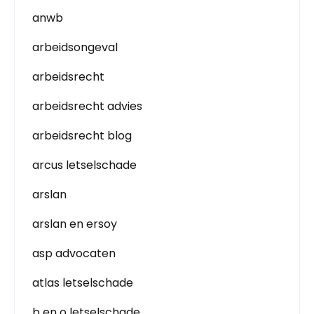
anwb
arbeidsongeval
arbeidsrecht
arbeidsrecht advies
arbeidsrecht blog
arcus letselschade
arslan
arslan en ersoy
asp advocaten
atlas letselschade
b en o letselschade