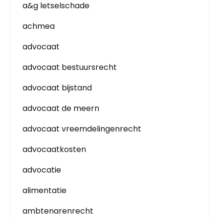
a&g letselschade
achmea
advocaat
advocaat bestuursrecht
advocaat bijstand
advocaat de meern
advocaat vreemdelingenrecht
advocaatkosten
advocatie
alimentatie
ambtenarenrecht