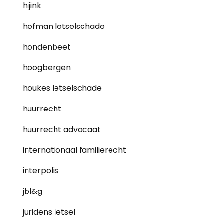
hijink
hofman letselschade
hondenbeet
hoogbergen
houkes letselschade
huurrecht
huurrecht advocaat
internationaal familierecht
interpolis
jbl&g
juridens letsel