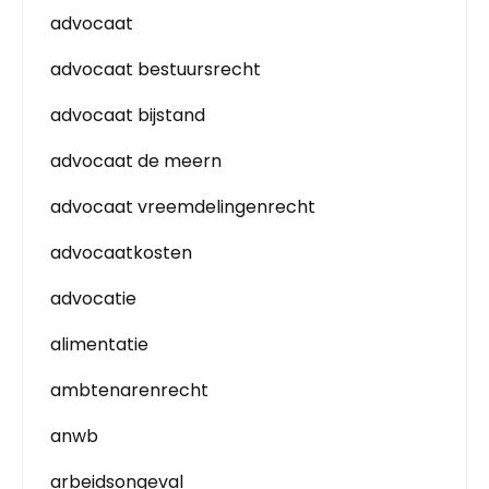
advocaat
advocaat bestuursrecht
advocaat bijstand
advocaat de meern
advocaat vreemdelingenrecht
advocaatkosten
advocatie
alimentatie
ambtenarenrecht
anwb
arbeidsongeval