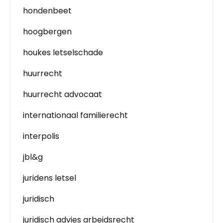
hondenbeet
hoogbergen
houkes letselschade
huurrecht
huurrecht advocaat
internationaal familierecht
interpolis
jbl&g
juridens letsel
juridisch
juridisch advies arbeidsrecht