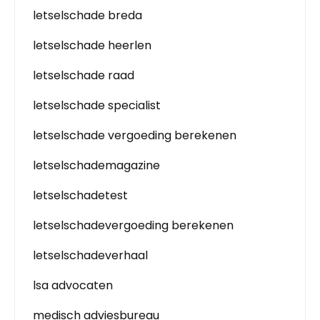
letselschade breda
letselschade heerlen
letselschade raad
letselschade specialist
letselschade vergoeding berekenen
letselschademagazine
letselschadetest
letselschadevergoeding berekenen
letselschadeverhaal
lsa advocaten
medisch adviesbureau