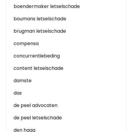
boendermaker letselschade
boumans letselschade
brugman letselschade
compensa
concurrentiebeding
content letselschade
damste
das
de peel advocaten
de peel letselschade
den haag