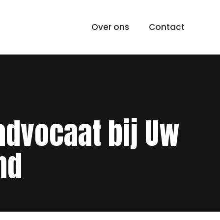
Over ons
Contact
advocaat bij Uw
nd