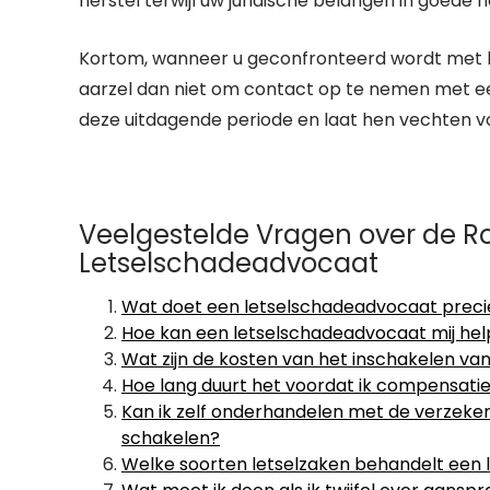
herstel terwijl uw juridische belangen in goede h
Kortom, wanneer u geconfronteerd wordt met le
aarzel dan niet om contact op te nemen met een
deze uitdagende periode en laat hen vechten v
Veelgestelde Vragen over de Ro
Letselschadeadvocaat
Wat doet een letselschadeadvocaat preci
Hoe kan een letselschadeadvocaat mij he
Wat zijn de kosten van het inschakelen v
Hoe lang duurt het voordat ik compensati
Kan ik zelf onderhandelen met de verzeker
schakelen?
Welke soorten letselzaken behandelt een