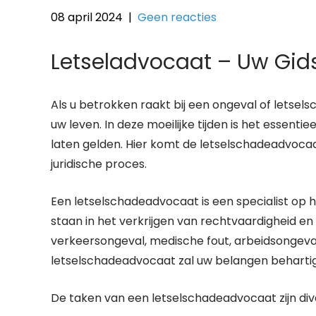
08 april 2024
|
Geen reacties
Letseladvocaat – Uw Gids
Als u betrokken raakt bij een ongeval of letse
uw leven. In deze moeilijke tijden is het essenti
laten gelden. Hier komt de letselschadeadvocaat
juridische proces.
Een letselschadeadvocaat is een specialist op he
staan in het verkrijgen van rechtvaardigheid en
verkeersongeval, medische fout, arbeidsongeval
letselschadeadvocaat zal uw belangen behartig
De taken van een letselschadeadvocaat zijn di