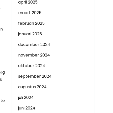
april 2025
n
maart 2025
februari 2025
en
januari 2025
december 2024
november 2024
oktober 2024
kig
september 2024
 u
augustus 2024
juli 2024
 te
juni 2024