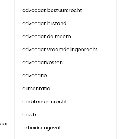
advocaat bestuursrecht
advocaat bijstand
advocaat de meern
advocaat vreemdelingenrecht
advocaatkosten
advocatie
alimentatie
ambtenarenrecht
anwb
laar
arbeidsongeval