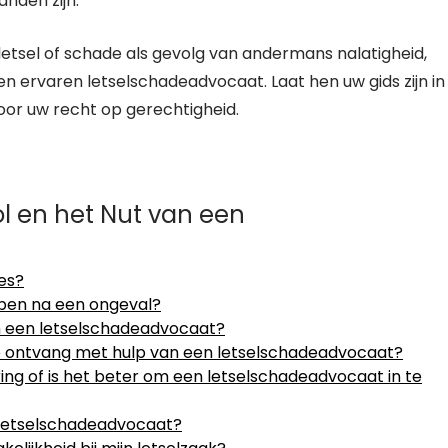
anden zijn.
tsel of schade als gevolg van andermans nalatigheid,
 ervaren letselschadeadvocaat. Laat hen uw gids zijn in
oor uw recht op gerechtigheid.
l en het Nut van een
es?
lpen na een ongeval?
an een letselschadeadvocaat?
e ontvang met hulp van een letselschadeadvocaat?
ing of is het beter om een letselschadeadvocaat in te
 letselschadeadvocaat?