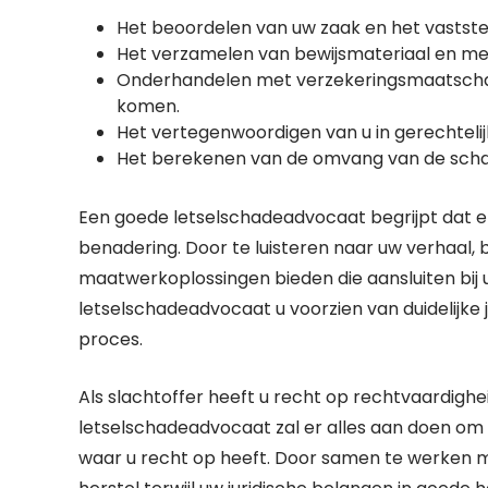
Het beoordelen van uw zaak en het vaststel
Het verzamelen van bewijsmateriaal en me
Onderhandelen met verzekeringsmaatschappi
komen.
Het vertegenwoordigen van u in gerechtelij
Het berekenen van de omvang van de scha
Een goede letselschadeadvocaat begrijpt dat elk
benadering. Door te luisteren naar uw verhaal,
maatwerkoplossingen bieden die aansluiten bij u
letselschadeadvocaat u voorzien van duidelijke 
proces.
Als slachtoffer heeft u recht op rechtvaardigh
letselschadeadvocaat zal er alles aan doen om 
waar u recht op heeft. Door samen te werken m