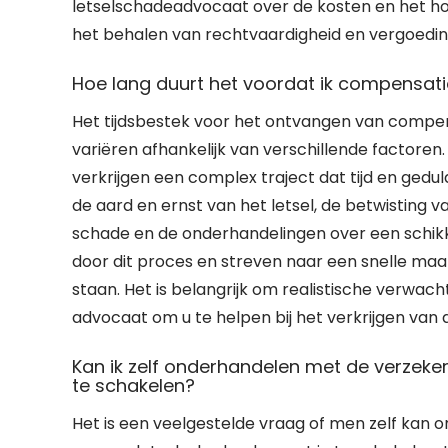
letselschadeadvocaat over de kosten en het h
het behalen van rechtvaardigheid en vergoedin
Hoe lang duurt het voordat ik compensat
Het tijdsbestek voor het ontvangen van compe
variëren afhankelijk van verschillende factore
verkrijgen een complex traject dat tijd en gedu
de aard en ernst van het letsel, de betwisting 
schade en de onderhandelingen over een schikk
door dit proces en streven naar een snelle maar
staan. Het is belangrijk om realistische verwa
advocaat om u te helpen bij het verkrijgen van 
Kan ik zelf onderhandelen met de verzeker
te schakelen?
Het is een veelgestelde vraag of men zelf kan 