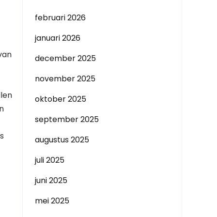
februari 2026
januari 2026
 van
december 2025
november 2025
llen
oktober 2025
n
september 2025
s
augustus 2025
juli 2025
juni 2025
mei 2025