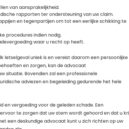
len van aansprakelijkheid.
dische rapporten ter ondersteuning van uw claim.
jen en tegenpartijen om tot een eerlijke schikking te
ke procedures indien nodig.
devergoeding waar u recht op heeft.
 letselgeval uniek is en vereist daarom een persoonlijke
 behoeften en zorgen, kan de advocaat
w situatie. Bovendien zal een professionele
juridische adviezen en begeleiding gedurende het hele
eid en vergoeding voor de geleden schade. Een
ervoor te zorgen dat uw stem wordt gehoord en dat u kri
et een deskundige advocaat kunt u zich richten op uw