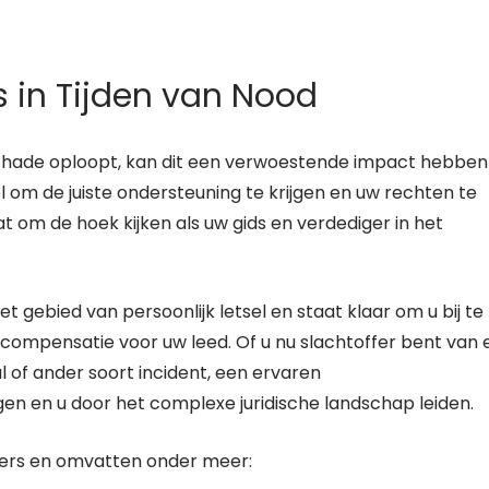
 in Tijden van Nood
lschade oploopt, kan dit een verwoestende impact hebben
eel om de juiste ondersteuning te krijgen en uw rechten te
 om de hoek kijken als uw gids en verdediger in het
t gebied van persoonlijk letsel en staat klaar om u bij te
 compensatie voor uw leed. Of u nu slachtoffer bent van 
 of ander soort incident, een ervaren
en en u door het complexe juridische landschap leiden.
vers en omvatten onder meer: