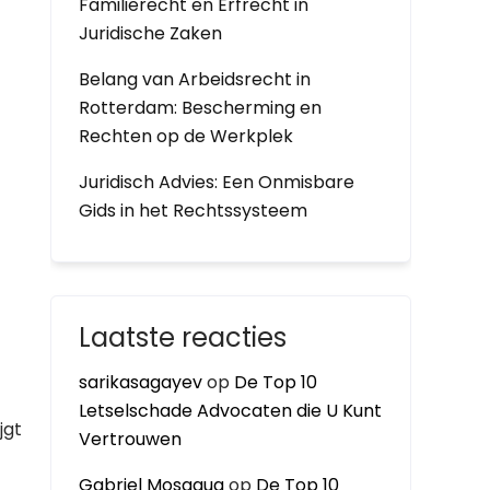
Familierecht en Erfrecht in
Juridische Zaken
Belang van Arbeidsrecht in
Rotterdam: Bescherming en
Rechten op de Werkplek
Juridisch Advies: Een Onmisbare
Gids in het Rechtssysteem
Laatste reacties
sarikasagayev
op
De Top 10
Letselschade Advocaten die U Kunt
jgt
Vertrouwen
Gabriel Mosaqua
op
De Top 10