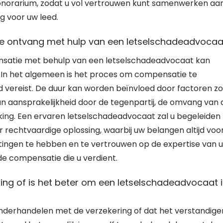
onorarium, zodat u vol vertrouwen kunt samenwerken aa
g voor uw leed.
ie ontvang met hulp van een letselschadeadvocaa
nsatie met behulp van een letselschadeadvocaat kan
n. In het algemeen is het proces om compensatie te
ld vereist. De duur kan worden beïnvloed door factoren zo
van aansprakelijkheid door de tegenpartij, de omvang van 
ing. Een ervaren letselschadeadvocaat zal u begeleiden
 rechtvaardige oplossing, waarbij uw belangen altijd voo
chtingen te hebben en te vertrouwen op de expertise van 
de compensatie die u verdient.
ing of is het beter om een letselschadeadvocaat 
onderhandelen met de verzekering of dat het verstandiger