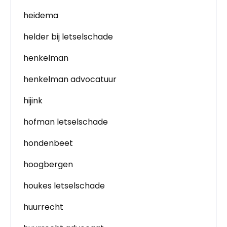
heidema
helder bij letselschade
henkelman
henkelman advocatuur
hijink
hofman letselschade
hondenbeet
hoogbergen
houkes letselschade
huurrecht