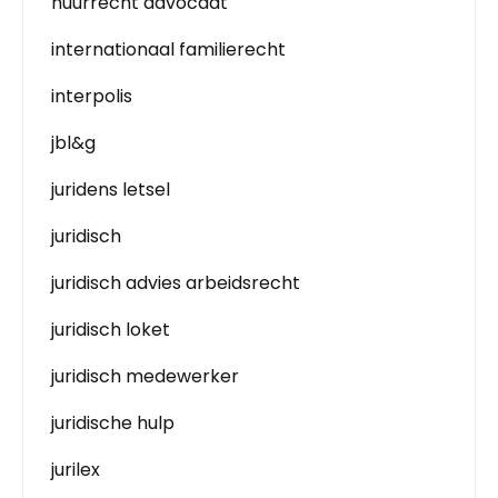
huurrecht advocaat
internationaal familierecht
interpolis
jbl&g
juridens letsel
juridisch
juridisch advies arbeidsrecht
juridisch loket
juridisch medewerker
juridische hulp
jurilex