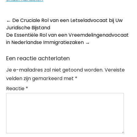
Post
←
De Cruciale Rol van een Letseladvocaat bij Uw
Juridische Bijstand
navigation
De Essentiële Rol van een Vreemdelingenadvocaat
in Nederlandse Immigratiezaken
→
Een reactie achterlaten
Je e-mailadres zal niet getoond worden.
Vereiste
velden zijn gemarkeerd met
*
Reactie
*