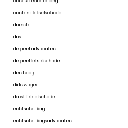
concurrentiebeding
content letselschade
damste
das
de peel advocaten
de peel letselschade
den haag
dirkzwager
drost letselschade
echtscheiding
echtscheidingsadvocaten