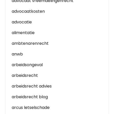
advocaat vreemdelingenrecht
advocaatkosten
advocatie
alimentatie
ambtenarenrecht
anwb
arbeidsongeval
arbeidsrecht
arbeidsrecht advies
arbeidsrecht blog
arcus letselschade