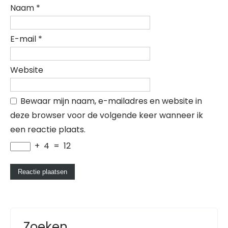
Naam
*
E-mail
*
Website
Bewaar mijn naam, e-mailadres en website in
deze browser voor de volgende keer wanneer ik
een reactie plaats.
+
4
=
12
Zoeken