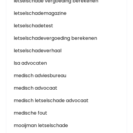
letselschade vergoeding berekenen
letselschademagazine
letselschadetest
letselschadevergoeding berekenen
letselschadeverhaal
lsa advocaten
medisch adviesbureau
medisch advocaat
medisch letselschade advocaat
medische fout
mooijman letselschade