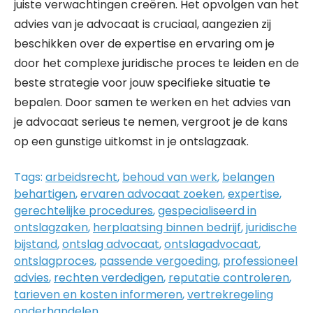
juiste verwachtingen creëren. Het opvolgen van het
advies van je advocaat is cruciaal, aangezien zij
beschikken over de expertise en ervaring om je
door het complexe juridische proces te leiden en de
beste strategie voor jouw specifieke situatie te
bepalen. Door samen te werken en het advies van
je advocaat serieus te nemen, vergroot je de kans
op een gunstige uitkomst in je ontslagzaak.
Tags:
arbeidsrecht
,
behoud van werk
,
belangen
behartigen
,
ervaren advocaat zoeken
,
expertise
,
gerechtelijke procedures
,
gespecialiseerd in
ontslagzaken
,
herplaatsing binnen bedrijf
,
juridische
bijstand
,
ontslag advocaat
,
ontslagadvocaat
,
ontslagproces
,
passende vergoeding
,
professioneel
advies
,
rechten verdedigen
,
reputatie controleren
,
tarieven en kosten informeren
,
vertrekregeling
onderhandelen