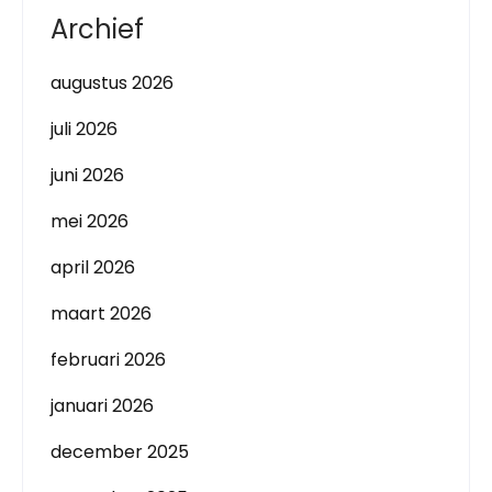
Archief
augustus 2026
juli 2026
juni 2026
mei 2026
april 2026
maart 2026
februari 2026
januari 2026
december 2025