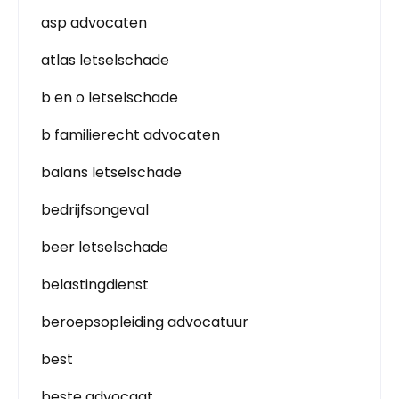
asp advocaten
atlas letselschade
b en o letselschade
b familierecht advocaten
balans letselschade
bedrijfsongeval
beer letselschade
belastingdienst
beroepsopleiding advocatuur
best
beste advocaat