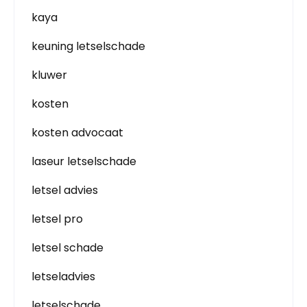
kaya
keuning letselschade
kluwer
kosten
kosten advocaat
laseur letselschade
letsel advies
letsel pro
letsel schade
letseladvies
letselschade