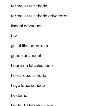
ferme letselschade
ferme letselschade advocaten
fiscaal advocaat
fnv
geschillencommissie
goede advocaat
haartsen letselschade
hardt letselschade
haya letselschade
heidema
helder bij letselschade