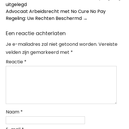
uitgelegd
navigation
Advocaat Arbeidsrecht met No Cure No Pay
Regeling: Uw Rechten Beschermd
→
Een reactie achterlaten
Je e-mailadres zal niet getoond worden.
Vereiste
velden zijn gemarkeerd met
*
Reactie
*
Naam
*