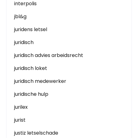
interpolis
jbl&g
juridens letsel
juridisch
juridisch advies arbeidsrecht
juridisch loket
juridisch medewerker
juridische hulp
jurilex
jurist
justiz letselschade