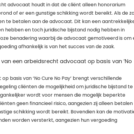
cht advocaat houdt in dat de cliënt alleen honorarium
rond of er een gunstige schikking wordt bereikt. Als de z
en te betalen aan de advocaat. Dit kan een aantrekkelijk
en hebben en toch juridische bijstand nodig hebben in
icoloze benadering waarbij de advocaat gemotiveerd is om
rgoeding afhankelijk is van het succes van de zaak.
n van een arbeidsrecht advocaat op basis van ‘No
op basis van ‘No Cure No Pay’ brengt verschillende
geling cliënten de mogelijkheid om juridische bijstand te
egankelijker wordt voor mensen die mogelijk beperkte
nten geen financieel risico, aangezien zij alleen betalen 
stige schikking wordt bereikt. Bovendien kan de motivati
nden worden versterkt, aangezien hun vergoeding