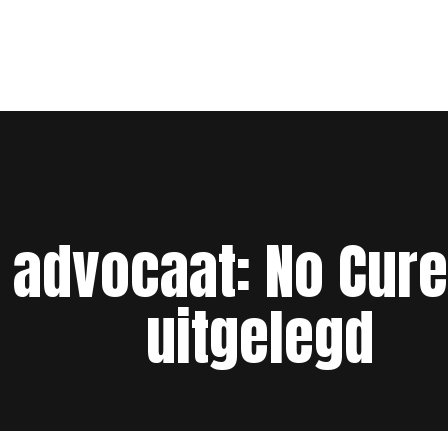
 advocaat: No Cure
uitgelegd