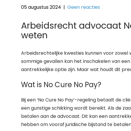
05 augustus 2024
|
Geen reacties
Arbeidsrecht advocaat N
weten
Arbeidsrechtelijke kwesties kunnen voor zowel 
sommige gevallen kan het inschakelen van een 
aantrekkelijke optie zijn. Maar wat houdt dit pre
Wat is No Cure No Pay?
Bij een ‘No Cure No Pay’-regeling betaalt de cl
een gunstige schikking wordt bereikt. Als de za
betalen aan de advocaat. Dit kan een aantrekkel
hebben om vooraf juridische bijstand te betalen