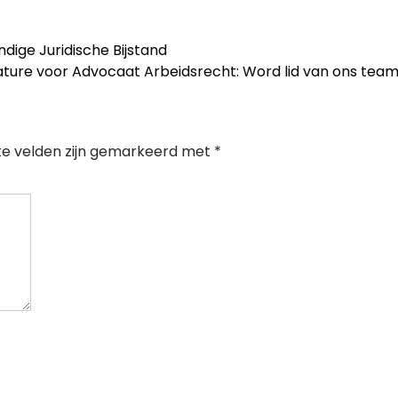
ige Juridische Bijstand
ture voor Advocaat Arbeidsrecht: Word lid van ons tea
te velden zijn gemarkeerd met
*