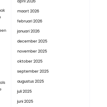
april 2026
aak
maart 2026
e
februari 2026
 een
januari 2026
december 2025
november 2025
oktober 2025
september 2025
augustus 2025
als
e
juli 2025
juni 2025