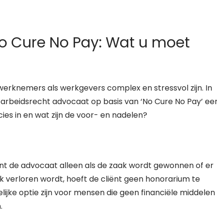
o Cure No Pay: Wat u moet
werknemers als werkgevers complex en stressvol zijn. In
arbeidsrecht advocaat op basis van ‘No Cure No Pay’ ee
cies in en wat zijn de voor- en nadelen?
iënt de advocaat alleen als de zaak wordt gewonnen of er
ak verloren wordt, hoeft de cliënt geen honorarium te
ijke optie zijn voor mensen die geen financiële middelen
.