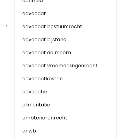
achmea
advocaat
m!
→
advocaat bestuursrecht
advocaat bijstand
advocaat de meern
advocaat vreemdelingenrecht
advocaatkosten
advocatie
alimentatie
ambtenarenrecht
anwb