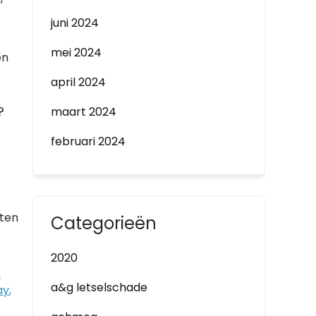
juni 2024
mei 2024
en
april 2024
?
maart 2024
februari 2024
aten
Categorieën
2020
e
a&g letselschade
ay
,