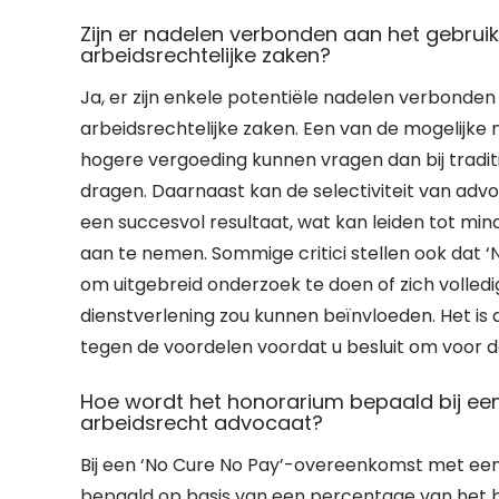
Zijn er nadelen verbonden aan het gebruik
arbeidsrechtelijke zaken?
Ja, er zijn enkele potentiële nadelen verbonden
arbeidsrechtelijke zaken. Een van de mogelijke
hogere vergoeding kunnen vragen dan bij traditio
dragen. Daarnaast kan de selectiviteit van adv
een succesvol resultaat, wat kan leiden tot m
aan te nemen. Sommige critici stellen ook dat 
om uitgebreid onderzoek te doen of zich volledig
dienstverlening zou kunnen beïnvloeden. Het is
tegen de voordelen voordat u besluit om voor de
Hoe wordt het honorarium bepaald bij ee
arbeidsrecht advocaat?
Bij een ‘No Cure No Pay’-overeenkomst met ee
bepaald op basis van een percentage van het b