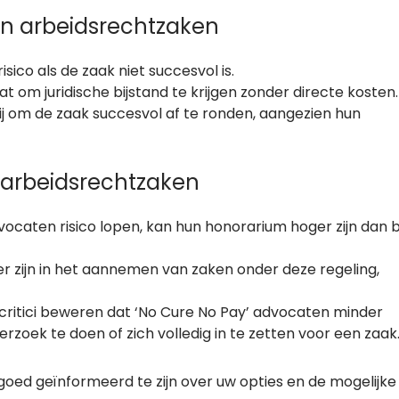
in arbeidsrechtzaken
sico als de zaak niet succesvol is.
t om juridische bijstand te krijgen zonder directe kosten.
 om de zaak succesvol af te ronden, aangezien hun
 arbeidsrechtzaken
caten risico lopen, kan hun honorarium hoger zijn dan bi
 zijn in het aannemen van zaken onder deze regeling,
ritici beweren dat ‘No Cure No Pay’ advocaten minder
zoek te doen of zich volledig in te zetten voor een zaak
 goed geïnformeerd te zijn over uw opties en de mogelijke