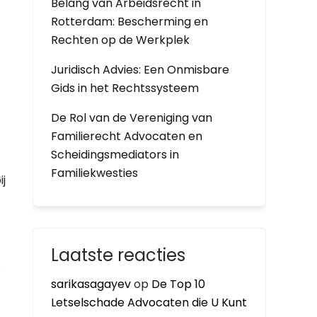
Belang van Arbeidsrecht in
Rotterdam: Bescherming en
Rechten op de Werkplek
Juridisch Advies: Een Onmisbare
Gids in het Rechtssysteem
De Rol van de Vereniging van
Familierecht Advocaten en
Scheidingsmediators in
Familiekwesties
j
Laatste reacties
.
sarikasagayev
op
De Top 10
Letselschade Advocaten die U Kunt