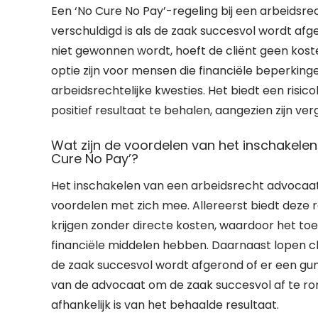
Een ‘No Cure No Pay’-regeling bij een arbeidsre
verschuldigd is als de zaak succesvol wordt afge
niet gewonnen wordt, hoeft de cliënt geen kost
optie zijn voor mensen die financiële beperking
arbeidsrechtelijke kwesties. Het biedt een ris
positief resultaat te behalen, aangezien zijn ve
Wat zijn de voordelen van het inschakele
Cure No Pay’?
Het inschakelen van een arbeidsrecht advocaat 
voordelen met zich mee. Allereerst biedt deze re
krijgen zonder directe kosten, waardoor het to
financiële middelen hebben. Daarnaast lopen clië
de zaak succesvol wordt afgerond of er een gun
van de advocaat om de zaak succesvol af te ro
afhankelijk is van het behaalde resultaat.