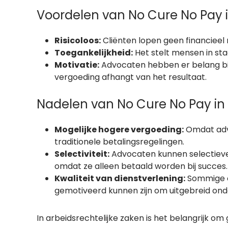
Voordelen van No Cure No Pay 
Risicoloos:
Cliënten lopen geen financieel ri
Toegankelijkheid:
Het stelt mensen in staa
Motivatie:
Advocaten hebben er belang bij
vergoeding afhangt van het resultaat.
Nadelen van No Cure No Pay in
Mogelijke hogere vergoeding:
Omdat advo
traditionele betalingsregelingen.
Selectiviteit:
Advocaten kunnen selectiever
omdat ze alleen betaald worden bij succes.
Kwaliteit van dienstverlening:
Sommige c
gemotiveerd kunnen zijn om uitgebreid onder
In arbeidsrechtelijke zaken is het belangrijk om