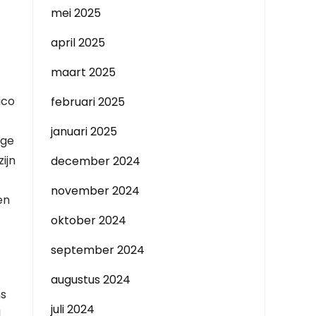
mei 2025
april 2025
maart 2025
ico
februari 2025
januari 2025
age
ijn
december 2024
november 2024
en
oktober 2024
september 2024
augustus 2024
ns
juli 2024
,