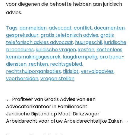
voor diegenen die behoefte hebben aan juridisch
advies.
Tags:
aanmelden
,
advocaat
,
conflict
,
documenten
,
gespreksduur
,
gratis telefonisch advies
,
gratis
telefonisch advies advocaat
,
huurgeschil
,
juridische
procedures
,
juridische vragen
,
kosten
,
kostenloos
kennismakingsgesprek
,
laagdrempelig
,
pro bono-
diensten
,
rechten
,
rechtsgebied
,
rechtshulporganisaties
,
tijdslot
,
vervolgadvies
,
voorbereiden
,
vragen stellen
Post
←
Profiteer van Gratis Advies van een
Advocatenkantoor in Familierecht
navigation
Juridische Bijstand op Maat: Dirkzwager
Arbeidsrecht voor al uw Arbeidsrechtelijke Zaken
→