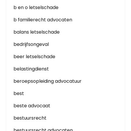
b en o letselschade
b familierecht advocaten
balans letselschade
bedrijfsongeval
beer letselschade
belastingdienst
beroepsopleiding advocatuur
best
beste advocaat
bestuursrecht
bestuursrecht advocaten