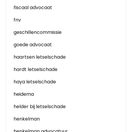
fiscaal advocaat
fnv
geschillencommissie
goede advocaat
haartsen letselschade
hardt letselschade
haya letselschade
heidema
helder bij letselschade
henkelman
henkelman advocatuur