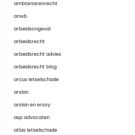
ambtenarenrecht
anwb
arbeidsongeval
arbeidsrecht
arbeidsrecht advies
arbeidsrecht blog
arcus letselschade
arslan
arslan en ersoy
asp advocaten
atlas letselschade