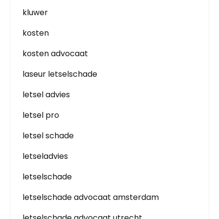
kluwer
kosten
kosten advocaat
laseur letselschade
letsel advies
letsel pro
letsel schade
letseladvies
letselschade
letselschade advocaat amsterdam
letselschade advocaat utrecht