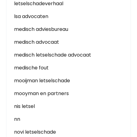
letselschadeverhaal
lsa advocaten
medisch adviesbureau
medisch advocaat
medisch letselschade advocaat
medische fout
mooijman letselschade
mooyman en partners
nis letsel
nn
novi letselschade