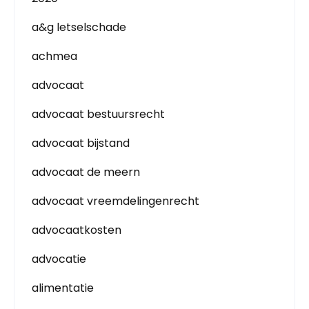
a&g letselschade
achmea
advocaat
advocaat bestuursrecht
advocaat bijstand
advocaat de meern
advocaat vreemdelingenrecht
advocaatkosten
advocatie
alimentatie