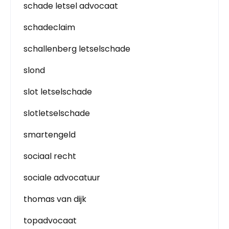
schade letsel advocaat
schadeclaim
schallenberg letselschade
slond
slot letselschade
slotletselschade
smartengeld
sociaal recht
sociale advocatuur
thomas van dijk
topadvocaat