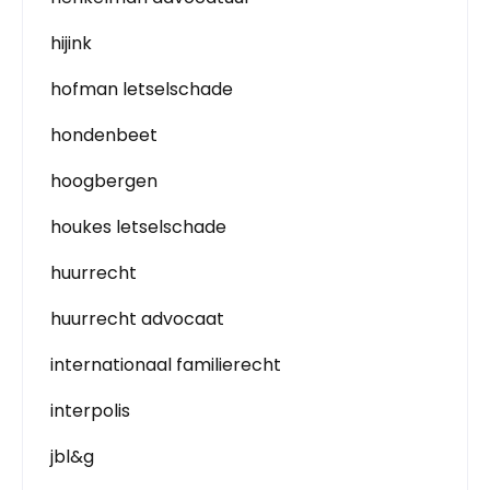
hijink
hofman letselschade
hondenbeet
hoogbergen
houkes letselschade
huurrecht
huurrecht advocaat
internationaal familierecht
interpolis
jbl&g