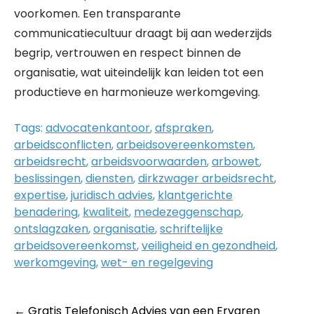
voorkomen. Een transparante
communicatiecultuur draagt bij aan wederzijds
begrip, vertrouwen en respect binnen de
organisatie, wat uiteindelijk kan leiden tot een
productieve en harmonieuze werkomgeving.
Tags:
advocatenkantoor
,
afspraken
,
arbeidsconflicten
,
arbeidsovereenkomsten
,
arbeidsrecht
,
arbeidsvoorwaarden
,
arbowet
,
beslissingen
,
diensten
,
dirkzwager arbeidsrecht
,
expertise
,
juridisch advies
,
klantgerichte
benadering
,
kwaliteit
,
medezeggenschap
,
ontslagzaken
,
organisatie
,
schriftelijke
arbeidsovereenkomst
,
veiligheid en gezondheid
,
werkomgeving
,
wet- en regelgeving
Post
←
Gratis Telefonisch Advies van een Ervaren