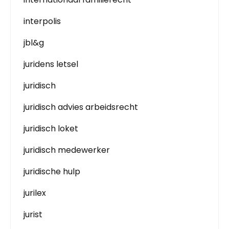
interpolis
jbl&g
juridens letsel
juridisch
juridisch advies arbeidsrecht
juridisch loket
juridisch medewerker
juridische hulp
jurilex
jurist