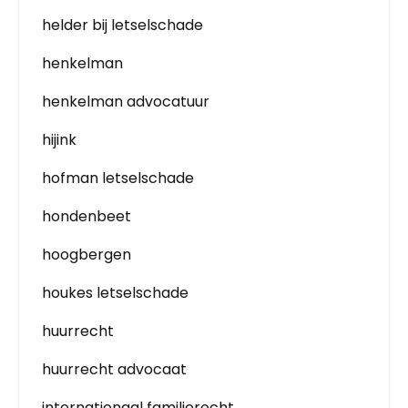
helder bij letselschade
henkelman
henkelman advocatuur
hijink
hofman letselschade
hondenbeet
hoogbergen
houkes letselschade
huurrecht
huurrecht advocaat
internationaal familierecht