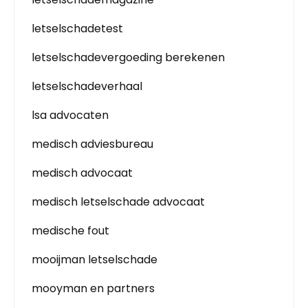
letselschadetest
letselschadevergoeding berekenen
letselschadeverhaal
lsa advocaten
medisch adviesbureau
medisch advocaat
medisch letselschade advocaat
medische fout
mooijman letselschade
mooyman en partners