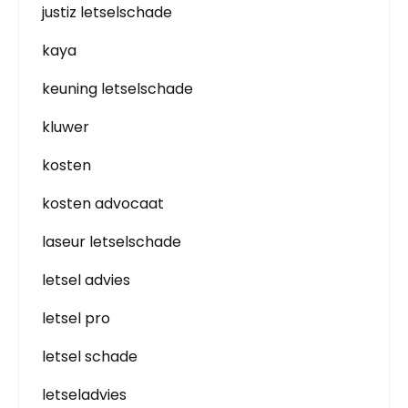
justiz letselschade
kaya
keuning letselschade
kluwer
kosten
kosten advocaat
laseur letselschade
letsel advies
letsel pro
letsel schade
letseladvies