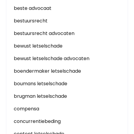
beste advocaat
bestuursrecht
bestuursrecht advocaten
bewust letselschade
bewust letselschade advocaten
boendermaker letselschade
boumans letselschade
brugman letselschade
compensa
concurrentiebeding
content letselschade