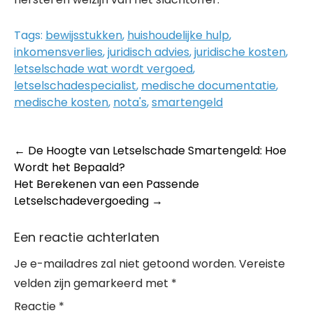
Tags:
bewijsstukken
,
huishoudelijke hulp
,
inkomensverlies
,
juridisch advies
,
juridische kosten
,
letselschade wat wordt vergoed
,
letselschadespecialist
,
medische documentatie
,
medische kosten
,
nota's
,
smartengeld
Post
←
De Hoogte van Letselschade Smartengeld: Hoe
Wordt het Bepaald?
navigation
Het Berekenen van een Passende
Letselschadevergoeding
→
Een reactie achterlaten
Je e-mailadres zal niet getoond worden.
Vereiste
velden zijn gemarkeerd met
*
Reactie
*