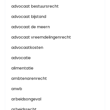
advocaat bestuursrecht
advocaat bijstand
advocaat de meern
advocaat vreemdelingenrecht
advocaatkosten
advocatie
alimentatie
ambtenarenrecht
anwb
arbeidsongeval
arbeidsrecht