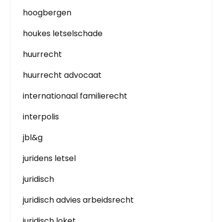
hoogbergen
houkes letselschade
huurrecht
huurrecht advocaat
internationaal familierecht
interpolis
jbl&g
juridens letsel
juridisch
juridisch advies arbeidsrecht
juridisch loket