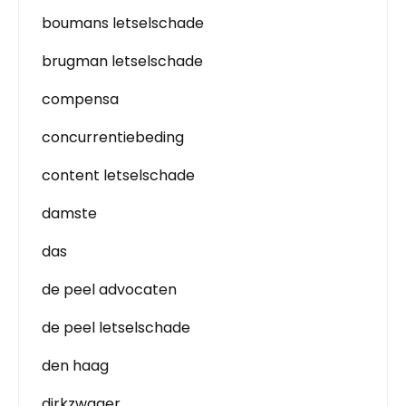
boumans letselschade
brugman letselschade
compensa
concurrentiebeding
content letselschade
damste
das
de peel advocaten
de peel letselschade
den haag
dirkzwager