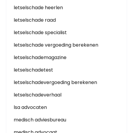
letselschade heerlen
letselschade raad
letselschade specialist
letselschade vergoeding berekenen
letselschademagazine
letselschadetest
letselschadevergoeding berekenen
letselschadeverhaal
lsa advocaten
medisch adviesbureau
medisch advocaat