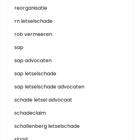
reorganisatie
rn letselschade
rob vermeeren
sap
sap advocaten
sap letselschade
sap letselschade advocaten
schade letsel advocaat
schadeclaim
schallenberg letselschade
slond