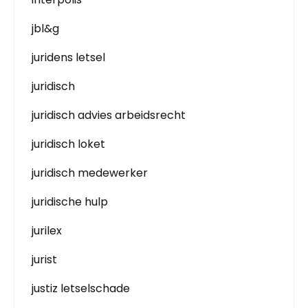
jbl&g
juridens letsel
juridisch
juridisch advies arbeidsrecht
juridisch loket
juridisch medewerker
juridische hulp
jurilex
jurist
justiz letselschade