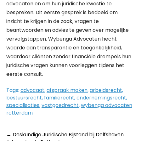
advocaten en om hun juridische kwestie te
bespreken. Dit eerste gesprek is bedoeld om
inzicht te krijgen in de zaak, vragen te
beantwoorden en advies te geven over mogelijke
vervolgstappen. Wybenga Advocaten hecht
waarde aan transparantie en toegankelijkheid,
waardoor cliënten zonder financiële drempels hun
juridische vragen kunnen voorleggen tijdens het
eerste consult.
Tags:
advocaat
,
afspraak maken
,
arbeidsrecht
,
bestuursrecht
,
familierecht
,
ondernemingsrecht
,
specialisaties
,
vastgoedrecht
,
wybenga advocaten
rotterdam
Post
←
Deskundige Juridische Bijstand bij Delfshaven