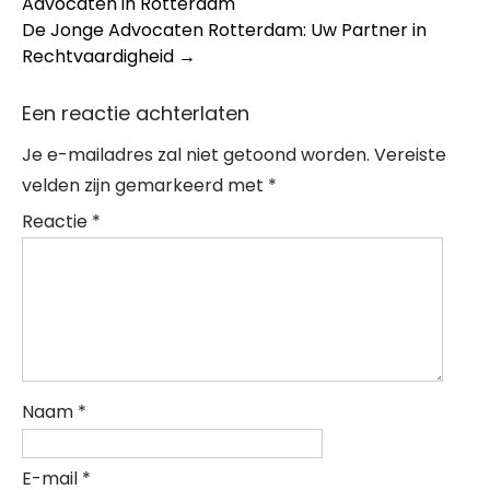
Advocaten in Rotterdam
navigation
De Jonge Advocaten Rotterdam: Uw Partner in
Rechtvaardigheid
→
Een reactie achterlaten
Je e-mailadres zal niet getoond worden.
Vereiste
velden zijn gemarkeerd met
*
Reactie
*
Naam
*
E-mail
*