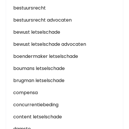
bestuursrecht
bestuursrecht advocaten
bewust letselschade
bewust letselschade advocaten
boendermaker letselschade
boumans letselschade
brugman letselschade
compensa
concurrentiebeding
content letselschade
damste