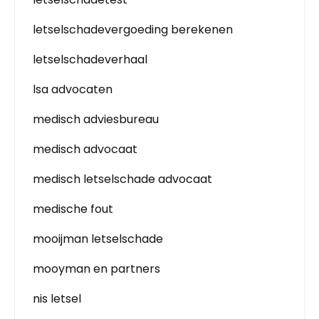
letselschadevergoeding berekenen
letselschadeverhaal
lsa advocaten
medisch adviesbureau
medisch advocaat
medisch letselschade advocaat
medische fout
mooijman letselschade
mooyman en partners
nis letsel