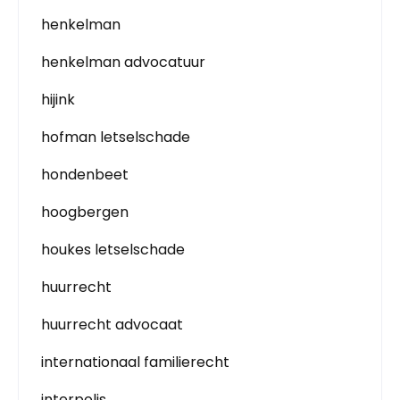
henkelman
henkelman advocatuur
hijink
hofman letselschade
hondenbeet
hoogbergen
houkes letselschade
huurrecht
huurrecht advocaat
internationaal familierecht
interpolis